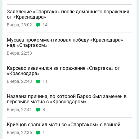
Заявление «Спартака» после домашнего поражения
от «Краснодара»
Вчера, 23:02
14
Мусаев прокомментировал победу «Краснодара»
над «Спартаком»
Вчера, 22:53
Карседо извинился за поражение «Спартака» от
«Краснодара»
Вчера, 22:43
11
Названа причина, по которой Барко был заменен в
перерыве матча с «Краснодаром»
Вчера, 22:41
8
Кривцов сравнил матч со «Спартаком» с войной
Вчера, 22:36
1