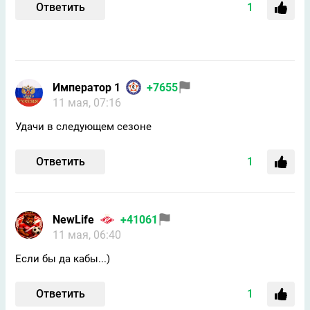
Ответить
1
Император 1
+7655
11 мая, 07:16
Удачи в следующем сезоне
Ответить
1
NewLife
+41061
11 мая, 06:40
Если бы да кабы...)
Ответить
1