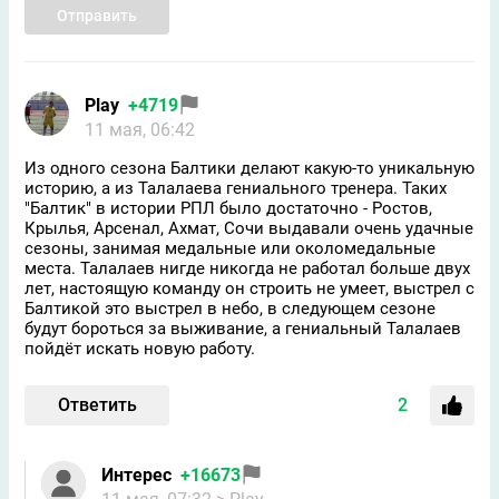
Отправить
Play
+4719
11 мая, 06:42
Из одного сезона Балтики делают какую-то уникальную
историю, а из Талалаева гениального тренера. Таких
"Балтик" в истории РПЛ было достаточно - Ростов,
Крылья, Арсенал, Ахмат, Сочи выдавали очень удачные
сезоны, занимая медальные или околомедальные
места. Талалаев нигде никогда не работал больше двух
лет, настоящую команду он строить не умеет, выстрел с
Балтикой это выстрел в небо, в следующем сезоне
будут бороться за выживание, а гениальный Талалаев
пойдёт искать новую работу.
Ответить
2
Интерес
+16673