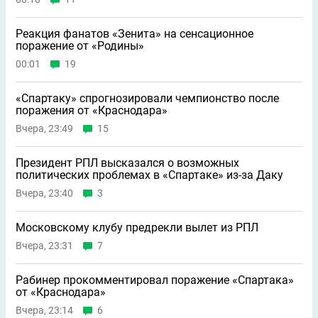
Реакция фанатов «Зенита» на сенсационное
поражение от «Родины»
00:01
19
«Спартаку» спрогнозировали чемпионство после
поражения от «Краснодара»
Вчера, 23:49
15
Президент РПЛ высказался о возможных
политических проблемах в «Спартаке» из-за Даку
Вчера, 23:40
3
Московскому клубу предрекли вылет из РПЛ
Вчера, 23:31
7
Рабинер прокомментировал поражение «Спартака»
от «Краснодара»
Вчера, 23:14
6