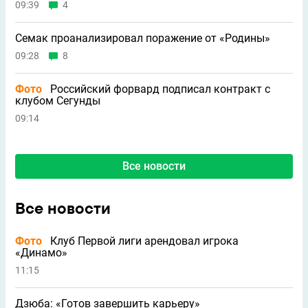
09:39
4
Семак проанализировал поражение от «Родины»
09:28
8
Фото
Российский форвард подписал контракт с
клубом Сегунды
09:14
Все новости
Все новости
Фото
Клуб Первой лиги арендовал игрока
«Динамо»
11:15
Дзюба: «Готов завершить карьеру»