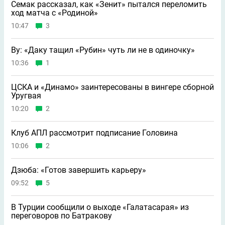
Семак рассказал, как «Зенит» пытался переломить
ход матча с «Родиной»
10:47
3
Ву: «Даку тащил «Рубин» чуть ли не в одиночку»
10:36
1
ЦСКА и «Динамо» заинтересованы в вингере сборной
Уругвая
10:20
2
Клуб АПЛ рассмотрит подписание Головина
10:06
2
Дзюба: «Готов завершить карьеру»
09:52
5
В Турции сообщили о выходе «Галатасарая» из
переговоров по Батракову