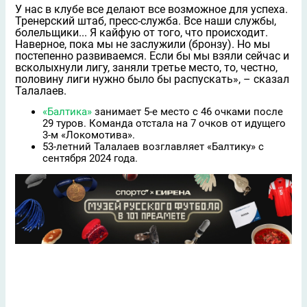
У нас в клубе все делают все возможное для успеха.
Тренерский штаб, пресс-служба. Все наши службы,
болельщики... Я кайфую от того, что происходит.
Наверное, пока мы не заслужили (бронзу). Но мы
постепенно развиваемся. Если бы мы взяли сейчас и
всколыхнули лигу, заняли третье место, то, честно,
половину лиги нужно было бы распускать», – сказал
Талалаев.
«Балтика»
занимает 5-е место с 46 очками после
29 туров. Команда отстала на 7 очков от идущего
3-м «Локомотива».
53-летний Талалаев возглавляет «Балтику» с
сентября 2024 года.