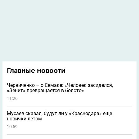
Главные новости
Червиченко – о Семаке: «Человек засиделся,
«Зенит» превращается в болото»
11:26
Мусаев сказал, будут ли у «Краснодара» еще
новички летом
10:59