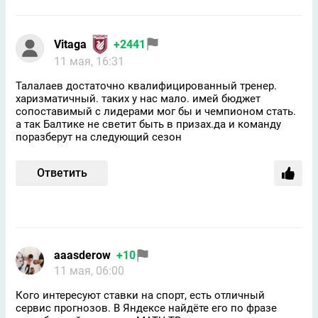
Vitaga
+2441
11 мая, 16:31
Талалаев достаточно квалифицированный тренер.
харизматичный. таких у нас мало. имей бюджет
сопоставимый с лидерами мог бы и чемпионом стать.
а так Балтике не светит быть в призах.да и команду
поразберут на следующий сезон
Ответить
aaasderow
+10
11 мая, 06:00
Кого интересуют ставки на спорт, есть отличный
сервис прогнозов. В Яндексе найдёте его по фразе