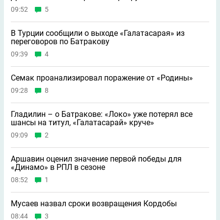
09:52
5
В Турции сообщили о выходе «Галатасарая» из
переговоров по Батракову
09:39
4
Семак проанализировал поражение от «Родины»
09:28
8
Гладилин – о Батракове: «Локо» уже потерял все
шансы на титул, «Галатасарай» круче»
09:09
2
Аршавин оценил значение первой победы для
«Динамо» в РПЛ в сезоне
08:52
1
Мусаев назвал сроки возвращения Кордобы
08:44
3