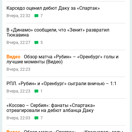
Карседо оценил дебют Даку за «Спартак»
Вчера, 22:32
7
В «Динамо» сообщили, что «Зенит» развратил
Тюкавина
Вчера, 22:27
5
Видео
Обзор матча «Рубин» – «Оренбург» голы и
лучшие моменты (Видео)
Вчера, 22:23
РПЛ. «Рубин» и «Оренбург» сыграли вничью – 1:1
Вчера, 22:23
1
«Косово – Сербия»: фанаты «Спартака»
отреагировали на дебют албанца Даку
Вчера, 22:03
7