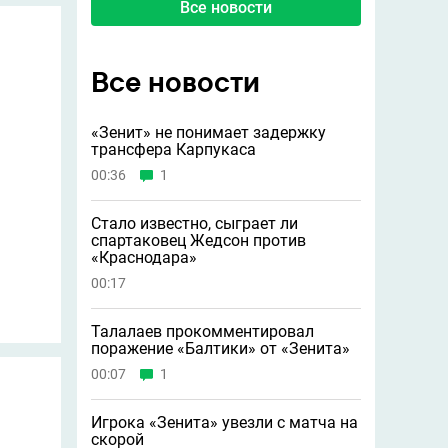
Все новости
Все новости
«Зенит» не понимает задержку
трансфера Карпукаса
00:36
1
Стало известно, сыграет ли
спартаковец Жедсон против
«Краснодара»
00:17
Талалаев прокомментировал
поражение «Балтики» от «Зенита»
00:07
1
Игрока «Зенита» увезли с матча на
скорой