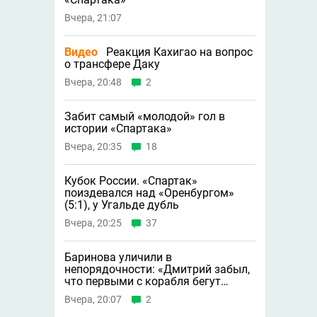
Вчера, 21:07
Видео
Реакция Кахигао на вопрос
о трансфере Даку
Вчера, 20:48
2
Забит самый «молодой» гол в
истории «Спартака»
Вчера, 20:35
18
Кубок России. «Спартак»
поиздевался над «Оренбургом»
(5:1), у Угальде дубль
Вчера, 20:25
37
Баринова уличили в
непорядочности: «Дмитрий забыл,
что первыми с корабля бегут
крысы»
Вчера, 20:07
2