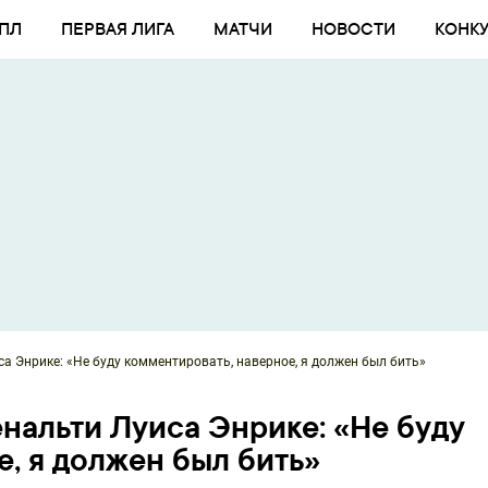
ПЛ
ПЕРВАЯ ЛИГА
МАТЧИ
НОВОСТИ
КОНК
а Энрике: «Не буду комментировать, наверное, я должен был бить»
нальти Луиса Энрике: «Не буду
, я должен был бить»