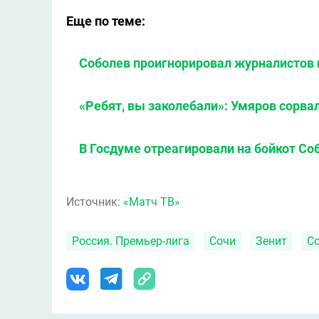
Еще по теме:
Соболев проигнорировал журналистов 
«Ребят, вы заколебали»: Умяров сорва
В Госдуме отреагировали на бойкот Со
Источник:
«Матч ТВ»
Россия. Премьер-лига
Сочи
Зенит
С