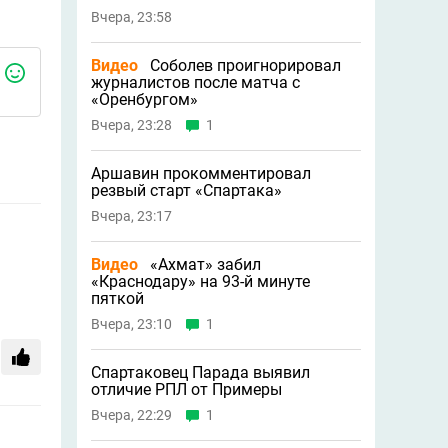
Вчера, 23:58
Видео
Соболев проигнорировал
журналистов после матча с
«Оренбургом»
Вчера, 23:28
1
Аршавин прокомментировал
резвый старт «Спартака»
Вчера, 23:17
Видео
«Ахмат» забил
«Краснодару» на 93-й минуте
пяткой
Вчера, 23:10
1
Спартаковец Парада выявил
отличие РПЛ от Примеры
Вчера, 22:29
1