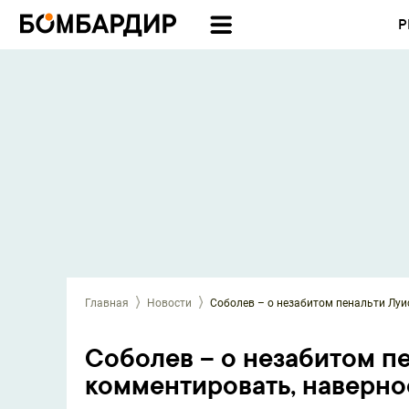
Р
Главная
Новости
Соболев – о незабитом пенальти Луис
Соболев – о незабитом пе
комментировать, наверное