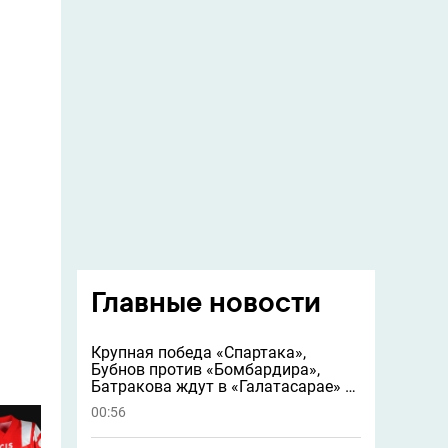
Главные новости
Крупная победа «Спартака»,
Бубнов против «Бомбардира»,
Батракова ждут в «Галатасарае» и
другие новости
00:56