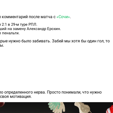
 комментарий после матча с
«Сочи»
.
2:1 в 29-м туре РПЛ.
ший на замену Александр Ерохин.
 пенальти.
рые нужно было забивать. Забей мы хотя бы один гол, то
ы.
ло определенного нерва. Просто понимали, что нужно
 своя мотивация.