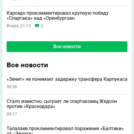
Карседо прокомментировал крупную победу
«Спартака» над «Оренбургом»
Вчера, 21:13
2
Все новости
Все новости
«Зенит» не понимает задержку трансфера Карпукаса
00:36
Стало известно, сыграет ли спартаковец Жедсон
против «Краснодара»
00:17
Талалаев прокомментировал поражение «Балтики»
от «Зенита»