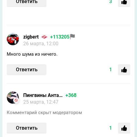
Ответить
3
zigbert
+113205
26 марта, 12:00
Много шума из ничего.
Ответить
1
Пингвины Антарктиды/Форпо
+368
25 марта, 12:47
Комментарий скрыт модератором
Ответить
1