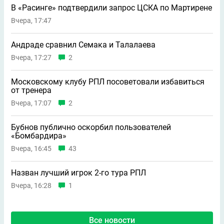
В «Расинге» подтвердили запрос ЦСКА по Мартирене
Вчера, 17:47
Андраде сравнил Семака и Талалаева
Вчера, 17:27
2
Московскому клубу РПЛ посоветовали избавиться
от тренера
Вчера, 17:07
2
Бубнов публично оскорбил пользователей
«Бомбардира»
Вчера, 16:45
43
Назван лучший игрок 2-го тура РПЛ
Вчера, 16:28
1
Все новости