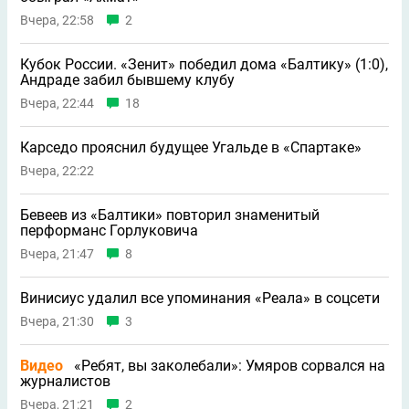
Вчера, 22:58
2
Кубок России. «Зенит» победил дома «Балтику» (1:0),
Андраде забил бывшему клубу
Вчера, 22:44
18
Карседо прояснил будущее Угальде в «Спартаке»
Вчера, 22:22
Бевеев из «Балтики» повторил знаменитый
перформанс Горлуковича
Вчера, 21:47
8
Винисиус удалил все упоминания «Реала» в соцсети
Вчера, 21:30
3
Видео
«Ребят, вы заколебали»: Умяров сорвался на
журналистов
Вчера, 21:21
2