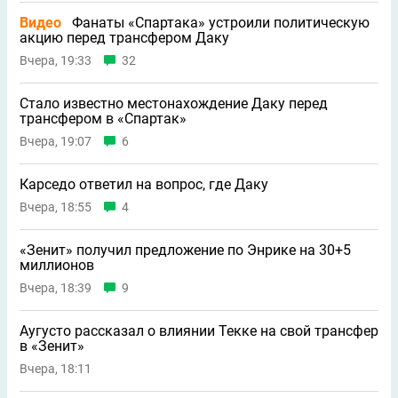
Видео
Фанаты «Спартака» устроили политическую
акцию перед трансфером Даку
Вчера, 19:33
32
Стало известно местонахождение Даку перед
трансфером в «Спартак»
Вчера, 19:07
6
Карседо ответил на вопрос, где Даку
Вчера, 18:55
4
«Зенит» получил предложение по Энрике на 30+5
миллионов
Вчера, 18:39
9
Аугусто рассказал о влиянии Текке на свой трансфер
в «Зенит»
Вчера, 18:11