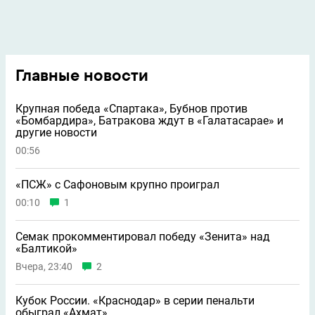
Главные новости
Крупная победа «Спартака», Бубнов против
«Бомбардира», Батракова ждут в «Галатасарае» и
другие новости
00:56
«ПСЖ» с Сафоновым крупно проиграл
00:10
1
Семак прокомментировал победу «Зенита» над
«Балтикой»
Вчера, 23:40
2
Кубок России. «Краснодар» в серии пенальти
обыграл «Ахмат»