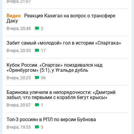
Вчера, 21:07
Видео
Реакция Кахигао на вопрос о трансфере
Даку
Вчера, 20:48
2
Забит самый «молодой» гол в истории «Спартака»
Вчера, 20:35
17
Кубок России. «Спартак» поиздевался над
«Оренбургом» (5:1), у Угальде дубль
Вчера, 20:25
36
Баринова уличили в непорядочности: «Дмитрий
забыл, что первыми с корабля бегут крысы»
Вчера, 20:07
1
Топ-3 россиян в РПЛ по версии Бубнова
Вчера, 19:55
3