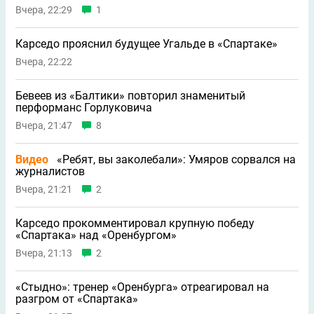
Вчера, 22:29
1
Карседо прояснил будущее Угальде в «Спартаке»
Вчера, 22:22
Бевеев из «Балтики» повторил знаменитый
перформанс Горлуковича
Вчера, 21:47
8
Видео
«Ребят, вы заколебали»: Умяров сорвался на
журналистов
Вчера, 21:21
2
Карседо прокомментировал крупную победу
«Спартака» над «Оренбургом»
Вчера, 21:13
2
«Стыдно»: тренер «Оренбурга» отреагировал на
разгром от «Спартака»