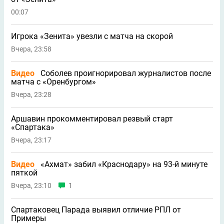
00:07
Игрока «Зенита» увезли с матча на скорой
Вчера, 23:58
Видео
Соболев проигнорировал журналистов после
матча с «Оренбургом»
Вчера, 23:28
Аршавин прокомментировал резвый старт
«Спартака»
Вчера, 23:17
Видео
«Ахмат» забил «Краснодару» на 93-й минуте
пяткой
Вчера, 23:10
1
Спартаковец Парада выявил отличие РПЛ от
Примеры