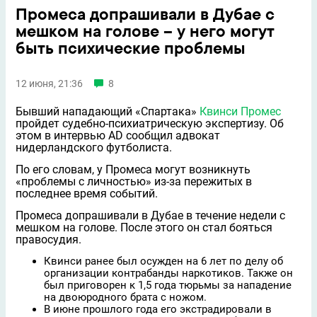
Промеса допрашивали в Дубае с
мешком на голове – у него могут
быть психические проблемы
12 июня, 21:36
8
Бывший нападающий «Спартака»
Квинси Промес
пройдет судебно-психиатрическую экспертизу. Об
этом в интервью AD сообщил адвокат
нидерландского футболиста.
По его словам, у Промеса могут возникнуть
«проблемы с личностью» из-за пережитых в
последнее время событий.
Промеса допрашивали в Дубае в течение недели с
мешком на голове. После этого он стал бояться
правосудия.
Квинси ранее был осужден на 6 лет по делу об
организации контрабанды наркотиков. Также он
был приговорен к 1,5 года тюрьмы за нападение
на двоюродного брата с ножом.
В июне прошлого года его экстрадировали в