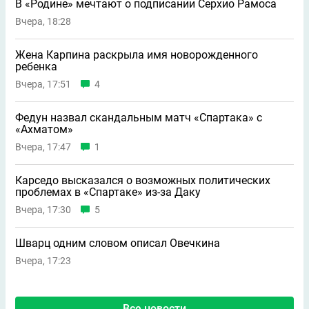
В «Родине» мечтают о подписании Серхио Рамоса
Вчера, 18:28
Жена Карпина раскрыла имя новорождeнного
ребeнка
Вчера, 17:51
4
Федун назвал скандальным матч «Спартака» с
«Ахматом»
Вчера, 17:47
1
Карседо высказался о возможных политических
проблемах в «Спартаке» из-за Даку
Вчера, 17:30
5
Шварц одним словом описал Овечкина
Вчера, 17:23
Все новости