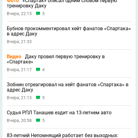
Фото
«Спартак» описал одним словом первую
тренировку Даку
Вчера, 22:15
5
Бубнов прокомментировал хейт фанатов «Спартака»
в адрес Даку
Вчера, 21:33
Видео
Даку провел первую тренировку в
«Спартаке»
Вчера, 21:17
4
Зобнин отреагировал на хейт фанатов «Спартака» в
адрес Даку
Вчера, 21:13
5
Судья РПЛ Танашев ездит на 13-летнем авто
Вчера, 20:58
5
83-летний Непомнящий работает без выходных: