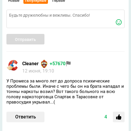
Новые
Популярные
Первые
Отправить
Cleaner
+57670
12 июня, 19:10
У Промеса за много лет до допроса психические
проблемы были. Иначе с чего бы он на брата нападал и
тонны наркоты возил? Вот такого больного на всю
голову наркоторговца Спартак в Тарасовке от
правосудия укрывал...(
Ответить
4