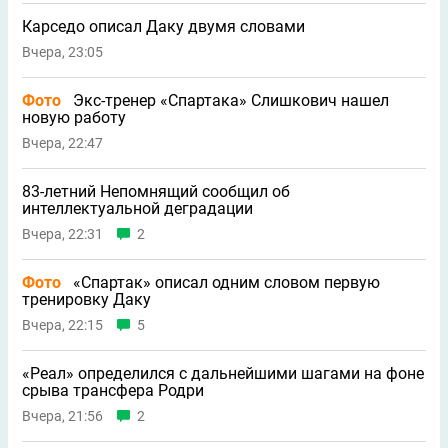
Карседо описал Даку двумя словами
Вчера, 23:05
Фото
Экс-тренер «Спартака» Слишкович нашел
новую работу
Вчера, 22:47
83-летний Непомнящий сообщил об
интеллектуальной деградации
Вчера, 22:31
2
Фото
«Спартак» описал одним словом первую
тренировку Даку
Вчера, 22:15
5
«Реал» определился с дальнейшими шагами на фоне
срыва трансфера Родри
Вчера, 21:56
2