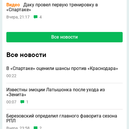
Видео
Даку провел первую тренировку в
«Спартаке»
Вчера, 21:17
4
Все новости
Все новости
В «Спартаке» оценили шансы против «Краснодара»
00:22
Известны эмоции Латышонка после ухода из
«Зенита»
00:07
1
Березовский определил главного фаворита сезона
РПЛ
Вчера, 23:58
2