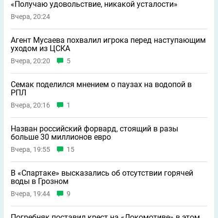
«Получаю удовольствие, никакой усталости»
Вчера, 20:24
Агент Мусаева похвалил игрока перед наступающим
уходом из ЦСКА
Вчера, 20:20
5
Семак поделился мнением о паузах на водопой в
РПЛ
Вчера, 20:16
1
Назван российский форвард, стоящий в разы
больше 30 миллионов евро
Вчера, 19:55
15
В «Спартаке» высказались об отсутствии горячей
воды в Грозном
Вчера, 19:44
9
Погребняк поставил крест на «Локомотиве» в этом