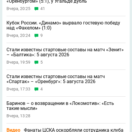
«Оренбургом» (5:1), у Угальде дубль
Вчера, 20:25
41
Кубок России. «Динамо» вырвало гостевую победу
над «Факелом» (1:0)
Вчера, 20:24
9
Стали известны стартовые составы на матч «Зенит»
– «Балтика»: 5 августа 2026
Вчера, 19:59
5
Стали известны стартовые составы на матч
«Спартак» – «Оренбург»: 5 августа 2026
Вчера, 17:33
4
Баринов – о возвращении в «Локомотив»: «Есть
такие мысли»
Вчера, 13:28
Видео
Фанаты ЦСКА оскорбляли сотрудника клуба