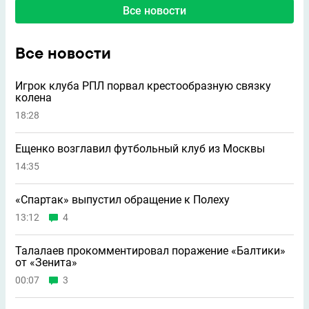
Все новости
Все новости
Игрок клуба РПЛ порвал крестообразную связку
колена
18:28
Ещенко возглавил футбольный клуб из Москвы
14:35
«Спартак» выпустил обращение к Полеху
13:12
4
Талалаев прокомментировал поражение «Балтики»
от «Зенита»
00:07
3