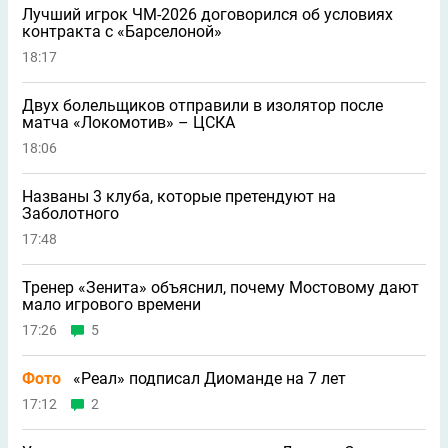
Лучший игрок ЧМ-2026 договорился об условиях
контракта с «Барселоной»
18:17
Двух болельщиков отправили в изолятор после
матча «Локомотив» – ЦСКА
18:06
Названы 3 клуба, которые претендуют на
Заболотного
17:48
Тренер «Зенита» объяснил, почему Мостовому дают
мало игрового времени
17:26
5
Фото
«Реал» подписал Диоманде на 7 лет
17:12
2