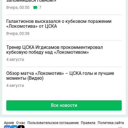
запомнишься говном!»
Вчера, 00:50
7
Галактионов высказался о кубковом поражении
«Локомотива» от ЦСКА
Вчера, 00:38
Тренер ЦСКА Игдисамов прокомментировал
кубковую победу над «Локомотивом»
4 августа
Обзор матча «Локомотив» – ЦСКА голы и лучшие
моменты (Видео)
4 августа
Все новости
Архив
О нас
Пользовательское соглашение
Правила
Политика сайта