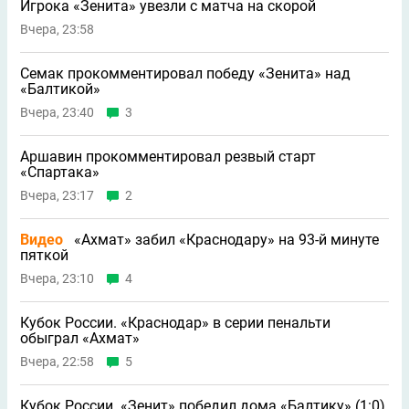
Игрока «Зенита» увезли с матча на скорой
Вчера, 23:58
Семак прокомментировал победу «Зенита» над
«Балтикой»
Вчера, 23:40
3
Аршавин прокомментировал резвый старт
«Спартака»
Вчера, 23:17
2
Видео
«Ахмат» забил «Краснодару» на 93-й минуте
пяткой
Вчера, 23:10
4
Кубок России. «Краснодар» в серии пенальти
обыграл «Ахмат»
Вчера, 22:58
5
Кубок России. «Зенит» победил дома «Балтику» (1:0),