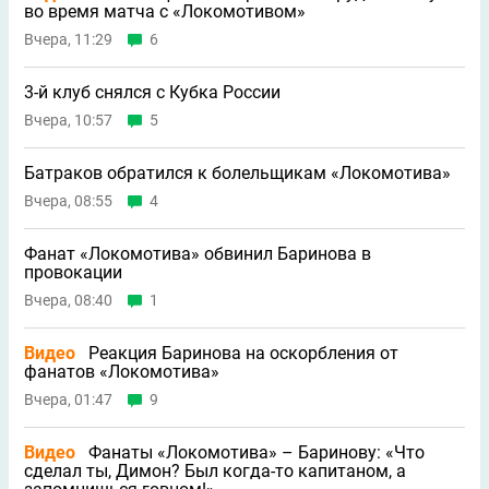
во время матча с «Локомотивом»
Вчера, 11:29
6
3-й клуб снялся с Кубка России
Вчера, 10:57
5
Батраков обратился к болельщикам «Локомотива»
Вчера, 08:55
4
Фанат «Локомотива» обвинил Баринова в
провокации
Вчера, 08:40
1
Видео
Реакция Баринова на оскорбления от
фанатов «Локомотива»
Вчера, 01:47
9
Видео
Фанаты «Локомотива» – Баринову: «Что
сделал ты, Димон? Был когда-то капитаном, а