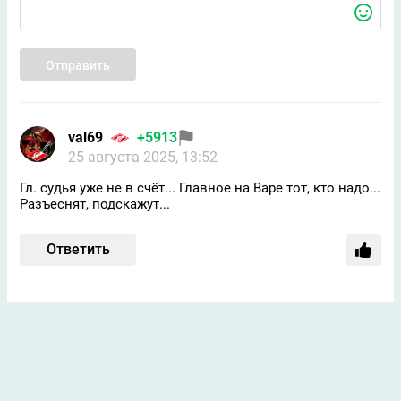
Отправить
val69
+5913
25 августа 2025, 13:52
Гл. судья уже не в счëт... Главное на Варе тот, кто надо...
Разъеснят, подскажут...
Ответить