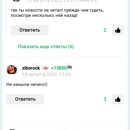
18 августа 2023, 15:35
> PAREVG.
так ты новости не читал! прежде чем гудеть,
посмотри несколько ней назад!
Ответить
2
Показать еще ответы (6)
ziborock
+13850
18 августа 2023, 15:24
Не наныли ничего!)
Ответить
3