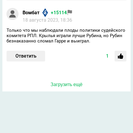
Вомбат
+15114
18 августа 2023, 18:36
Только что мы наблюдали плоды политики судейского
комитета РПЛ. Крылья играли лучше Рубина, но Рубин
безнаказанно сломал Гарре и выиграл.
Ответить
1
Загрузить ещё