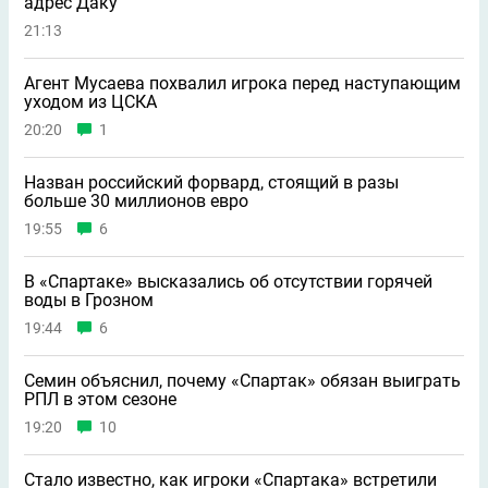
адрес Даку
21:13
Агент Мусаева похвалил игрока перед наступающим
уходом из ЦСКА
20:20
1
Назван российский форвард, стоящий в разы
больше 30 миллионов евро
19:55
6
В «Спартаке» высказались об отсутствии горячей
воды в Грозном
19:44
6
Семин объяснил, почему «Спартак» обязан выиграть
РПЛ в этом сезоне
19:20
10
Стало известно, как игроки «Спартака» встретили