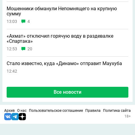
Мошенники обманули Непомнящего на крупную
сумму
13:03
4
«Ахмат» отключил горячую воду в раздевалке
«Спартака»
12:53
20
Стало известно, куда «Динамо» отправит Маухуба
12:42
Все новости
Архив
О нас
Пользовательское соглашение
Правила
Политика сайта
18+