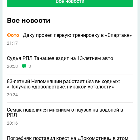
Все новости
Все новости
Фото
Даку провел первую тренировку в «Спартаке»
21:17
Судья РПЛ Танашев ездит на 13-летнем авто
20:58
3
83-летний Непомнящий работает без выходных:
«Получаю удовольствие, никакой усталости»
20:24
Семак поделился мнением о паузах на водопой в
РПЛ
20:16
Погребняк поставил крест на «Локомотиве» в этом