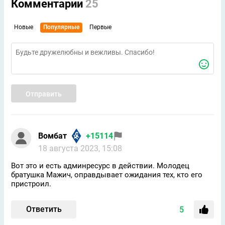
Комментарии
25
Новые
Популярные
Первые
Отправить
Вомбат
+15114
18 августа 2023, 15:08
Вот это и есть админресурс в действии. Молодец
братушка Мажич, оправдывает ожидания тех, кто его
пристроил.
Ответить
5