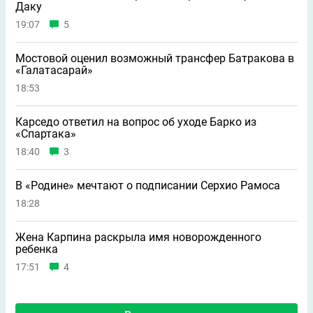
Даку
19:07
5
Мостовой оценил возможный трансфер Батракова в
«Галатасарай»
18:53
Карседо ответил на вопрос об уходе Барко из
«Спартака»
18:40
3
В «Родине» мечтают о подписании Серхио Рамоса
18:28
Жена Карпина раскрыла имя новорождeнного
ребeнка
17:51
4