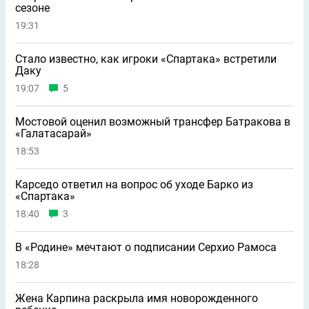
сезоне
19:31
Стало известно, как игроки «Спартака» встретили
Даку
19:07
5
Мостовой оценил возможный трансфер Батракова в
«Галатасарай»
18:53
Карседо ответил на вопрос об уходе Барко из
«Спартака»
18:40
3
В «Родине» мечтают о подписании Серхио Рамоса
18:28
Жена Карпина раскрыла имя новорождeнного