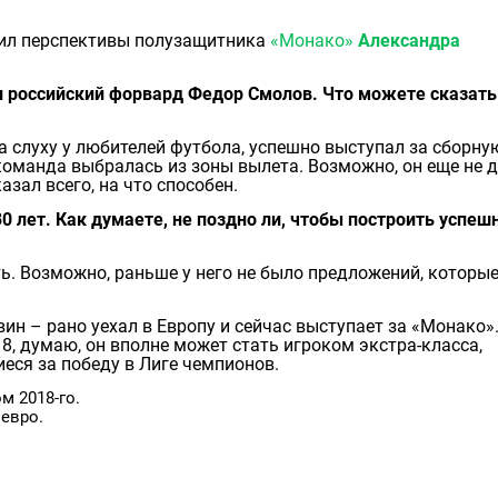
ил перспективы полузащитника
«Монако»
Александра
л российский форвард Федор Смолов. Что можете сказать
 слуху у любителей футбола, успешно выступал за сборну
 команда выбралась из зоны вылета. Возможно, он еще не 
азал всего, на что способен.
0 лет. Как думаете, не поздно ли, чтобы построить успеш
ть. Возможно, раньше у него не было предложений, которы
ин – рано уехал в Европу и сейчас выступает за «Монако»
8, думаю, он вполне может стать игроком экстра-класса,
еся за победу в Лиге чемпионов.
м 2018-го.
евро.