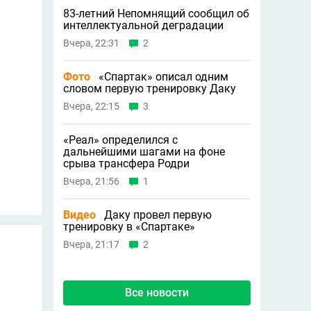
83-летний Непомнящий сообщил об
интеллектуальной деградации
Вчера, 22:31
2
Фото
«Спартак» описал одним
словом первую тренировку Даку
Вчера, 22:15
3
«Реал» определился с
дальнейшими шагами на фоне
срыва трансфера Родри
Вчера, 21:56
1
Видео
Даку провел первую
тренировку в «Спартаке»
Вчера, 21:17
2
Все новости