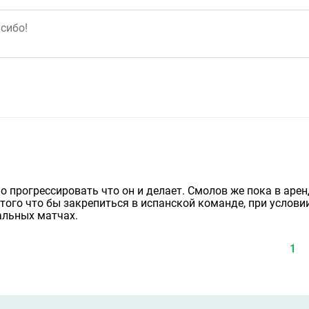
о прогрессировать что он и делает. Смолов же пока в арен
 того что бы закрепиться в испанской команде, при услови
альных матчах.
1