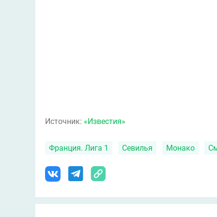
Источник:
«Известия»
Франция. Лига 1
Севилья
Монако
С