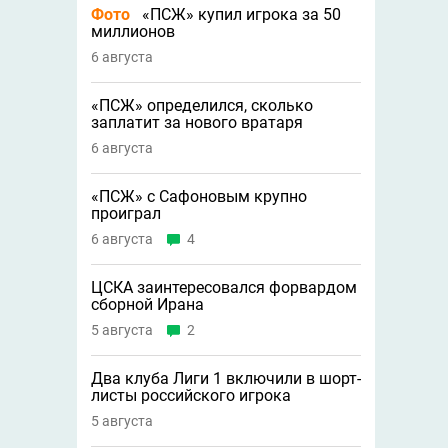
Фото
«ПСЖ» купил игрока за 50
миллионов
6 августа
«ПСЖ» определился, сколько
заплатит за нового вратаря
6 августа
«ПСЖ» с Сафоновым крупно
проиграл
6 августа
4
ЦСКА заинтересовался форвардом
сборной Ирана
5 августа
2
Два клуба Лиги 1 включили в шорт-
листы российского игрока
5 августа