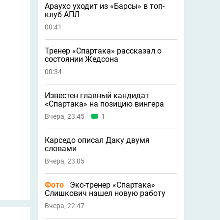
Араухо уходит из «Барсы» в топ-
клуб АПЛ
00:41
Тренер «Спартака» рассказал о
состоянии Жедсона
00:34
Известен главный кандидат
«Спартака» на позицию вингера
Вчера, 23:45
1
Карседо описал Даку двумя
словами
Вчера, 23:05
Фото
Экс-тренер «Спартака»
Слишкович нашел новую работу
Вчера, 22:47