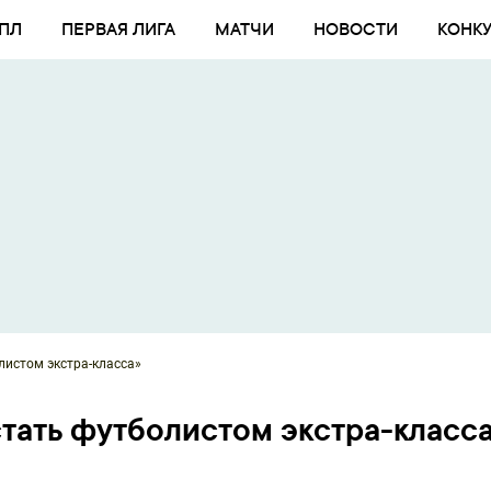
ПЛ
ПЕРВАЯ ЛИГА
МАТЧИ
НОВОСТИ
КОНК
листом экстра-класса»
стать футболистом экстра-класс