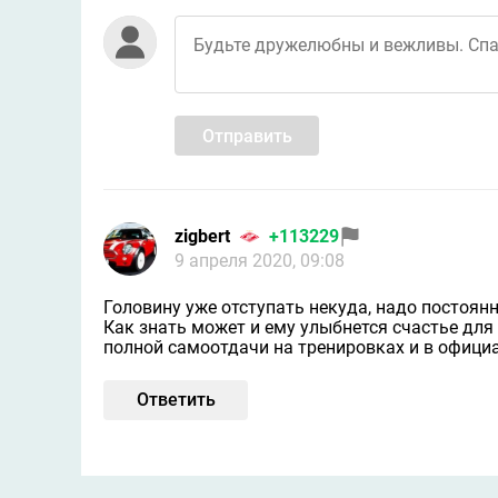
Отправить
zigbert
+113229
9 апреля 2020, 09:08
Головину уже отступать некуда, надо постоянн
Как знать может и ему улыбнется счастье для
полной самоотдачи на тренировках и в офици
Ответить