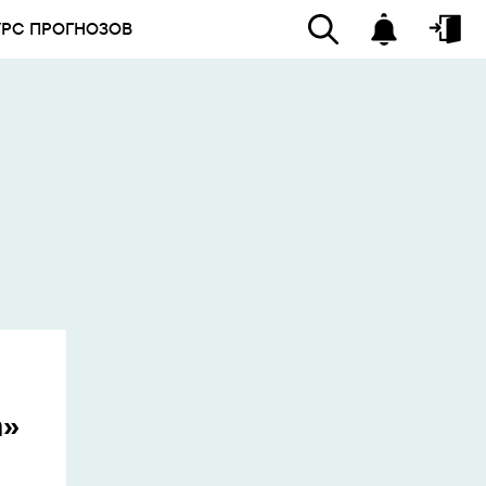
УРС ПРОГНОЗОВ
а»