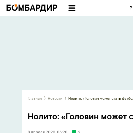
Р
Главная
Новости
Нолито: «Головин может стать футбо
Нолито: «Головин может 
8 апреля 2020, 06:20
2