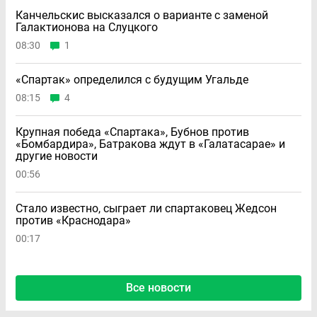
Канчельскис высказался о варианте с заменой
Галактионова на Слуцкого
08:30
1
«Спартак» определился с будущим Угальде
08:15
4
Крупная победа «Спартака», Бубнов против
«Бомбардира», Батракова ждут в «Галатасарае» и
другие новости
00:56
Стало известно, сыграет ли спартаковец Жедсон
против «Краснодара»
00:17
Все новости