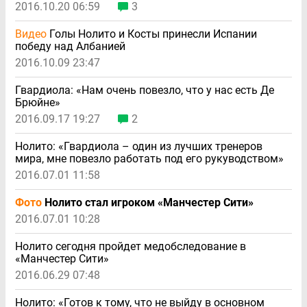
2016.10.20 06:59
3
Видео
Голы Нолито и Косты принесли Испании
победу над Албанией
2016.10.09 23:47
Гвардиола: «Нам очень повезло, что у нас есть Де
Брюйне»
2016.09.17 19:27
2
Нолито: «Гвардиола – один из лучших тренеров
мира, мне повезло работать под его рукуводством»
2016.07.01 11:58
Фото
Нолито стал игроком «Манчестер Сити»
2016.07.01 10:28
Нолито сегодня пройдет медобследование в
«Манчестер Сити»
2016.06.29 07:48
Нолито: «Готов к тому, что не выйду в основном