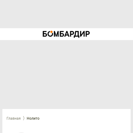
Главная
Нолито