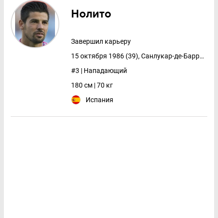
Нолито
Завершил карьеру
15 октября 1986 (39), Санлукар-де-Баррамеда
#3 | Нападающий
180 см | 70 кг
Испания