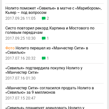
Нолито поможет «Севилье» в матче с «Марибором»,
Кьяер – под вопросом
2017.09.26 11:05
2
Систо повторил рекорд Карпина и Мостового по
голевым передачам
2017.09.25 10:30
1
Фото
Нолито перешел из «Манчестер Сити» в
«Севилью»
2017.07.16 20:32
1
«Севилья» подтвердила покупку Нолито у
«Манчестер Сити»
2017.07.16 01:30
«Манчестер Сити» согласился продать Нолито в
«Севилью» за 9 миллионов
2017.07.15 20:47
«Севилья» планирует арендовать Нолито у