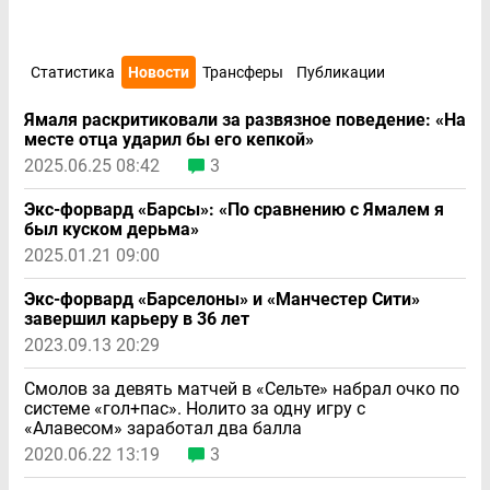
Статистика
Новости
Трансферы
Публикации
Ямаля раскритиковали за развязное поведение: «На
месте отца ударил бы его кепкой»
2025.06.25 08:42
3
Экс-форвард «Барсы»: «По сравнению с Ямалем я
был куском дерьма»
2025.01.21 09:00
Экс-форвард «Барселоны» и «Манчестер Сити»
завершил карьеру в 36 лет
2023.09.13 20:29
Смолов за девять матчей в «Сельте» набрал очко по
системе «гол+пас». Нолито за одну игру с
«Алавесом» заработал два балла
2020.06.22 13:19
3