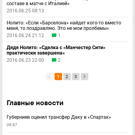
составе в матче с Италией»
2016.06.25 08:13
Нолито: «Если «Барселона» найдет кого-то вместо
меня, то поздравляю. Это не мои пролбемы»
2016.06.24 21:12
1
Дядя Нолито: «Сделка с «Манчестер Сити»
практически завершена»
2016.06.23 22:00
2
1
2
3
Главные новости
Губерниев оценил трансфер Даку в «Спартак»
09:47