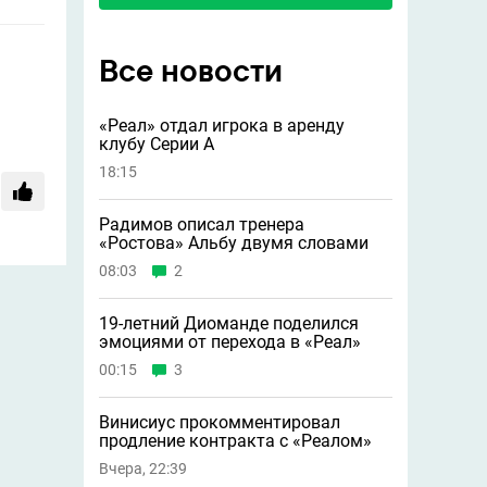
Все новости
«Реал» отдал игрока в аренду
клубу Серии А
18:15
Радимов описал тренера
«Ростова» Альбу двумя словами
08:03
2
19-летний Диоманде поделился
эмоциями от перехода в «Реал»
00:15
3
Винисиус прокомментировал
продление контракта с «Реалом»
Вчера, 22:39