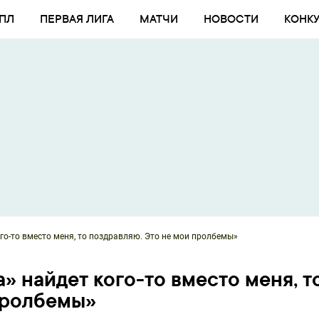
ПЛ
ПЕРВАЯ ЛИГА
МАТЧИ
НОВОСТИ
КОНК
го-то вместо меня, то поздравляю. Это не мои пролбемы»
» найдет кого-то вместо меня, т
пролбемы»