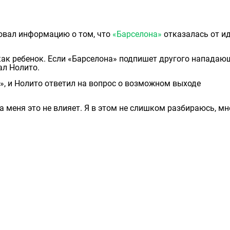
вал информацию о том, что
«Барселона»
отказалась от и
как ребенок. Если «Барселона» подпишет другого нападающ
ал Нолито.
», и Нолито ответил на вопрос о возможном выходе
 меня это не влияет. Я в этом не слишком разбираюсь, мн