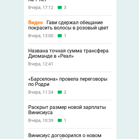
Вчера, 17:12
3
Видео
Гави сдержал обещание
покрасить волосы в розовый цвет
Вчера, 13:00
1
Названа точная сумма трансфера
Диоманде в «Реал»
Вчера, 12:41
«Барселона» провела переговоры
по Родри
Вчера, 11:34
2
Раскрыт размер новой зарплаты
Винисиуса
Вчера, 10:39
1
Винисиус договорился о новом