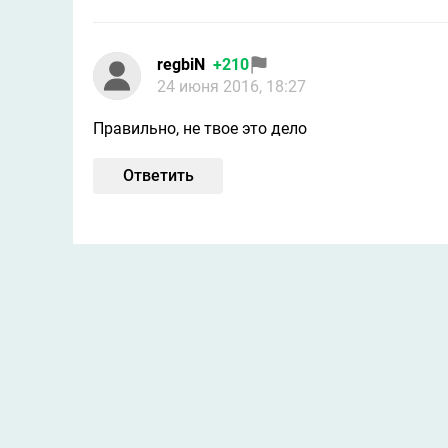
regbiN
+210
24 июня 2016, 18:27
Правильно, не твое это дело
Ответить