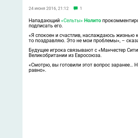
24 июня 2016, 21:12
1
Нападающий
«Сельты»
Нолито
прокомментиро
подписать его.
«Я спокоен и счастлив, наслаждаюсь жизнью 
то поздравляю. Это не мои проблемы», – сказ
Будущее игрока связывают с «Манчестер Сити
Великобритании из Евросоюза.
«Смотрю, вы готовили этот вопрос заранее… На
равно».