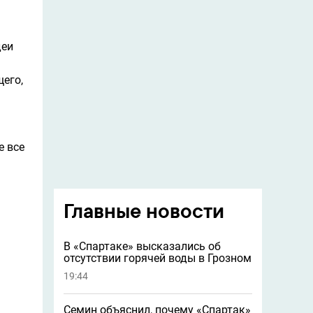
деи
его,
е все
Главные новости
В «Спартаке» высказались об
отсутствии горячей воды в Грозном
19:44
Семин объяснил, почему «Спартак»