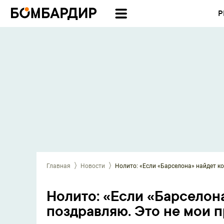
Р
Главная
Новости
Нолито: «Если «Барселона» найдет ко
Нолито: «Если «Барселона
поздравляю. Это не мои 