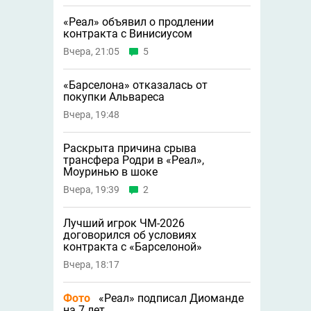
«Реал» объявил о продлении
контракта с Винисиусом
Вчера, 21:05
5
«Барселона» отказалась от
покупки Альвареса
Вчера, 19:48
Раскрыта причина срыва
трансфера Родри в «Реал»,
Моуринью в шоке
Вчера, 19:39
2
Лучший игрок ЧМ-2026
договорился об условиях
контракта с «Барселоной»
Вчера, 18:17
Фото
«Реал» подписал Диоманде
на 7 лет