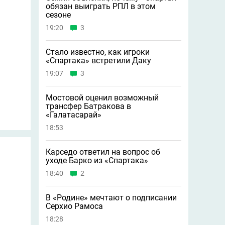
обязан выиграть РПЛ в этом
сезоне
19:20
3
Стало известно, как игроки
«Спартака» встретили Даку
19:07
3
Мостовой оценил возможный
трансфер Батракова в
«Галатасарай»
18:53
Карседо ответил на вопрос об
уходе Барко из «Спартака»
18:40
2
В «Родине» мечтают о подписании
Серхио Рамоса
18:28