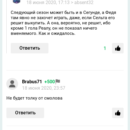
18 июня 2020, 17:13
> absent32
Следующий сезон может быть и в Сегунде, а Федя
там явно не захочет играть, даже, если Сельта его
решит выкупить. А она, вероятно, не решит, ибо
кроме 1 гола Реалу, он не показал ничего
вменяемого. Как и ожидалось.
Ответить
1
Brabus71
+500
18 июня 2020, 23:57
Не будет толку от смолова
Ответить