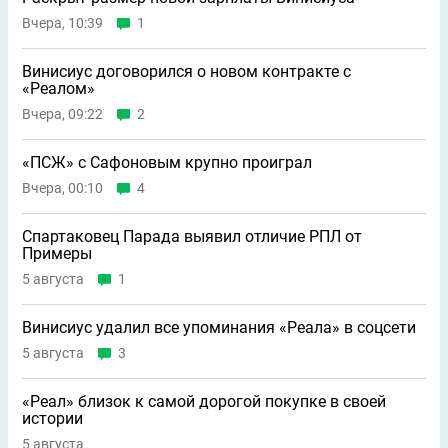
Вчера, 10:39
1
Винисиус договорился о новом контракте с
«Реалом»
Вчера, 09:22
2
«ПСЖ» с Сафоновым крупно проиграл
Вчера, 00:10
4
Спартаковец Парада выявил отличие РПЛ от
Примеры
5 августа
1
Винисиус удалил все упоминания «Реала» в соцсети
5 августа
3
«Реал» близок к самой дорогой покупке в своей
истории
5 августа