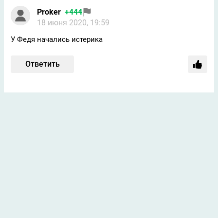
Proker
+444
18 июня 2020, 19:59
У Федя начались истерика
Ответить