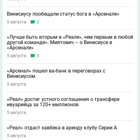
Винисиусу пообещали статус бога в «Арсенале»
5 августа
2
«Лучше быть вторым в «Реале», чем первым в любой
другой команде»: Миятович – о Винисиусе в
«Арсенале»
5 августа
3
«Арсенал» пошел ва-банк в переговорах с
Винисиусом
5 августа
«Реал» достиг устного соглашения о трансфере
ивуарийца за 120+ миллионов
5 августа
«Реал» отдаст хавбека в аренду клубу Серии A
5 августа