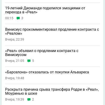
19-летний Диоманде поделился эмоциями от
перехода в «Реал»
00:15
3
Винисиус прокомментировал продление контракта с
«Реалом»
Вчера, 22:39
«Реал» объявил о продлении контракта с
Винисиусом
Вчера, 21:05
5
«Барселона» отказалась от покупки Альвареса
Вчера, 19:48
Раскрыта причина срыва трансфера Родри в «Реал»,
Моуринью в шоке
Вчера, 19:39
2