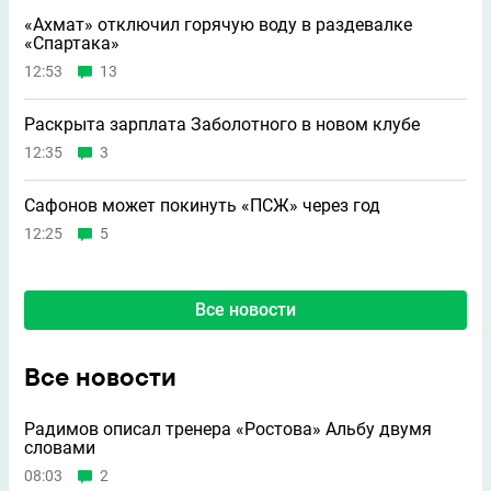
«Ахмат» отключил горячую воду в раздевалке
«Спартака»
12:53
13
Раскрыта зарплата Заболотного в новом клубе
12:35
3
Сафонов может покинуть «ПСЖ» через год
12:25
5
Все новости
Все новости
Радимов описал тренера «Ростова» Альбу двумя
словами
08:03
2