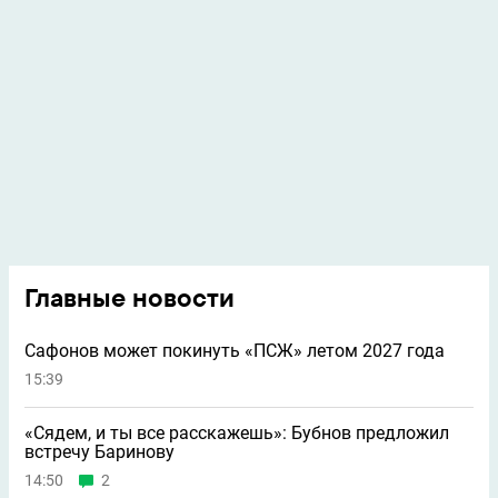
Главные новости
Сафонов может покинуть «ПСЖ» летом 2027 года
15:39
«Сядем, и ты все расскажешь»: Бубнов предложил
встречу Баринову
14:50
2