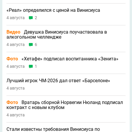
«Реал» определился с ценой на Винисиуса
4 августа
2
Видео
Девушка Винисиуса поучаствовала в
алкогольном челлендже
4 августа
6
Фото
«Хетафе» подписал воспитанника «Зенита»
4 августа
1
Лучший игрок ЧМ-2026 дал ответ «Барселоне»
4 августа
Фото
Вратарь сборной Норвегии Нюланд подписал
контракт с новым клубом
4 августа
Стали известны требования Винисиуса по