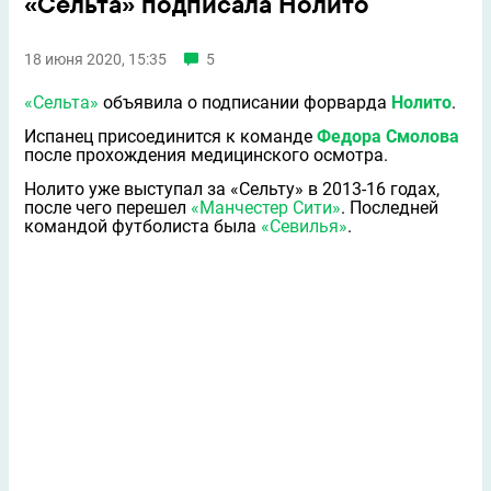
«Сельта» подписала Нолито
18 июня 2020, 15:35
5
«Сельта»
объявила о подписании форварда
Нолито
.
Испанец присоединится к команде
Федора Смолова
после прохождения медицинского осмотра.
Нолито уже выступал за «Сельту» в 2013-16 годах,
после чего перешел
«Манчестер Сити»
. Последней
командой футболиста была
«Севилья»
.