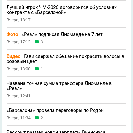
Лучший игрок ЧМ-2026 договорился об условиях
контракта с «Барселоной»
Вчера, 18:17
Фото
«Реал» подписал Диоманде на 7 лет
Вчера, 17:12
3
Видео
Гави сдержал обещание покрасить волосы в
розовый цвет
Вчера, 13:00
1
Названа точная сумма трансфера Диоманде в
«Реал»
Вчера, 12:41
«Барселона» провела переговоры по Родри
Вчера, 11:34
2
Раскрыт размер новой зарплаты Винисиуса