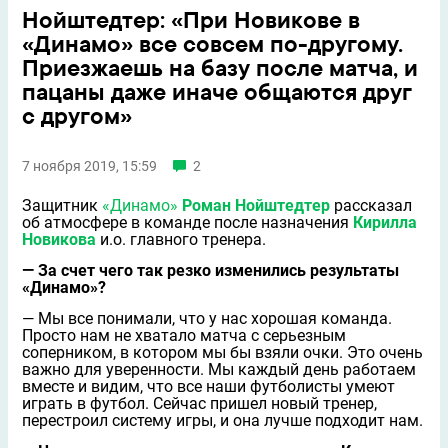
Нойштедтер: «При Новикове в
«Динамо» все совсем по-другому.
Приезжаешь на базу после матча, и
пацаны даже иначе общаются друг
с другом»
7 ноября 2019, 15:59
2
Защитник
«Динамо»
Роман Нойштедтер
рассказал
об атмосфере в команде после назначения
Кирилла
Новикова
и.о. главного тренера.
— За счет чего так резко изменились результаты
«Динамо»?
— Мы все понимали, что у нас хорошая команда.
Просто нам не хватало матча с серьезным
соперником, в котором мы бы взяли очки. Это очень
важно для уверенности. Мы каждый день работаем
вместе и видим, что все наши футболисты умеют
играть в футбол. Сейчас пришел новый тренер,
перестроил систему игры, и она лучше подходит нам.