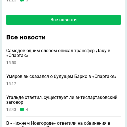
12:25
5
Все новости
Все новости
Самедов одним словом описал трансфер Даку в
«Спартак»
15:50
Умяров высказался о будущем Барко в «Спартаке»
15:17
Угальде ответил, существует ли антиспартаковский
заговор
13:43
4
В «Нижнем Новгороде» ответили на обвинения в