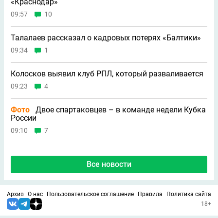
«Краснодар»
09:57
10
Талалаев рассказал о кадровых потерях «Балтики»
09:34
1
Колосков выявил клуб РПЛ, который разваливается
09:23
4
Фото
Двое спартаковцев – в команде недели Кубка
России
09:10
7
Все новости
Архив
О нас
Пользовательское соглашение
Правила
Политика сайта
18+