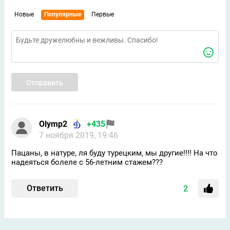
Новые
Популярные
Первые
Отправить
Olymp2
+435
7 ноября 2019, 19:46
Пацаны, в натуре, ля буду турецким, мы другие!!!! На что
надеяться болеле с 56-летним стажем???
Ответить
2