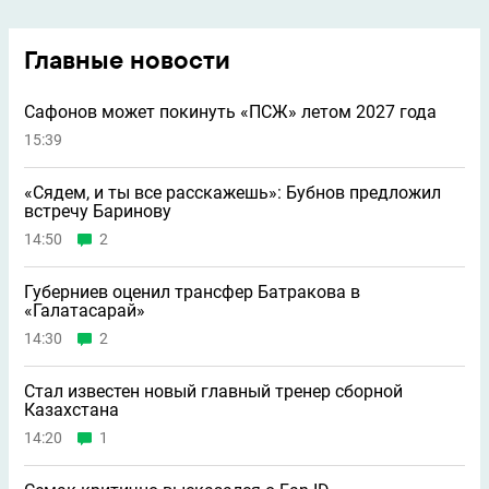
Главные новости
Сафонов может покинуть «ПСЖ» летом 2027 года
15:39
«Сядем, и ты все расскажешь»: Бубнов предложил
встречу Баринову
14:50
2
Губерниев оценил трансфер Батракова в
«Галатасарай»
14:30
2
Стал известен новый главный тренер сборной
Казахстана
14:20
1