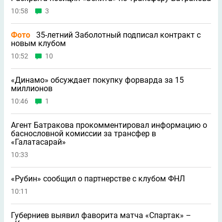
10:58
3
Фото
35-летний Заболотный подписал контракт с
новым клубом
10:52
10
«Динамо» обсуждает покупку форварда за 15
миллионов
10:46
1
Агент Батракова прокомментировал информацию о
баснословной комиссии за трансфер в
«Галатасарай»
10:33
«Рубин» сообщил о партнерстве с клубом ФНЛ
10:11
Губерниев выявил фаворита матча «Спартак» –