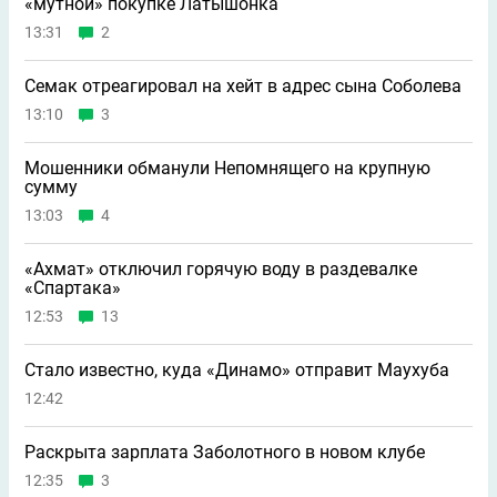
«мутной» покупке Латышонка
13:31
2
Семак отреагировал на хейт в адрес сына Соболева
13:10
3
Мошенники обманули Непомнящего на крупную
сумму
13:03
4
«Ахмат» отключил горячую воду в раздевалке
«Спартака»
12:53
13
Стало известно, куда «Динамо» отправит Маухуба
12:42
Раскрыта зарплата Заболотного в новом клубе
12:35
3