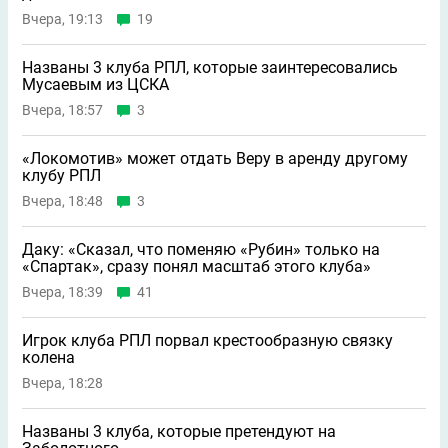
Вчера, 19:13
19
Названы 3 клуба РПЛ, которые заинтересовались
Мусаевым из ЦСКА
Вчера, 18:57
3
«Локомотив» может отдать Веру в аренду другому
клубу РПЛ
Вчера, 18:48
3
Даку: «Сказал, что поменяю «Рубин» только на
«Спартак», сразу понял масштаб этого клуба»
Вчера, 18:39
41
Игрок клуба РПЛ порвал крестообразную связку
колена
Вчера, 18:28
Названы 3 клуба, которые претендуют на