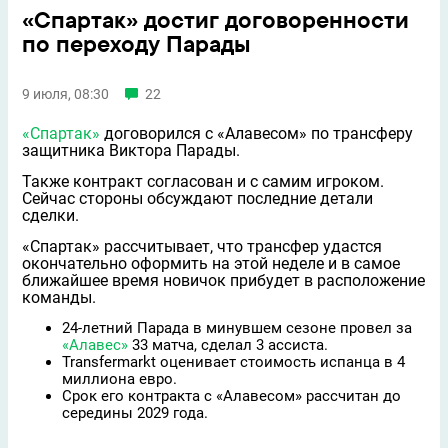
«Спартак» достиг договоренности
по переходу Парады
9 июля, 08:30
22
«Спартак»
договорился с «Алавесом» по трансферу
защитника Виктора Парады.
Также контракт согласован и с самим игроком.
Сейчас стороны обсуждают последние детали
сделки.
«Спартак» рассчитывает, что трансфер удастся
окончательно оформить на этой неделе и в самое
ближайшее время новичок прибудет в расположение
команды.
24-летний Парада в минувшем сезоне провел за
«Алавес»
33 матча, сделал 3 ассиста.
Transfermarkt оценивает стоимость испанца в 4
миллиона евро.
Срок его контракта с «Алавесом» рассчитан до
середины 2029 года.