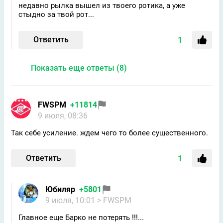
недавно рылка вышел из твоего ротика, а уже
стыдно за твой рот...
Ответить
1
Показать еще ответы (8)
FWSPM
+11814
9 июля, 08:36
Так себе усиление. ждем чего то более существенного.
Ответить
1
Юбиляр
+5801
9 июля, 10:01
> FWSPM
Главное еще Барко не потерять !!!...