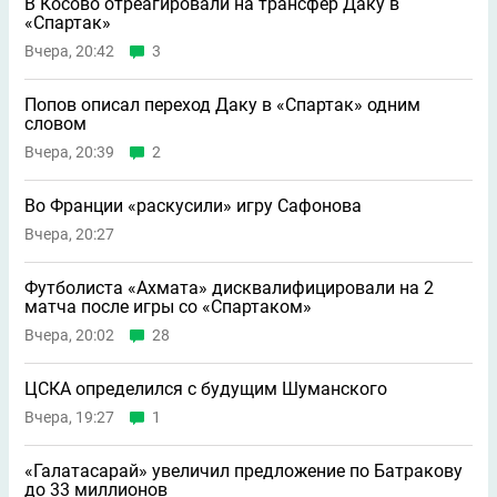
В Косово отреагировали на трансфер Даку в
«Спартак»
Вчера, 20:42
3
Попов описал переход Даку в «Спартак» одним
словом
Вчера, 20:39
2
Во Франции «раскусили» игру Сафонова
Вчера, 20:27
Футболиста «Ахмата» дисквалифицировали на 2
матча после игры со «Спартаком»
Вчера, 20:02
28
ЦСКА определился с будущим Шуманского
Вчера, 19:27
1
«Галатасарай» увеличил предложение по Батракову
до 33 миллионов