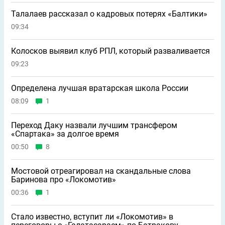
Талалаев рассказал о кадровых потерях «Балтики»
09:34
Колосков выявил клуб РПЛ, который разваливается
09:23
Определена лучшая вратарская школа России
08:09
1
Переход Даку назвали лучшим трансфером
«Спартака» за долгое время
00:50
8
Мостовой отреагировал на скандальные слова
Баринова про «Локомотив»
00:36
1
Стало известно, вступит ли «Локомотив» в