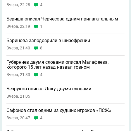
Вчера, 22:28
4
Бериша описал Черчесова одним прилагательным
Вчера, 22:19
1
Баринова заподозрили в шизофрении
Вчера, 21:40
8
Губерниев двумя словами описал Малафеева,
которого 15 лет назад назвал говном
Вчера, 21:33
4
Безруков описал Даку двумя словами
Вчера, 21:05
Сафонов стал одним из худших игроков «ПСЖ»
Вчера, 20:47
4