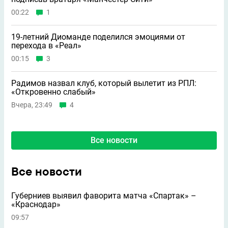
00:22
1
19-летний Диоманде поделился эмоциями от
перехода в «Реал»
00:15
3
Радимов назвал клуб, который вылетит из РПЛ:
«Откровенно слабый»
Вчера, 23:49
4
Все новости
Все новости
Губерниев выявил фаворита матча «Спартак» –
«Краснодар»
09:57