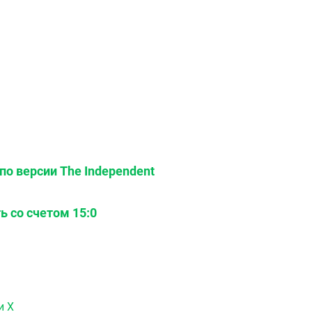
по версии The Independent
 со счетом 15:0
и X