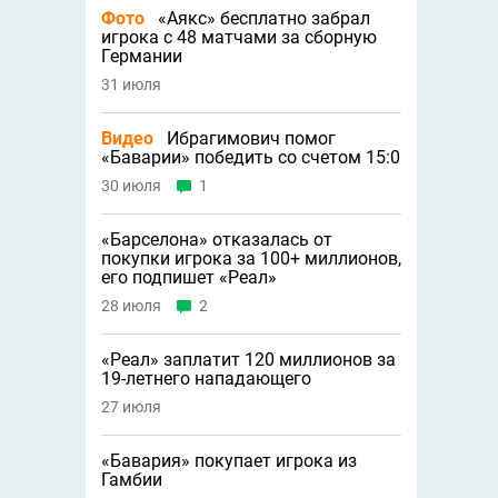
Фото
«Аякс» бесплатно забрал
игрока с 48 матчами за сборную
Германии
31 июля
Видео
Ибрагимович помог
«Баварии» победить со счетом 15:0
30 июля
1
«Барселона» отказалась от
покупки игрока за 100+ миллионов,
его подпишет «Реал»
28 июля
2
«Реал» заплатит 120 миллионов за
19-летнего нападающего
27 июля
«Бавария» покупает игрока из
Гамбии