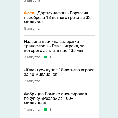
3 августа
Фото
Дортмундская «Боруссия»
приобрела 18-летнего грека за 32
миллиона
3 августа
Названа причина задержки
трансфера в «Реал» игрока, за
которого заплатят до 135 млн
3 августа
1
«Ювентус» купил 18-летнего игрока
за 40 миллионов
2 августа
Фабрицио Романо анонсировал
покупку «Реала» за 100+
миллионов
1 августа
1