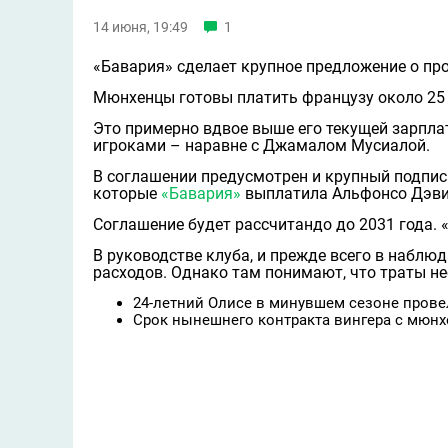
14 июня, 19:49
1
«Бавария» сделает крупное предложение о пр
Мюнхенцы готовы платить французу около 25 
Это примерно вдвое выше его текущей зарпла
игроками – наравне с Джамалом Мусиалой.
В соглашении предусмотрен и крупный подпис
которые
«Бавария»
выплатила Альфонсо Дэвис
Соглашение будет рассчитандо до 2031 года. «
В руководстве клуба, и прежде всего в наблю
расходов. Однако там понимают, что траты не
24-летний Олисе в минувшем сезоне провел 
Срок нынешнего контракта вингера с мюнх