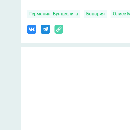
Германия. Бундеслига
Бавария
Олисе 