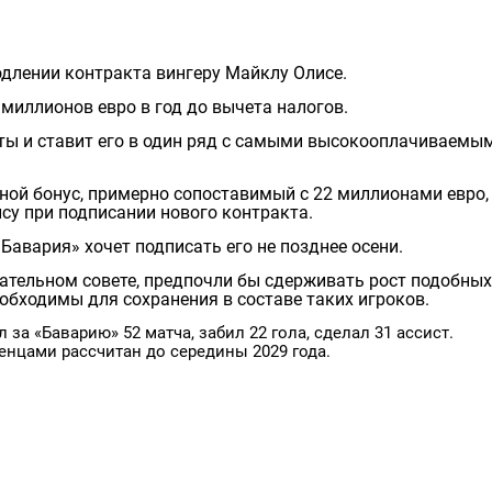
одлении контракта вингеру Майклу Олисе.
миллионов евро в год до вычета налогов.
ты и ставит его в один ряд с самыми высокооплачиваемы
ной бонус, примерно сопоставимый с 22 миллионами евро,
у при подписании нового контракта.
Бавария» хочет подписать его не позднее осени.
дательном совете, предпочли бы сдерживать рост подобных
обходимы для сохранения в составе таких игроков.
за «Баварию» 52 матча, забил 22 гола, сделал 31 ассист.
енцами рассчитан до середины 2029 года.