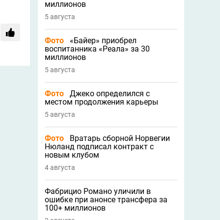
миллионов
5 августа
Фото
«Байер» приобрел
воспитанника «Реала» за 30
миллионов
5 августа
Фото
Джеко определился с
местом продолжения карьеры
5 августа
Фото
Вратарь сборной Норвегии
Нюланд подписал контракт с
новым клубом
4 августа
Фабрицио Романо уличили в
ошибке при анонсе трансфера за
100+ миллионов