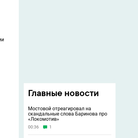
ми
Главные новости
Мостовой отреагировал на
скандальные слова Баринова про
«Локомотив»
00:36
1