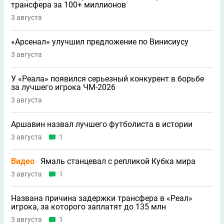
трансфера за 100+ миллионов
3 августа
«Арсенал» улучшил предложение по Винисиусу
3 августа
У «Реала» появился серьезный конкурент в борьбе
за лучшего игрока ЧМ-2026
3 августа
Аршавин назвал лучшего футболиста в истории
3 августа
1
Видео
Ямаль станцевал с репликой Кубка мира
3 августа
1
Названа причина задержки трансфера в «Реал»
игрока, за которого заплатят до 135 млн
3 августа
1