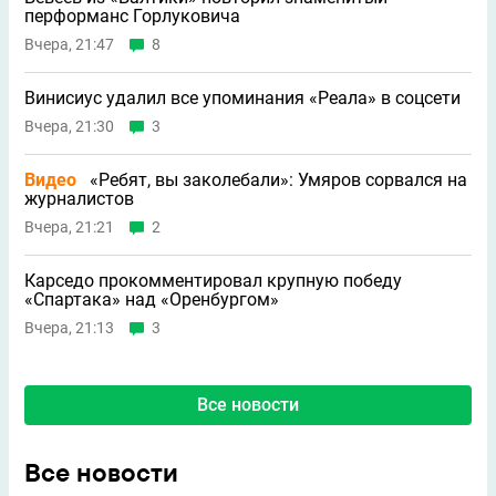
перформанс Горлуковича
Вчера, 21:47
8
Винисиус удалил все упоминания «Реала» в соцсети
Вчера, 21:30
3
Видео
«Ребят, вы заколебали»: Умяров сорвался на
журналистов
Вчера, 21:21
2
Карседо прокомментировал крупную победу
«Спартака» над «Оренбургом»
Вчера, 21:13
3
Все новости
Все новости