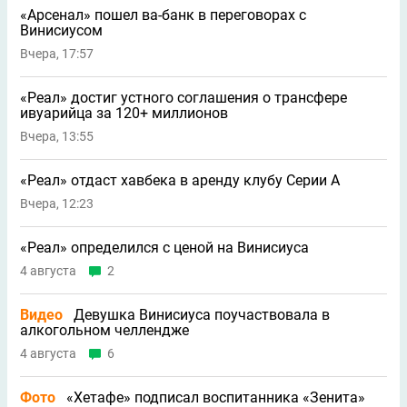
«Арсенал» пошел ва-банк в переговорах с
Винисиусом
Вчера, 17:57
«Реал» достиг устного соглашения о трансфере
ивуарийца за 120+ миллионов
Вчера, 13:55
«Реал» отдаст хавбека в аренду клубу Серии A
Вчера, 12:23
«Реал» определился с ценой на Винисиуса
4 августа
2
Видео
Девушка Винисиуса поучаствовала в
алкогольном челлендже
4 августа
6
Фото
«Хетафе» подписал воспитанника «Зенита»