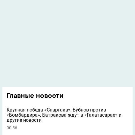
Главные новости
Крупная победа «Спартака», Бубнов против
«Бомбардира», Батракова ждут в «Галатасарае» и
другие новости
00:56