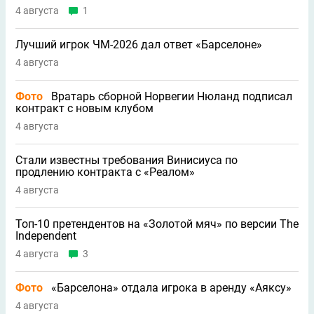
4 августа
1
Лучший игрок ЧМ-2026 дал ответ «Барселоне»
4 августа
Фото
Вратарь сборной Норвегии Нюланд подписал
контракт с новым клубом
4 августа
Стали известны требования Винисиуса по
продлению контракта с «Реалом»
4 августа
Топ-10 претендентов на «Золотой мяч» по версии The
Independent
4 августа
3
Фото
«Барселона» отдала игрока в аренду «Аяксу»
4 августа