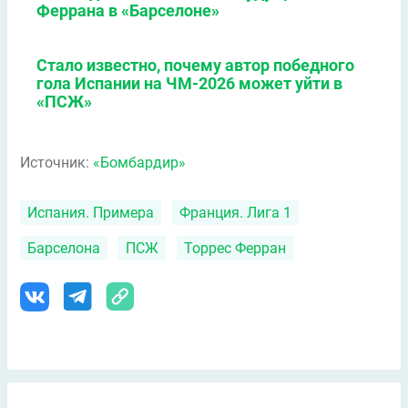
Феррана в «Барселоне»
Стало известно, почему автор победного
гола Испании на ЧМ-2026 может уйти в
«ПСЖ»
Источник:
«Бомбардир»
Испания. Примера
Франция. Лига 1
Барселона
ПСЖ
Торрес Ферран