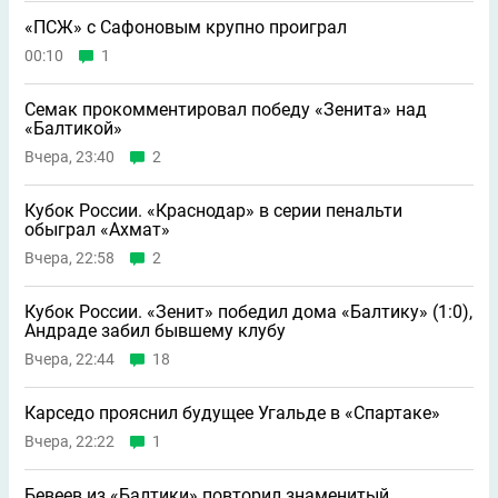
«ПСЖ» с Сафоновым крупно проиграл
00:10
1
Семак прокомментировал победу «Зенита» над
«Балтикой»
Вчера, 23:40
2
Кубок России. «Краснодар» в серии пенальти
обыграл «Ахмат»
Вчера, 22:58
2
Кубок России. «Зенит» победил дома «Балтику» (1:0),
Андраде забил бывшему клубу
Вчера, 22:44
18
Карседо прояснил будущее Угальде в «Спартаке»
Вчера, 22:22
1
Бевеев из «Балтики» повторил знаменитый