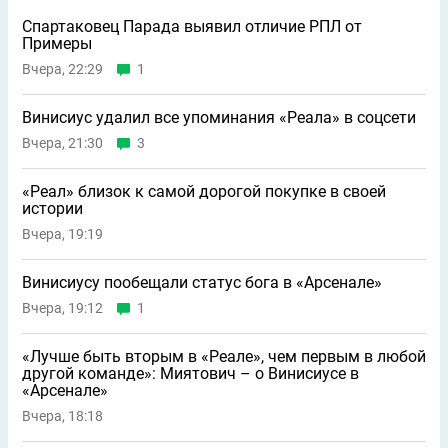
Спартаковец Парада выявил отличие РПЛ от
Примеры
Вчера, 22:29
1
Винисиус удалил все упоминания «Реала» в соцсети
Вчера, 21:30
3
«Реал» близок к самой дорогой покупке в своей
истории
Вчера, 19:19
Винисиусу пообещали статус бога в «Арсенале»
Вчера, 19:12
1
«Лучше быть вторым в «Реале», чем первым в любой
другой команде»: Миятович – о Винисиусе в
«Арсенале»
Вчера, 18:18