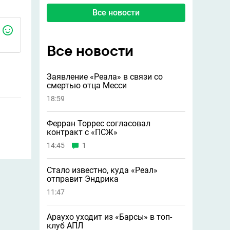
Все новости
Все новости
Заявление «Реала» в связи со
смертью отца Месси
18:59
Ферран Торрес согласовал
контракт с «ПСЖ»
14:45
1
Стало известно, куда «Реал»
отправит Эндрика
11:47
Араухо уходит из «Барсы» в топ-
клуб АПЛ