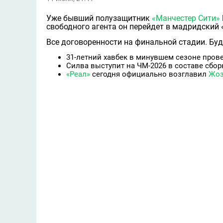
Уже бывший полузащитник
«Манчестер Сити»
свободного агента он перейдет в мадридский 
Все договоренности на финальной стадии. Буде
31-летний хавбек в минувшем сезоне пров
Cилва выступит на ЧМ-2026 в составе сбор
«Реал»
сегодня официально возглавил
Жоз