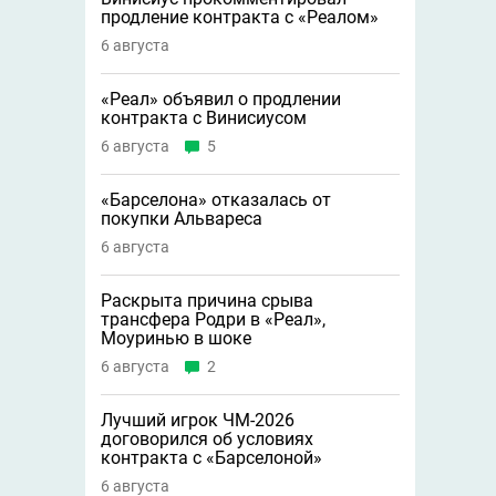
продление контракта с «Реалом»
6 августа
«Реал» объявил о продлении
контракта с Винисиусом
6 августа
5
«Барселона» отказалась от
покупки Альвареса
6 августа
Раскрыта причина срыва
трансфера Родри в «Реал»,
Моуринью в шоке
6 августа
2
Лучший игрок ЧМ-2026
договорился об условиях
контракта с «Барселоной»
6 августа