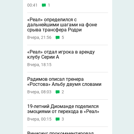
00:41
1
«Реал» определился с
дальнейшими шагами на фоне
срыва трансфера Родри
Вчера, 21:56
5
«Реал» отдал игрока в аренду
клубу Серии А
Вчера, 18:15
Радимов описал тренера
«Ростова» Альбу двумя словами
Вчера, 08:03
2
19-летний Диоманде поделился
эмоциями от перехода в «Реал»
Вчера, 00:15
3
Винисиус прокомментировал