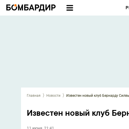
Р
Главная
Новости
Известен новый клуб Бернарду Силв
Известен новый клуб Бер
11 июня, 21:41