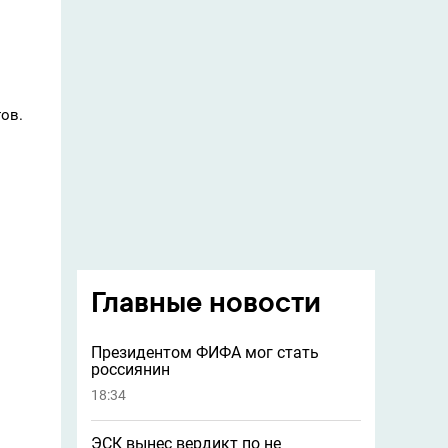
тов.
Главные новости
Президентом ФИФА мог стать
россиянин
18:34
ЭСК вынес вердикт по не