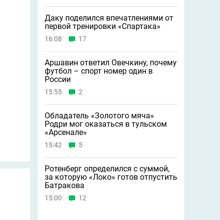
Даку поделился впечатлениями от
первой тренировки «Спартака»
16:08
17
Аршавин ответил Овечкину, почему
футбол – спорт номер один в
России
15:55
2
Обладатель «Золотого мяча»
Родри мог оказаться в тульском
«Арсенале»
15:42
5
Ротенберг определился с суммой,
за которую «Локо» готов отпустить
Батракова
15:00
12