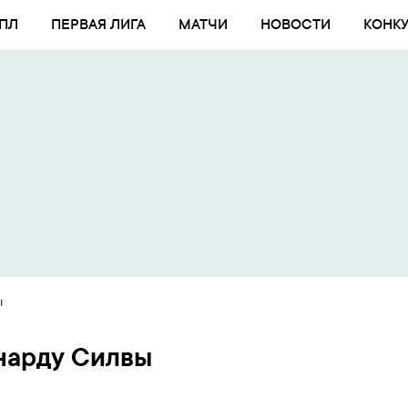
ПЛ
ПЕРВАЯ ЛИГА
МАТЧИ
НОВОСТИ
КОНК
ы
нарду Силвы