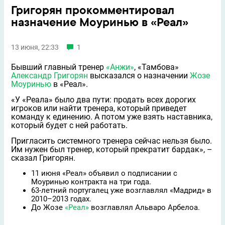
Григорян прокомментировал
назначение Моуринью в «Реал»
13 июня, 22:33
1
Бывший главный тренер
«Анжи»
, «Тамбова»
Александр Григорян
высказался о назначении
Жозе
Моуринью
в «Реал».
«У «Реала» было два пути: продать всех дорогих
игроков или найти тренера, который приведет
команду к единению. А потом уже взять наставника,
который будет с ней работать.
Пригласить системного тренера сейчас нельзя было.
Им нужен был тренер, который прекратит бардак», –
сказал Григорян.
11 июня «Реал» объявил о подписании с
Моуринью контракта на три года.
63-летний португалец уже возглавлял «Мадрид» в
2010–2013 годах.
До Жозе
«Реал»
возглавлял Альваро Арбелоа.