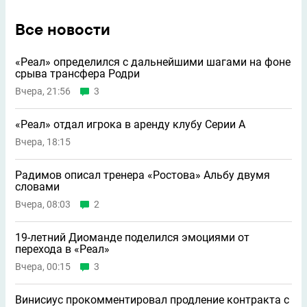
Все новости
«Реал» определился с дальнейшими шагами на фоне
срыва трансфера Родри
Вчера, 21:56
3
«Реал» отдал игрока в аренду клубу Серии А
Вчера, 18:15
Радимов описал тренера «Ростова» Альбу двумя
словами
Вчера, 08:03
2
19-летний Диоманде поделился эмоциями от
перехода в «Реал»
Вчера, 00:15
3
Винисиус прокомментировал продление контракта с