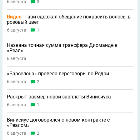
6 августа
3
Видео
Гави сдержал обещание покрасить волосы в
розовый цвет
6 августа
1
Названа точная сумма трансфера Диоманде в
«Реал»
6 августа
«Барселона» провела переговоры по Родри
6 августа
2
Раскрыт размер новой зарплаты Винисиуса
6 августа
1
Винисиус договорился о новом контракте с
«Реалом»
6 августа
2