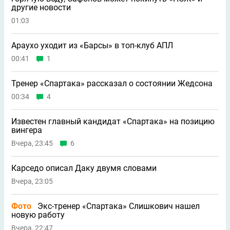
другие новости
01:03
Араухо уходит из «Барсы» в топ-клуб АПЛ
00:41
1
Тренер «Спартака» рассказал о состоянии Жедсона
00:34
4
Известен главный кандидат «Спартака» на позицию
вингера
Вчера, 23:45
6
Карседо описал Даку двумя словами
Вчера, 23:05
Фото
Экс-тренер «Спартака» Слишкович нашел
новую работу
Вчера, 22:47