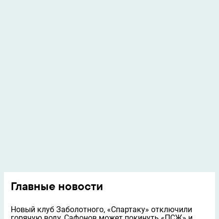
Главные новости
Новый клуб Заболотного, «Спартаку» отключили
горячую воду, Сафонов может покинуть «ПСЖ» и