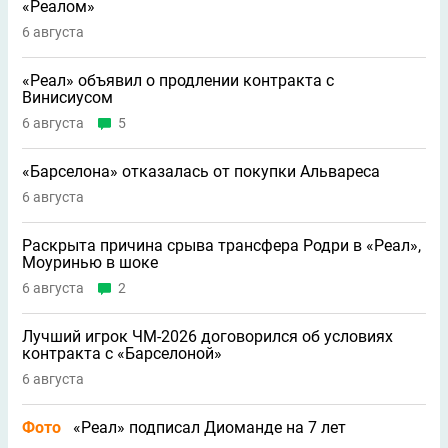
«Реалом»
6 августа
«Реал» объявил о продлении контракта с
Винисиусом
6 августа
5
«Барселона» отказалась от покупки Альвареса
6 августа
Раскрыта причина срыва трансфера Родри в «Реал»,
Моуринью в шоке
6 августа
2
Лучший игрок ЧМ-2026 договорился об условиях
контракта с «Барселоной»
6 августа
Фото
«Реал» подписал Диоманде на 7 лет