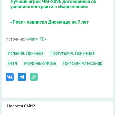
Лучший игрок ЧМ-2026 договорился об
условиях контракта с «Барселоной»
«Реал» подписал Диоманде на 7 лет
Источник:
«Матч ТВ»
Испания. Примера
Португалия. Примейра
Реал
Моуринью Жозе
Григорян Александр
Новости СМИ2