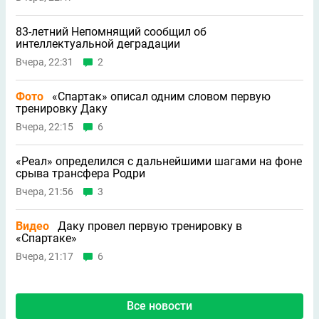
83-летний Непомнящий сообщил об
интеллектуальной деградации
Вчера, 22:31
2
Фото
«Спартак» описал одним словом первую
тренировку Даку
Вчера, 22:15
6
«Реал» определился с дальнейшими шагами на фоне
срыва трансфера Родри
Вчера, 21:56
3
Видео
Даку провел первую тренировку в
«Спартаке»
Вчера, 21:17
6
Все новости