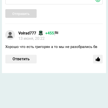
Отправить
Volrad777
+455
13 июня, 20:22
Хорошо что есть григорян а то мы не разобрались бв
Ответить