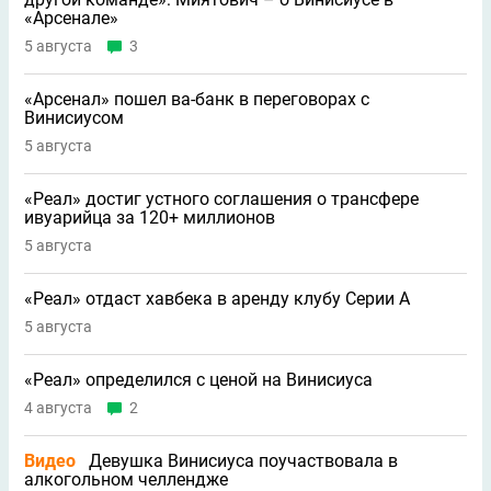
«Арсенале»
5 августа
3
«Арсенал» пошел ва-банк в переговорах с
Винисиусом
5 августа
«Реал» достиг устного соглашения о трансфере
ивуарийца за 120+ миллионов
5 августа
«Реал» отдаст хавбека в аренду клубу Серии A
5 августа
«Реал» определился с ценой на Винисиуса
4 августа
2
Видео
Девушка Винисиуса поучаствовала в
алкогольном челлендже