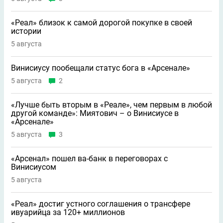
«Реал» близок к самой дорогой покупке в своей
истории
5 августа
Винисиусу пообещали статус бога в «Арсенале»
5 августа
2
«Лучше быть вторым в «Реале», чем первым в любой
другой команде»: Миятович – о Винисиусе в
«Арсенале»
5 августа
3
«Арсенал» пошел ва-банк в переговорах с
Винисиусом
5 августа
«Реал» достиг устного соглашения о трансфере
ивуарийца за 120+ миллионов