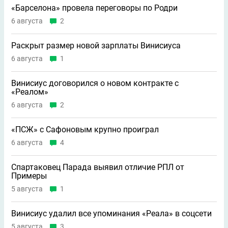
«Барселона» провела переговоры по Родри
6 августа
2
Раскрыт размер новой зарплаты Винисиуса
6 августа
1
Винисиус договорился о новом контракте с
«Реалом»
6 августа
2
«ПСЖ» с Сафоновым крупно проиграл
6 августа
4
Спартаковец Парада выявил отличие РПЛ от
Примеры
5 августа
1
Винисиус удалил все упоминания «Реала» в соцсети
5 августа
3