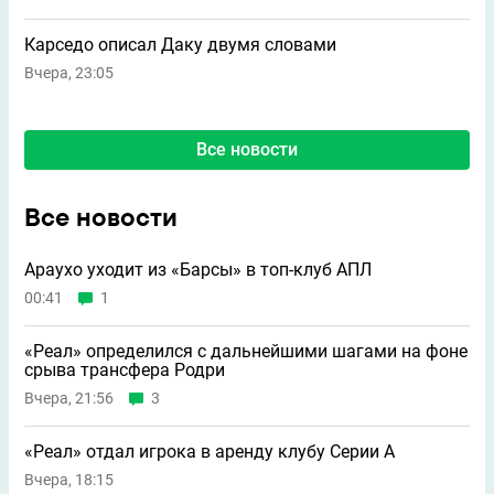
Карседо описал Даку двумя словами
Вчера, 23:05
Все новости
Все новости
Араухо уходит из «Барсы» в топ-клуб АПЛ
00:41
1
«Реал» определился с дальнейшими шагами на фоне
срыва трансфера Родри
Вчера, 21:56
3
«Реал» отдал игрока в аренду клубу Серии А
Вчера, 18:15