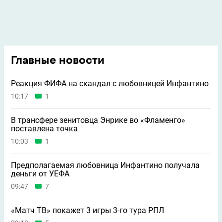
Главные новости
Реакция ФИФА на скандал с любовницей Инфантино
10:17
1
В трансфере зенитовца Энрике во «Фламенго»
поставлена точка
10:03
1
Предполагаемая любовница Инфантино получала
деньги от УЕФА
09:47
7
«Матч ТВ» покажет 3 игры 3-го тура РПЛ