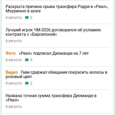
Раскрыта причина срыва трансфера Родри в «Реал»,
Моуринью в шоке
6 августа
2
Лучший игрок ЧМ-2026 договорился об условиях
контракта с «Барселоной»
6 августа
Фото
«Реал» подписал Диоманде на 7 лет
6 августа
3
Видео
Гави сдержал обещание покрасить волосы в
розовый цвет
6 августа
2
Названа точная сумма трансфера Диоманде в
«Реал»
6 августа