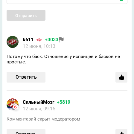
Отправить
k611
+3033
12 июня, 10:13
Потому что баск. Отношения у испанцев и басков не
простые.
Ответить
СильныйМозг
+5819
12 июня, 09:15
Комментарий скрыт модератором