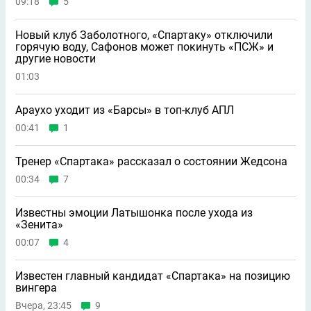
09:18
5
Новый клуб Заболотного, «Спартаку» отключили
горячую воду, Сафонов может покинуть «ПСЖ» и
другие новости
01:03
Араухо уходит из «Барсы» в топ-клуб АПЛ
00:41
1
Тренер «Спартака» рассказал о состоянии Жедсона
00:34
7
Известны эмоции Латышонка после ухода из
«Зенита»
00:07
4
Известен главный кандидат «Спартака» на позицию
вингера
Вчера, 23:45
9