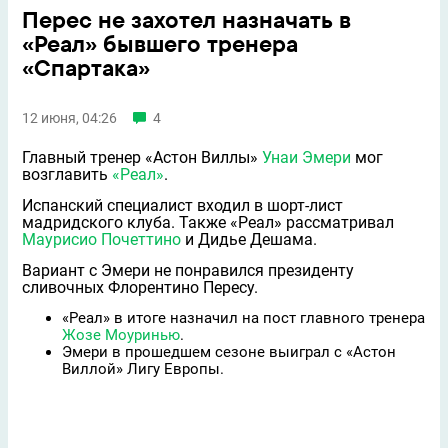
Перес не захотел назначать в
«Реал» бывшего тренера
«Спартака»
12 июня, 04:26
4
Главный тренер «Астон Виллы»
Унаи Эмери
мог
возглавить
«Реал»
.
Испанский специалист входил в шорт-лист
мадридского клуба. Также «Реал» рассматривал
Маурисио Почеттино
и Дидье Дешама.
Вариант с Эмери не понравился президенту
сливочных Флорентино Пересу.
«Реал» в итоге назначил на пост главного тренера
Жозе Моуринью
.
Эмери в прошедшем сезоне выиграл с «Астон
Виллой» Лигу Европы.