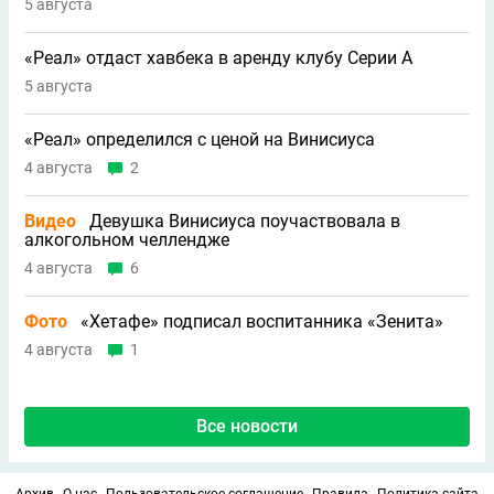
5 августа
«Реал» отдаст хавбека в аренду клубу Серии A
5 августа
«Реал» определился с ценой на Винисиуса
4 августа
2
Видео
Девушка Винисиуса поучаствовала в
алкогольном челлендже
4 августа
6
Фото
«Хетафе» подписал воспитанника «Зенита»
4 августа
1
Все новости