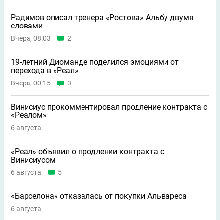
Радимов описал тренера «Ростова» Альбу двумя
словами
Вчера, 08:03
2
19-летний Диоманде поделился эмоциями от
перехода в «Реал»
Вчера, 00:15
3
Винисиус прокомментировал продление контракта с
«Реалом»
6 августа
«Реал» объявил о продлении контракта с
Винисиусом
6 августа
5
«Барселона» отказалась от покупки Альвареса
6 августа