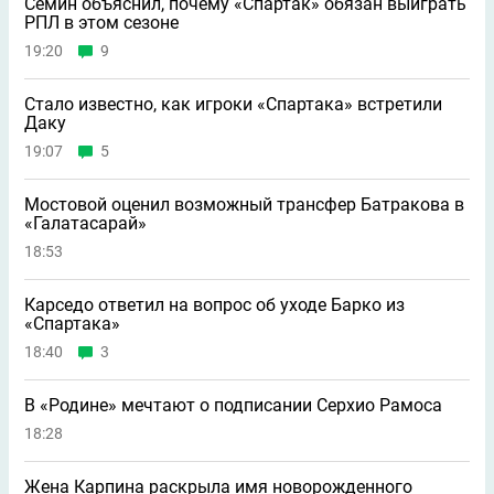
Семин объяснил, почему «Спартак» обязан выиграть
РПЛ в этом сезоне
19:20
9
Стало известно, как игроки «Спартака» встретили
Даку
19:07
5
Мостовой оценил возможный трансфер Батракова в
«Галатасарай»
18:53
Карседо ответил на вопрос об уходе Барко из
«Спартака»
18:40
3
В «Родине» мечтают о подписании Серхио Рамоса
18:28
Жена Карпина раскрыла имя новорождeнного