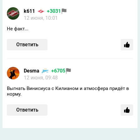
k611
+3031
12 июня, 10:01
Не факт...
Ответить
Desma
+6705
12 июня, 09:48
Выгнать Винисиуса с Килианом и атмосфера придёт в
норму.
Ответить