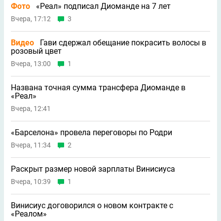
Фото
«Реал» подписал Диоманде на 7 лет
Вчера, 17:12
3
Видео
Гави сдержал обещание покрасить волосы в
розовый цвет
Вчера, 13:00
1
Названа точная сумма трансфера Диоманде в
«Реал»
Вчера, 12:41
«Барселона» провела переговоры по Родри
Вчера, 11:34
2
Раскрыт размер новой зарплаты Винисиуса
Вчера, 10:39
1
Винисиус договорился о новом контракте с
«Реалом»