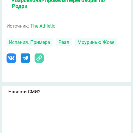
«Барселона» провела переговоры по
Родри
Источник:
The Athletic
Испания. Примера
Реал
Моуринью Жозе
Новости СМИ2