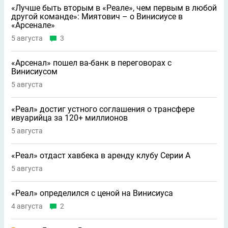
«Лучше быть вторым в «Реале», чем первым в любой
другой команде»: Миятович – о Винисиусе в
«Арсенале»
5 августа
3
«Арсенал» пошел ва-банк в переговорах с
Винисиусом
5 августа
«Реал» достиг устного соглашения о трансфере
ивуарийца за 120+ миллионов
5 августа
«Реал» отдаст хавбека в аренду клубу Серии A
5 августа
«Реал» определился с ценой на Винисиуса
4 августа
2