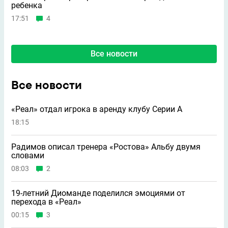
ребeнка
17:51
4
Все новости
Все новости
«Реал» отдал игрока в аренду клубу Серии А
18:15
Радимов описал тренера «Ростова» Альбу двумя
словами
08:03
2
19-летний Диоманде поделился эмоциями от
перехода в «Реал»
00:15
3