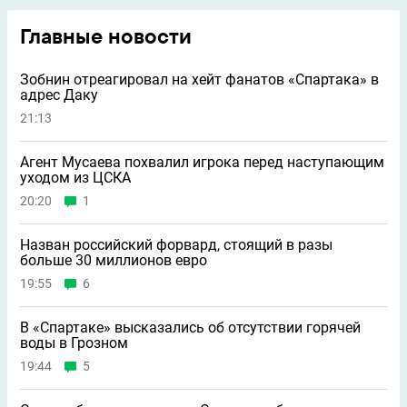
Главные новости
Зобнин отреагировал на хейт фанатов «Спартака» в
адрес Даку
21:13
Агент Мусаева похвалил игрока перед наступающим
уходом из ЦСКА
20:20
1
Назван российский форвард, стоящий в разы
больше 30 миллионов евро
19:55
6
В «Спартаке» высказались об отсутствии горячей
воды в Грозном
19:44
5