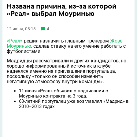
Названа причина, из-за которой
«Реал» выбрал Моуринью
12 июня, 08:18
4
«Реал»
решил назначить главным тренером
Жозе
Моуринью
, сделав ставку на его умение работать с
футболистами.
Мадридцы рассматривали и других кандидатов, но
хорошо информированный источник в клубе
надеялся именно на приглашение португальца,
поскольку «только он способен изменить
негативную атмосферу внутри команды».
11 июня «Реал» объявил о подписании с
Моуринью контракта на 3 года.
63-летний португалец уже возглавлял «Мадрид» в
2010–2013 годах.