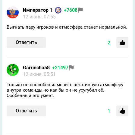
Император 1
+7608
12 июня, 07:55
Выгнать пару игроков и атмосфера станет нормальной.
Ответить
2
Garrincha58
+21497
12 июня, 05:51
Только он способен изменить негативную атмосферу
внутри команды,но как бы он не усугубил её.
Особенный это умеет.
Ответить
1