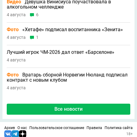
Видео
Девушка Винисиуса поучаствовала в
алкогольном челлендже
4 августа
6
Фото
«Хетафе» подписал воспитанника «Зенита»
4 августа
1
Лучший игрок ЧМ-2026 дал ответ «Барселоне»
4 августа
Фото
Вратарь сборной Норвегии Нюланд подписал
контракт с новым клубом
4 августа
Все новости
Архив
О нас
Пользовательское соглашение
Правила
Политика сайта
18+