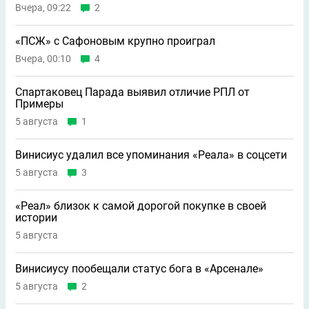
Вчера, 09:22
2
«ПСЖ» с Сафоновым крупно проиграл
Вчера, 00:10
4
Спартаковец Парада выявил отличие РПЛ от
Примеры
5 августа
1
Винисиус удалил все упоминания «Реала» в соцсети
5 августа
3
«Реал» близок к самой дорогой покупке в своей
истории
5 августа
Винисиусу пообещали статус бога в «Арсенале»
5 августа
2