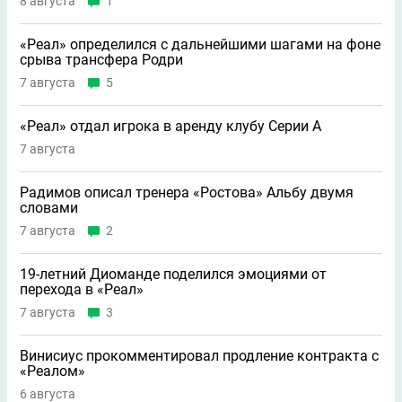
8 августа
1
«Реал» определился с дальнейшими шагами на фоне
срыва трансфера Родри
7 августа
5
«Реал» отдал игрока в аренду клубу Серии А
7 августа
Радимов описал тренера «Ростова» Альбу двумя
словами
7 августа
2
19-летний Диоманде поделился эмоциями от
перехода в «Реал»
7 августа
3
Винисиус прокомментировал продление контракта с
«Реалом»
6 августа