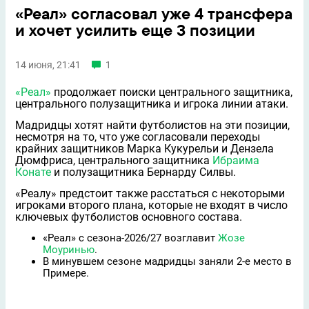
«Реал» согласовал уже 4 трансфера
и хочет усилить еще 3 позиции
14 июня, 21:41
1
«Реал»
продолжает поиски центрального защитника,
центрального полузащитника и игрока линии атаки.
Мадридцы хотят найти футболистов на эти позиции,
несмотря на то, что уже согласовали переходы
крайних защитников Марка Кукурельи и Дензела
Дюмфриса, центрального защитника
Ибраима
Конате
и полузащитника Бернарду Силвы.
«Реалу» предстоит также расстаться с некоторыми
игроками второго плана, которые не входят в число
ключевых футболистов основного состава.
«Реал» с сезона-2026/27 возглавит
Жозе
Моуринью
.
В минувшем сезоне мадридцы заняли 2-е место в
Примере.