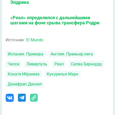
Эндрика
«Реал» определился с дальнейшими
шагами на фоне срыва трансфера Родри
Источник:
El Mundo
Испания. Примера
Англия. Премьер-лига
Челси
Ливерпуль
Реал
Силва Бернарду
Конате Ибраима
Кукурелья Марк
Дюмфрис Дензел