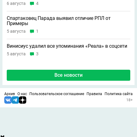
6 августа
4
Спартаковец Парада выявил отличие РПЛ от
Примеры
5 августа
1
Винисиус удалил все упоминания «Реала» в соцсети
5 августа
3
Все новости
Архив
О нас
Пользовательское соглашение
Правила
Политика сайта
18+