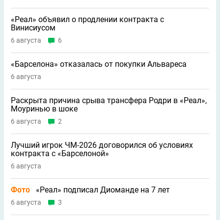
«Реал» объявил о продлении контракта с
Винисиусом
6 августа
6
«Барселона» отказалась от покупки Альвареса
6 августа
Раскрыта причина срыва трансфера Родри в «Реал»,
Моуринью в шоке
6 августа
2
Лучший игрок ЧМ-2026 договорился об условиях
контракта с «Барселоной»
6 августа
Фото
«Реал» подписал Диоманде на 7 лет
6 августа
3