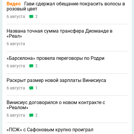
Видео
Гави сдержал обещание покрасить волосы в
розовый цвет
6 августа
2
Названа точная сумма трансфера Диоманде в
«Реал»
6 августа
«Барселона» провела переговоры по Родри
6 августа
2
Раскрыт размер новой зарплаты Винисиуса
6 августа
1
Винисиус договорился о новом контракте с
«Реалом»
6 августа
2
«ПСЖ» с Сафоновым крупно проиграл