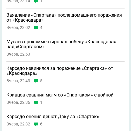
Вчера, 23:14
1
Заявление «Спартака» после домашнего поражения
от «Краснодара»
Вчера, 23:02
4
Мусаев прокомментировал победу «Краснодара»
над «Спартаком»
Вчера, 22:53
Карседо извинился за поражение «Спартака» от
«Краснодара»
Вчера, 22:43
5
Кривцов сравнил матч со «Спартаком» с войной
Вчера, 22:36
1
Карседо оценил дебют Даку за «Спартак»
Вчера, 22:32
6