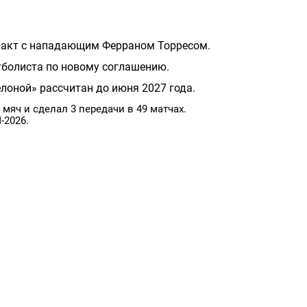
ракт с нападающим Ферраном Торресом.
тболиста по новому соглашению.
лоной» рассчитан до июня 2027 года.
 мяч и сделал 3 передачи в 49 матчах.
-2026.