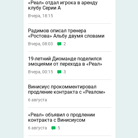
«Реал» отдал игрока в аренду
клубу Серии А
Вчера, 18:15
Радимов описал тренера
«Ростова» Альбу двумя словами
Вчера, 08:03
2
19-летний Диоманде поделился
эмоциями от перехода в «Реал»
Вчера, 00:15
3
Винисиус прокомментировал
продление контракта с «Реалом»
6 августа
«Реал» объявил о продлении
контракта с Винисиусом
6 августа
5