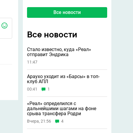
Все новости
Все новости
Стало известно, куда «Реал»
отправит Эндрика
11:47
Араухо уходит из «Барсы» в топ-
клуб АПЛ
00:41
1
«Реал» определился с
дальнейшими шагами на фоне
срыва трансфера Родри
Вчера, 21:56
4