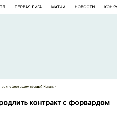
ПЛ
ПЕРВАЯ ЛИГА
МАТЧИ
НОВОСТИ
КОНК
нтракт с форвардом сборной Испании
родлить контракт с форвардом