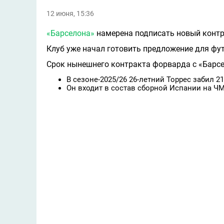
12 июня, 15:36
«Барселона»
намерена подписать новый конт
Клуб уже начал готовить предложение для фу
Срок нынешнего контракта форварда с «Барсе
В сезоне-2025/26 26-летний Торрес забил 21
Он входит в состав сборной Испании на ЧМ