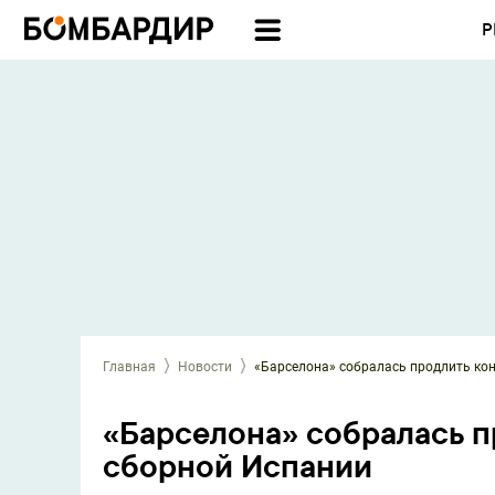
Р
Главная
Новости
«Барселона» собралась продлить ко
«Барселона» собралась п
сборной Испании