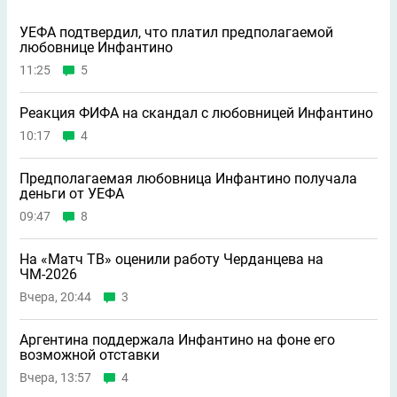
УЕФА подтвердил, что платил предполагаемой
любовнице Инфантино
11:25
5
Реакция ФИФА на скандал с любовницей Инфантино
10:17
4
Предполагаемая любовница Инфантино получала
деньги от УЕФА
09:47
8
На «Матч ТВ» оценили работу Черданцева на
ЧМ-2026
Вчера, 20:44
3
Аргентина поддержала Инфантино на фоне его
возможной отставки
Вчера, 13:57
4