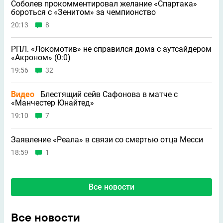
Соболев прокомментировал желание «Спартака»
бороться с «Зенитом» за чемпионство
20:13
8
РПЛ. «Локомотив» не справился дома с аутсайдером
«Акроном» (0:0)
19:56
32
Видео
Блестящий сейв Сафонова в матче с
«Манчестер Юнайтед»
19:10
7
Заявление «Реала» в связи со смертью отца Месси
18:59
1
Все новости
Все новости