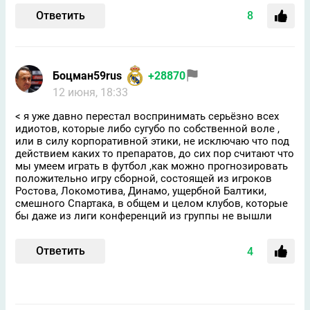
Ответить
8
Боцман59rus
+28870
12 июня, 18:33
< я уже давно перестал воспринимать серьёзно всех
идиотов, которые либо сугубо по собственной воле ,
или в силу корпоративной этики, не исключаю что под
действием каких то препаратов, до сих пор считают что
мы умеем играть в футбол ,как можно прогнозировать
положительно игру сборной, состоящей из игроков
Ростова, Локомотива, Динамо, ущербной Балтики,
смешного Спартака, в общем и целом клубов, которые
бы даже из лиги конференций из группы не вышли
Ответить
4