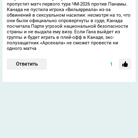
пропустит матч первого тура ЧМ-2026 против Панамы.
Канада не пустила игрока «Вильярреала» из-за
обвинений в сексуальном насилии: несмотря на то, что
они были официально опровергнуты в суде, Канада
посчитала Парти угрозой национальной безопасности
страны и не выдала ему визу. Если Гана выйдет из
группы и будет играть в плей-офф в Канаде, экс-
полузащитник «Арсенала» не сможет провести ни
одного матча
Ответить
1