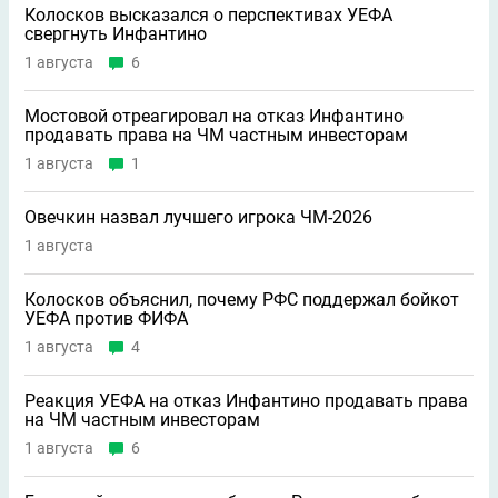
Колосков высказался о перспективах УЕФА
свергнуть Инфантино
1 августа
6
Мостовой отреагировал на отказ Инфантино
продавать права на ЧМ частным инвесторам
1 августа
1
Овечкин назвал лучшего игрока ЧМ-2026
1 августа
Колосков объяснил, почему РФС поддержал бойкот
УЕФА против ФИФА
1 августа
4
Реакция УЕФА на отказ Инфантино продавать права
на ЧМ частным инвесторам
1 августа
6