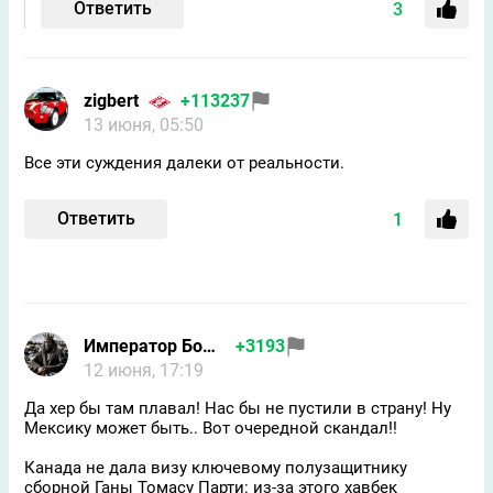
Ответить
3
zigbert
+113237
13 июня, 05:50
Все эти суждения далеки от реальности.
Ответить
1
Император Бомжей
+3193
12 июня, 17:19
Да хер бы там плавал! Нас бы не пустили в страну! Ну
Мексику может быть.. Вот очередной скандал!!
Канада не дала визу ключевому полузащитнику
сборной Ганы Томасу Парти: из-за этого хавбек