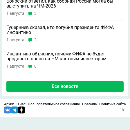
Боярский ответил, как сборная России могла бы
выступить на ЧМ-2026
1 августа
3
Губерниев сказал, кто погубил президента ФИФА
Инфантино
1 августа
2
Инфантино объяснил, почему ФИФА не будет
продавать права на ЧМ частным инвесторам
1 августа
8
Все новости
Архив
О нас
Пользовательское соглашение
Правила
Политика сайта
18+