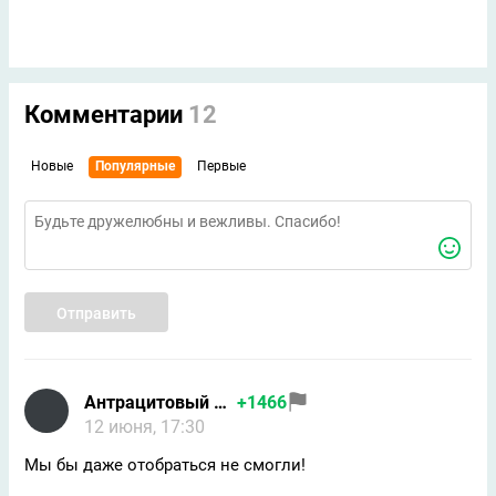
Комментарии
12
Новые
Популярные
Первые
Отправить
Антрацитовый волхв
+1466
12 июня, 17:30
Мы бы даже отобраться не смогли!