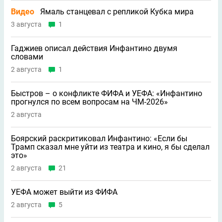
Видео
Ямаль станцевал с репликой Кубка мира
3 августа
1
Гаджиев описал действия Инфантино двумя
словами
2 августа
1
Быстров – о конфликте ФИФА и УЕФА: «Инфантино
прогнулся по всем вопросам на ЧМ-2026»
2 августа
Боярский раскритиковал Инфантино: «Если бы
Трамп сказал мне уйти из театра и кино, я бы сделал
это»
2 августа
21
УЕФА может выйти из ФИФА
2 августа
5