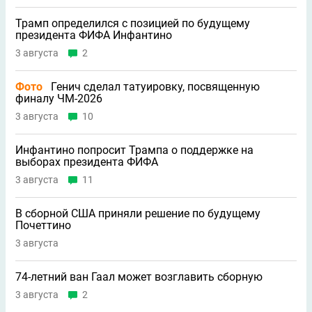
Трамп определился с позицией по будущему
президента ФИФА Инфантино
3 августа
2
Фото
Генич сделал татуировку, посвященную
финалу ЧМ-2026
3 августа
10
Инфантино попросит Трампа о поддержке на
выборах президента ФИФА
3 августа
11
В сборной США приняли решение по будущему
Почеттино
3 августа
74-летний ван Гаал может возглавить сборную
3 августа
2