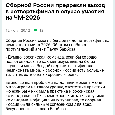
Сборной России предрекли выход
в четвертьфинал в случае участия
на ЧМ-2026
12 июня, 20:12
12
Сборная России смогла бы дойти до четвертьфинала
чемпионата мира-2026. Об этом сообщил
португальский агент Паулу Барбоза.
«Думаю, российская команда, если бы хорошо
подготовилась, то как минимум, вышла бы из
группы и могла бы дойти до четвертьфинала
чемпионата мира. У сборной России есть большие
таланты, есть очень хорошие игроки.
Единственная проблема на данный момент – они
мало играли на таком уровне, отсутствие практики.
Но если бы у них была практика и российская
команда имела бы возможность играть с другими
командами в официальных турнирах, то сборная
России была сильным соперником для всех,
безусловно», – сказал Барбоза.