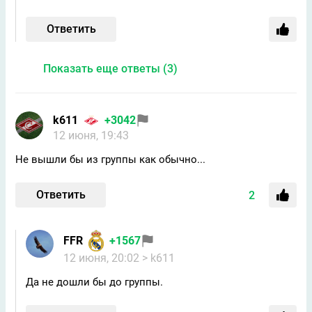
Ответить
Показать еще ответы (3)
k611
+3042
12 июня, 19:43
Не вышли бы из группы как обычно...
Ответить
2
FFR
+1567
12 июня, 20:02
> k611
Да не дошли бы до группы.