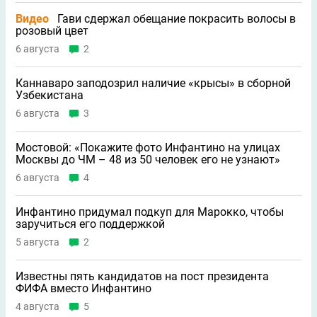
Видео
Гави сдержал обещание покрасить волосы в
розовый цвет
6 августа
2
Каннаваро заподозрил наличие «крысы» в сборной
Узбекистана
6 августа
3
Мостовой: «Покажите фото Инфантино на улицах
Москвы до ЧМ – 48 из 50 человек его не узнают»
6 августа
4
Инфантино придумал подкуп для Марокко, чтобы
заручиться его поддержкой
5 августа
2
Известны пять кандидатов на пост президента
ФИФА вместо Инфантино
4 августа
5