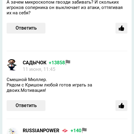
А зачем микроскопом гвозди забивать? И скольких
игроков соперника он выключает из атаки, оттягивая
их на себя?
Ответить
САДЫЧОК
+13858
11 июня, 11:45
Смешной Мюллер.
Рядом с Кришом любой готов играть за
двоих.Мотивация!
Ответить
RUSSIANPOWER
+140