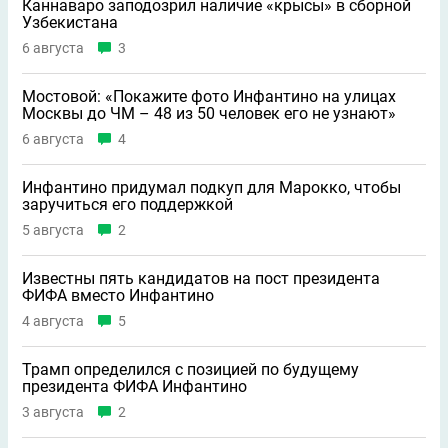
Каннаваро заподозрил наличие «крысы» в сборной
Узбекистана
6 августа
3
Мостовой: «Покажите фото Инфантино на улицах
Москвы до ЧМ – 48 из 50 человек его не узнают»
6 августа
4
Инфантино придумал подкуп для Марокко, чтобы
заручиться его поддержкой
5 августа
2
Известны пять кандидатов на пост президента
ФИФА вместо Инфантино
4 августа
5
Трамп определился с позицией по будущему
президента ФИФА Инфантино
3 августа
2