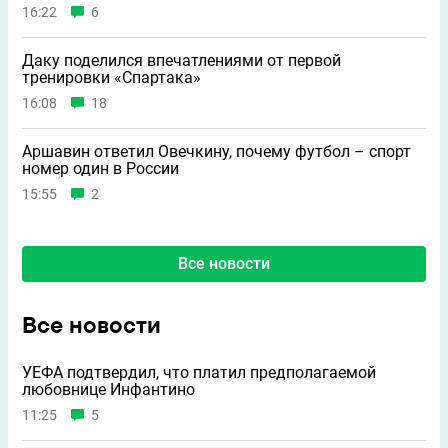
16:22
6
Даку поделился впечатлениями от первой
тренировки «Спартака»
16:08
18
Аршавин ответил Овечкину, почему футбол – спорт
номер один в России
15:55
2
Все новости
Все новости
УЕФА подтвердил, что платил предполагаемой
любовнице Инфантино
11:25
5