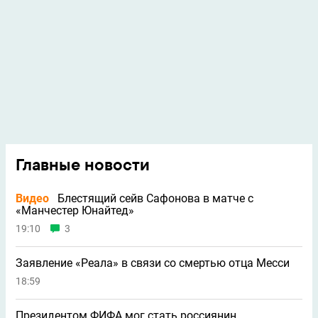
Главные новости
Видео
Блестящий сейв Сафонова в матче с
«Манчестер Юнайтед»
19:10
3
Заявление «Реала» в связи со смертью отца Месси
18:59
Президентом ФИФА мог стать россиянин