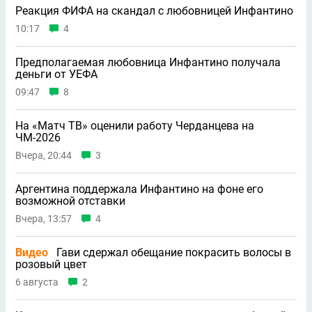
Реакция ФИФА на скандал с любовницей Инфантино
10:17
4
Предполагаемая любовница Инфантино получала
деньги от УЕФА
09:47
8
На «Матч ТВ» оценили работу Черданцева на
ЧМ-2026
Вчера, 20:44
3
Аргентина поддержала Инфантино на фоне его
возможной отставки
Вчера, 13:57
4
Видео
Гави сдержал обещание покрасить волосы в
розовый цвет
6 августа
2