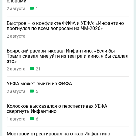
словами
2 августа
1
Быстров – о конфликте ФИФА и УЕФА: «Инфантино
прогнулся по всем вопросам на ЧМ-2026»
2 августа
Боярский раскритиковал Инфантино: «Если бы
Трамп сказал мне уйти из театра и кино, я бы сделал
это»
2 августа
21
УЕФА может выйти из ФИФА
2 августа
5
Колосков высказался о перспективах УЕФА
свергнуть Инфантино
1 августа
6
Мостовой отреагировал на отказ Инфантино