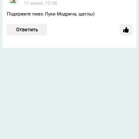
11 июня, 10:06
Подержите пиво Луки Модрича, щеглы)
Ответить