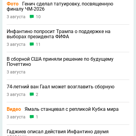
Фото
Генич сделал татуировку, посвященную
финалу ЧМ-2026
3 августа
10
Инфантино попросит Трампа о поддержке на
выборах президента ФИФА
3 августа
11
В сборной США приняли решение по будущему
Почеттино
3 августа
74-летний ван Гаал может возглавить сборную
3 августа
2
Видео
Ямаль станцевал с репликой Кубка мира
3 августа
1
Гаджиев описал действия Инфантино двумя