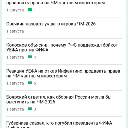
продавать права на ЧМ частным инвесторам
1 августа
1
Овечкин назвал лучшего игрока ЧМ-2026
1 августа
Колосков объяснил, почему РФС поддержал бойкот
УЕФА против ФИФА
1 августа
4
Реакция УЕФА на отказ Инфантино продавать права
на ЧМ частным инвесторам
1 августа
6
Боярский ответил, как сборная России могла бы
выступить на ЧМ-2026
1 августа
3
Губерниев сказал, кто погубил президента ФИФА
Инфантино