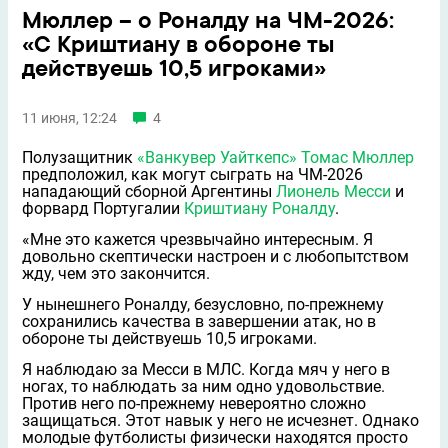
Мюллер – о Роналду на ЧМ-2026:
«С Криштиану в обороне ты
действуешь 10,5 игроками»
11 июня, 12:24
4
Полузащитник
«Ванкувер Уайткепс»
Томас Мюллер
предположил, как могут сыграть на ЧМ-2026
нападающий сборной Аргентины
Лионель Месси
и
форвард Португалии
Криштиану Роналду
.
«Мне это кажется чрезвычайно интересным. Я
довольно скептически настроен и с любопытством
жду, чем это закончится.
У нынешнего Роналду, безусловно, по-прежнему
сохранились качества в завершении атак, но в
обороне ты действуешь 10,5 игроками.
Я наблюдаю за Месси в МЛС. Когда мяч у него в
ногах, то наблюдать за ним одно удовольствие.
Против него по-прежнему невероятно сложно
защищаться. Этот навык у него не исчезнет. Однако
молодые футболисты физически находятся просто