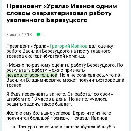
Президент «Урала» Иванов одним
словом охарактеризовал работу
уволенного Березуцкого
8 июня, 17:13
2
Президент «Урала»
Григорий Иванов
дал оценку
работе Василия Березуцкого на посту главного
тренера екатеринбургской команды.
«Можно по-разному оценить работу Березуцкого. По
результату работу можно признать
неудовлетворительной
. Но я не сомневаюсь, что из
Василия Владимировича может получиться хороший
тренер.
Я буду переживать за него. Он работал со своим
штабом по 18 часов в день. Но не получилось
решить задачу, такое бывает.
Желаю ему больших успехов. Верю, что из него
получится большой тренер», – сказал Иванов.
Тренера назначили в екатеринбургский клуб в