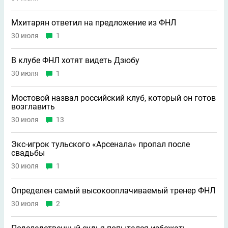
Мхитарян ответил на предложение из ФНЛ
30 июля
1
В клубе ФНЛ хотят видеть Дзюбу
30 июля
1
Мостовой назвал российский клуб, который он готов
возглавить
30 июля
13
Экс-игрок тульского «Арсенала» пропал после
свадьбы
30 июля
1
Определен самый высокооплачиваемый тренер ФНЛ
30 июля
2