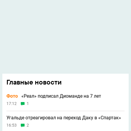
Главные новости
Фото
«Реал» подписал Диоманде на 7 лет
17:12
1
Угальде отреагировал на переход Даку в «Спартак»
16:53
2