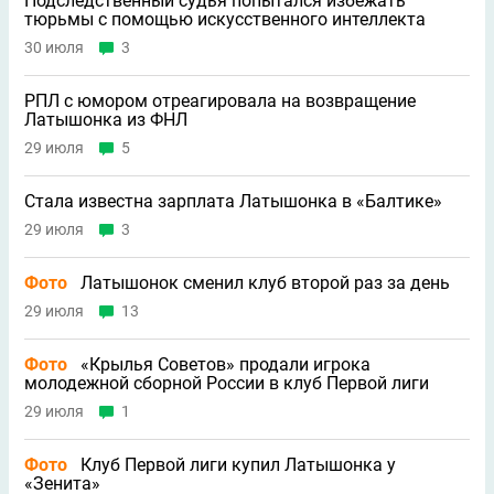
Подследственный судья попытался избежать
тюрьмы с помощью искусственного интеллекта
30 июля
3
РПЛ с юмором отреагировала на возвращение
Латышонка из ФНЛ
29 июля
5
Стала известна зарплата Латышонка в «Балтике»
29 июля
3
Фото
Латышонок сменил клуб второй раз за день
29 июля
13
Фото
«Крылья Советов» продали игрока
молодежной сборной России в клуб Первой лиги
29 июля
1
Фото
Клуб Первой лиги купил Латышонка у
«Зенита»