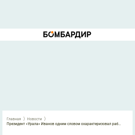
Главная
Новости
Президент «Урала» Иванов одним словом охарактеризовал работу уволенного Березуцкого