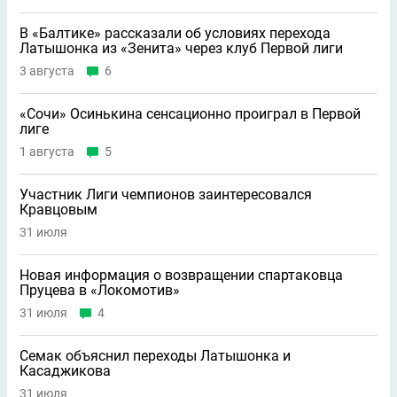
В «Балтике» рассказали об условиях перехода
Латышонка из «Зенита» через клуб Первой лиги
3 августа
6
«Сочи» Осинькина сенсационно проиграл в Первой
лиге
1 августа
5
Участник Лиги чемпионов заинтересовался
Кравцовым
31 июля
Новая информация о возвращении спартаковца
Пруцева в «Локомотив»
31 июля
4
Семак объяснил переходы Латышонка и
Касаджикова
31 июля