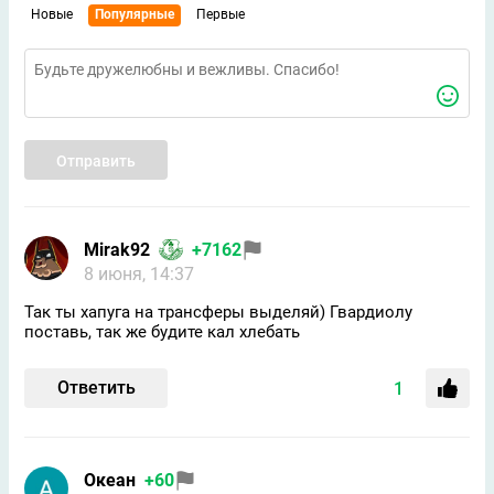
Новые
Популярные
Первые
Отправить
Mirak92
+7162
8 июня, 14:37
Так ты хапуга на трансферы выделяй) Гвардиолу
поставь, так же будите кал хлебать
Ответить
1
Океан
+60