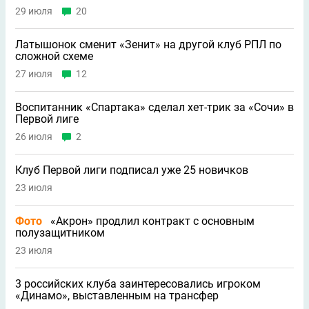
29 июля
20
Латышонок сменит «Зенит» на другой клуб РПЛ по
сложной схеме
27 июля
12
Воспитанник «Спартака» сделал хет-трик за «Сочи» в
Первой лиге
26 июля
2
Клуб Первой лиги подписал уже 25 новичков
23 июля
Фото
«Акрон» продлил контракт с основным
полузащитником
23 июля
3 российских клуба заинтересовались игроком
«Динамо», выставленным на трансфер