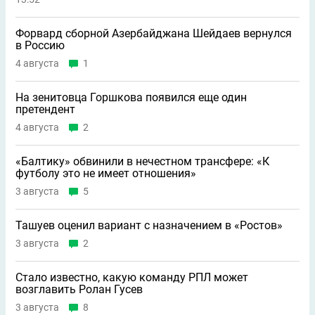
Форвард сборной Азербайджана Шейдаев вернулся
в Россию
4 августа
1
На зенитовца Горшкова появился еще один
претендент
4 августа
2
«Балтику» обвинили в нечестном трансфере: «К
футболу это не имеет отношения»
3 августа
5
Ташуев оценил вариант с назначением в «Ростов»
3 августа
2
Стало известно, какую команду РПЛ может
возглавить Ролан Гусев
3 августа
8