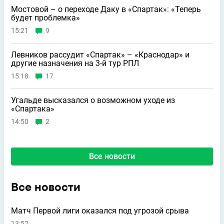
Мостовой – о переходе Даку в «Спартак»: «Теперь
будет проблемка»
15:21
9
Левников рассудит «Спартак» – «Краснодар» и
другие назначения на 3-й тур РПЛ
15:18
17
Угальде высказался о возможном уходе из
«Спартака»
14:50
2
Все новости
Все новости
Матч Первой лиги оказался под угрозой срыва
13:52