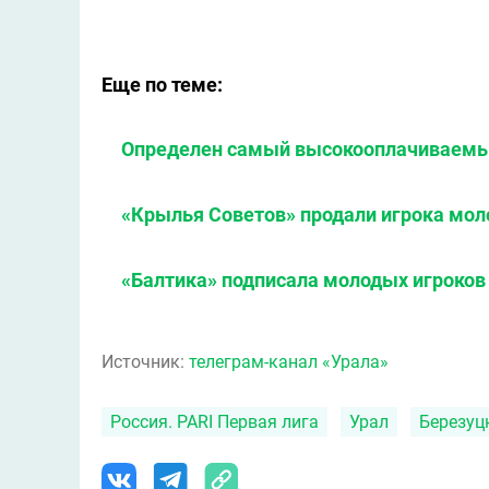
Еще по теме:
Определен самый высокооплачиваемы
«Крылья Советов» продали игрока мол
«Балтика» подписала молодых игроков
Источник:
телеграм-канал «Урала»
Россия. PARI Первая лига
Урал
Березуц