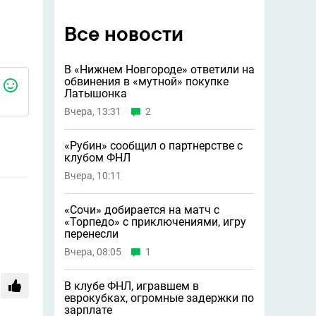
Все новости
В «Нижнем Новгороде» ответили на
обвинения в «мутной» покупке
Латышонка
Вчера, 13:31
2
«Рубин» сообщил о партнерстве с
клубом ФНЛ
Вчера, 10:11
«Сочи» добирается на матч с
«Торпедо» с приключениями, игру
перенесли
Вчера, 08:05
1
В клубе ФНЛ, игравшем в
еврокубках, огромные задержки по
зарплате