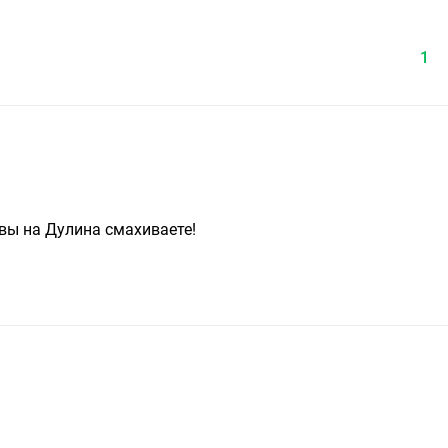
1
вы на Дулина смахиваете!