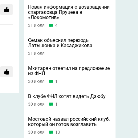
Новая информация о возвращении
спартаковца Пруцева в
«Локомотив»
31 июля
4
Семак объяснил переходы
Латышонка и Касаджикова
31 июля
Мхитарян ответил на предложение
из ФНЛ
30 июля
1
В клубе ФНЛ хотят видеть Дзюбу
30 июля
1
Мостовой назвал российский клуб,
который он готов возглавить
30 июля
13