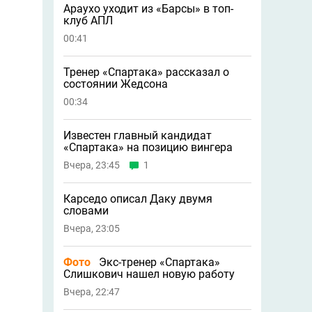
Араухо уходит из «Барсы» в топ-
клуб АПЛ
00:41
Тренер «Спартака» рассказал о
состоянии Жедсона
00:34
Известен главный кандидат
«Спартака» на позицию вингера
Вчера, 23:45
1
Карседо описал Даку двумя
словами
Вчера, 23:05
Фото
Экс-тренер «Спартака»
Слишкович нашел новую работу
Вчера, 22:47