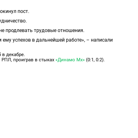
окинул пост.
дничество.
 не продлевать трудовые отношения.
ему успехов в дальнейшей работе», – написали
 в декабре.
в РПЛ, проиграв в стыках
«Динамо Мх»
(0:1, 0:2).