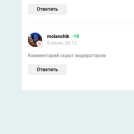
Ответить
molanchik
-10
8 июня, 08:12
Комментарий скрыт модератором
Ответить