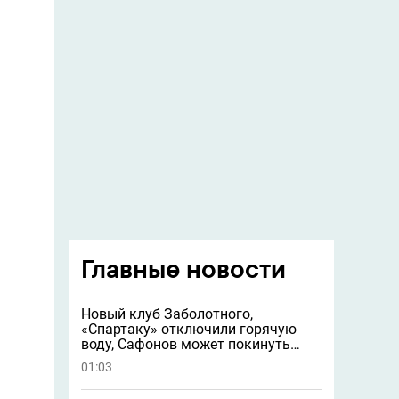
Главные новости
Новый клуб Заболотного,
«Спартаку» отключили горячую
воду, Сафонов может покинуть
«ПСЖ» и другие новости
01:03