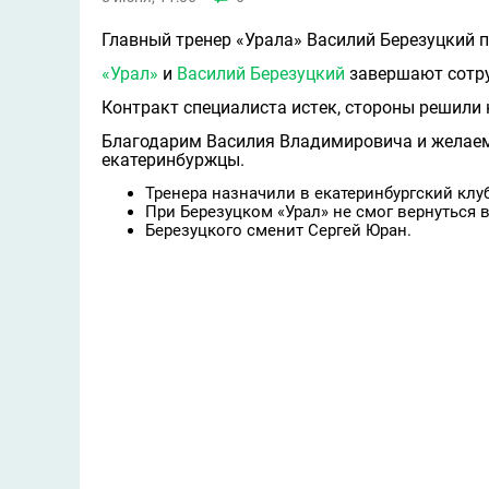
Главный тренер «Урала» Василий Березуцкий п
«Урал»
и
Василий Березуцкий
завершают сотру
Контракт специалиста истeк, стороны решили
Благодарим Василия Владимировича и желаем 
екатеринбуржцы.
Тренера назначили в екатеринбургский клуб
При Березуцком «Урал» не смог вернуться 
Березуцкого сменит Сергей Юран.