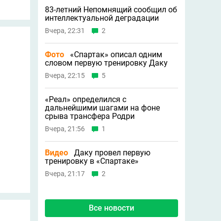
83-летний Непомнящий сообщил об
интеллектуальной деградации
Вчера, 22:31
2
Фото
«Спартак» описал одним
словом первую тренировку Даку
Вчера, 22:15
5
«Реал» определился с
дальнейшими шагами на фоне
срыва трансфера Родри
Вчера, 21:56
1
Видео
Даку провел первую
тренировку в «Спартаке»
Вчера, 21:17
2
Все новости