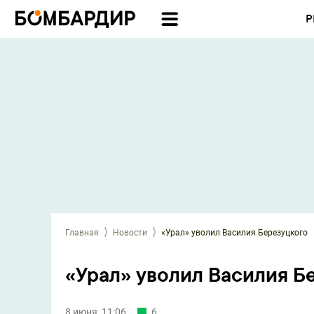
Р
Главная
Новости
«Урал» уволил Василия Березуцкого
«Урал» уволил Василия Б
8 июня, 11:06
6