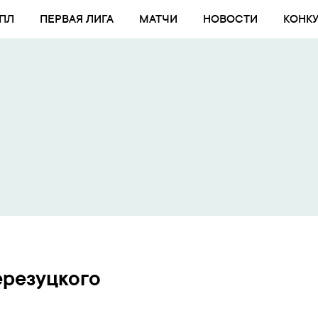
ПЛ
ПЕРВАЯ ЛИГА
МАТЧИ
НОВОСТИ
КОНК
ерезуцкого