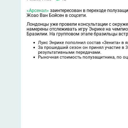
«Арсенал»
заинтересован в переходе полузащи
Жоао Ван Бойсен в соцсети.
Лондонцы уже провели консультации с окруже
намерены отслеживать игру Энрике на чемпион
Бразилии. На групповом этапе бразильцы встре
Луис Энрике пополнил состав «Зенита» в я
За прошедший сезон он принял участие в 3
результативными передачами.
Рыночная стоимость полузащитника, по оце