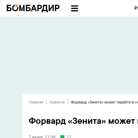
Р
Главная
Новости
Форвард «Зенита» может перейти в «
Форвард «Зенита» может 
7 июня, 11:58
12