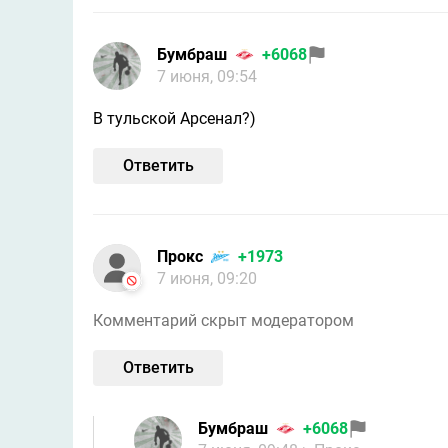
Бумбраш
+6068
7 июня, 09:54
В тульской Арсенал?)
Ответить
Прокс
+1973
7 июня, 09:20
Комментарий скрыт модератором
Ответить
Бумбраш
+6068