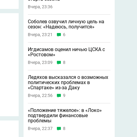
Вчера, 23:36
Соболев озвучил личную цель на
сезон: «Надеюсь, получится»
Вчера, 23:21
6
Игдисамов оценил ничью ЦСКА с
«Ростовом»
Вчера, 23:09
8
Ледяхов высказался о возможных
политических проблемах в
«Спартаке» из-за Даку
Вчера, 22:56
9
«Положение тяжелое»: в «Локо»
подтвердили финансовые
проблемы
Вчера, 22:37
8