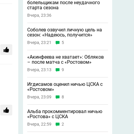
болельщикам после неудачного
старта сезона
Вчера, 23:36
Соболев озвучил личную цель на
сезон: «Надеюсь, получится»
Вчера, 23:21
5
«Акинфеева не хватает»: Обляков
– после матча с «Ростовом»
Вчера, 23:13
9
Игдисамов оценил ничью ЦСКА с
«Ростовом»
Вчера, 23:09
8
Альба прокомментировал ничью
«Ростова» с ЦСКА
Вчера, 22:59
2