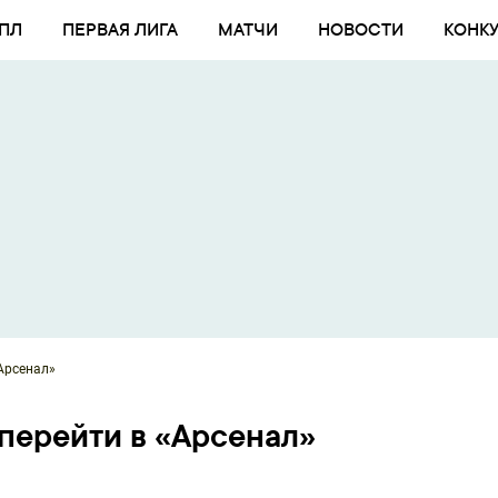
ПЛ
ПЕРВАЯ ЛИГА
МАТЧИ
НОВОСТИ
КОНК
Арсенал»
перейти в «Арсенал»