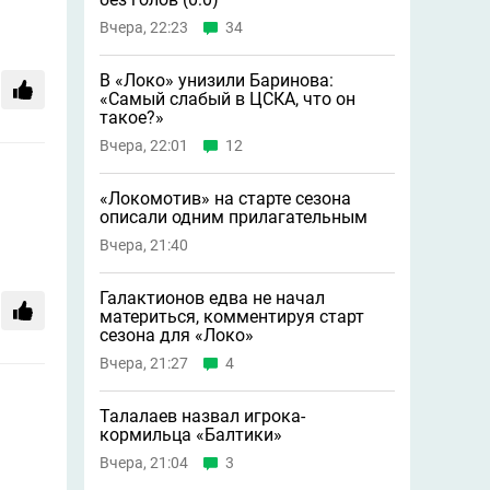
Вчера, 22:23
34
В «Локо» унизили Баринова:
«Самый слабый в ЦСКА, что он
такое?»
Вчера, 22:01
12
«Локомотив» на старте сезона
описали одним прилагательным
Вчера, 21:40
Галактионов едва не начал
материться, комментируя старт
сезона для «Локо»
Вчера, 21:27
4
Талалаев назвал игрока-
кормильца «Балтики»
Вчера, 21:04
3