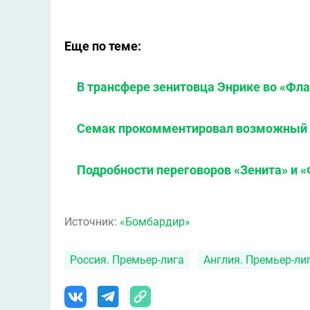
Еще по теме:
В трансфере зенитовца Энрике во «Фл
Семак прокомментировал возможный у
Подробности переговоров «Зенита» и 
Источник:
«Бомбардир»
Россия. Премьер-лига
Англия. Премьер-ли