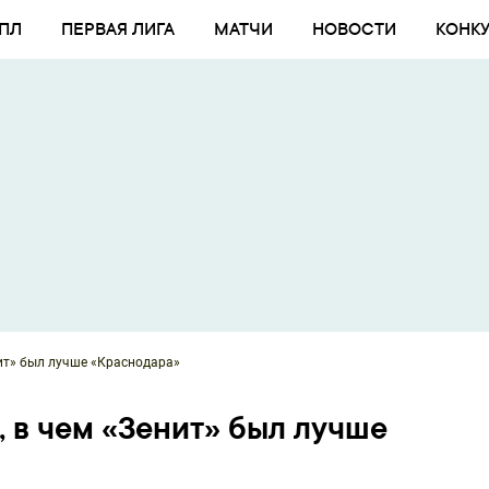
ПЛ
ПЕРВАЯ ЛИГА
МАТЧИ
НОВОСТИ
КОНК
ит» был лучше «Краснодара»
в чем «Зенит» был лучше