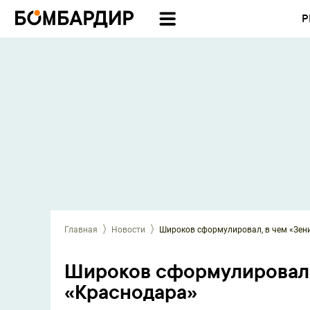
Р
Главная
Новости
Широков сформулировал, в чем «Зен
Широков сформулировал, 
«Краснодара»