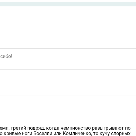
чемп, третий подряд, когда чемпионство разыгрывают по
то кривые ноги Боселли или Комличенко, то кучу спорных