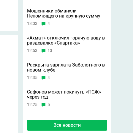
Мошенники обманули
Непомнящего на крупную сумму
13:03
4
«Ахмат» отключил горячую воду в
раздевалке «Спартака»
12:53
13
Раскрыта зарплата Заболотного в
новом клубе
12:35
4
Сафонов может покинуть «ПСЖ»
через год
12:25
5
Все новости