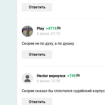
Ответить
Play
+4719
6 июня, 07:19
Скорее не по духу, а по душку.
Ответить
Hector вернулся
+749
6 июня, 10:58
Скорее сказал бы сплотился судейский корпус
Ответить