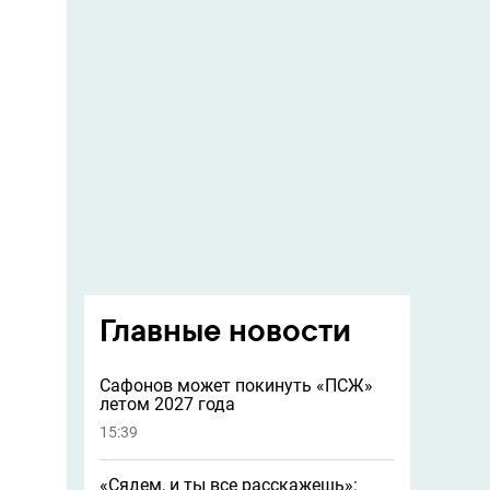
Главные новости
Сафонов может покинуть «ПСЖ»
летом 2027 года
15:39
«Сядем, и ты все расскажешь»: