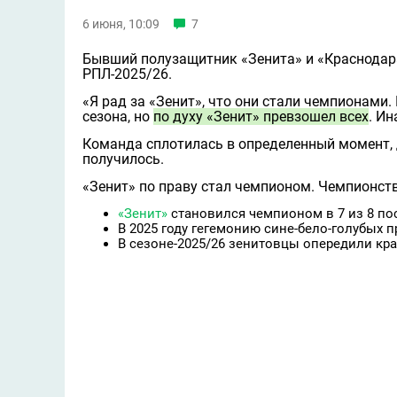
6 июня, 10:09
7
Бывший полузащитник «Зенита» и «Краснода
РПЛ-2025/26.
«Я рад за «Зенит», что они стали чемпионами.
сезона, но
по духу «Зенит» превзошел всех
. Ин
Команда сплотилась в определенный момент, 
получилось.
«Зенит» по праву стал чемпионом. Чемпионств
«Зенит»
становился чемпионом в 7 из 8 по
В 2025 году гегемонию сине-бело-голубых 
В сезоне-2025/26 зенитовцы опередили кра