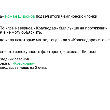
ра»
Роман Широков
подвел итоги чемпионской гонки
 По игре, наверное, «Краснодар» был лучше на протяжении
аче не могу объяснить.
дожала некоторые матчи, тогда как у «Краснодара» это не
о – это совокупность факторов», – сказал Широков.
следних сезонов.
прервал
«Краснодар»
.
снодарцев лишь на 2 очка.