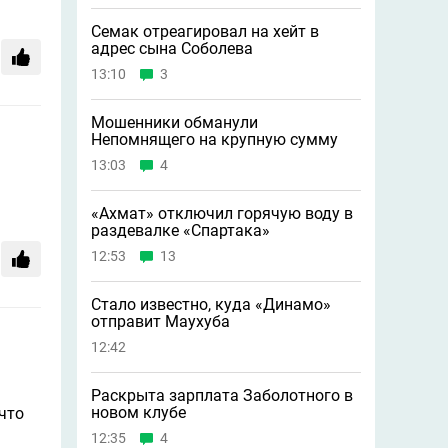
Семак отреагировал на хейт в
адрес сына Соболева
13:10
3
Мошенники обманули
Непомнящего на крупную сумму
13:03
4
«Ахмат» отключил горячую воду в
раздевалке «Спартака»
12:53
13
Стало известно, куда «Динамо»
отправит Маухуба
12:42
Раскрыта зарплата Заболотного в
новом клубе
 что
12:35
4