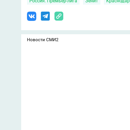
Россия. Премьер-лига
Зенит
Краснодар
Новости СМИ2