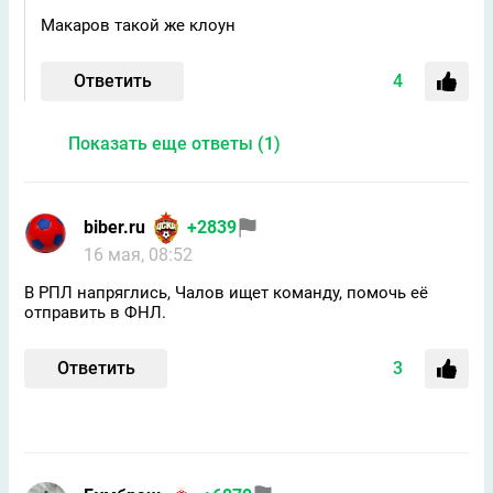
Макаров такой же клоун
Ответить
4
Показать еще ответы (1)
biber.ru
+2839
16 мая, 08:52
В РПЛ напряглись, Чалов ищет команду, помочь её
отправить в ФНЛ.
Ответить
3