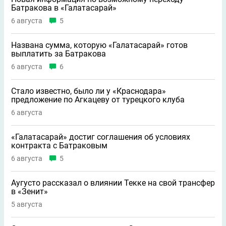
Батракова в «Галатасарай»
6 августа
5
Названа сумма, которую «Галатасарай» готов
выплатить за Батракова
6 августа
6
Стало известно, было ли у «Краснодара»
предложение по Агкацеву от турецкого клуба
6 августа
«Галатасарай» достиг соглашения об условиях
контракта с Батраковым
6 августа
5
Аугусто рассказал о влиянии Текке на свой трансфер
в «Зенит»
5 августа