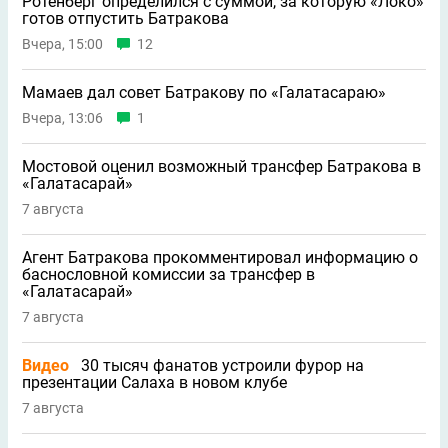
Ротенберг определился с суммой, за которую «Локо»
готов отпустить Батракова
Вчера, 15:00
12
Мамаев дал совет Батракову по «Галатасараю»
Вчера, 13:06
1
Мостовой оценил возможный трансфер Батракова в
«Галатасарай»
7 августа
Агент Батракова прокомментировал информацию о
баснословной комиссии за трансфер в
«Галатасарай»
7 августа
Видео
30 тысяч фанатов устроили фурор на
презентации Салаха в новом клубе
7 августа