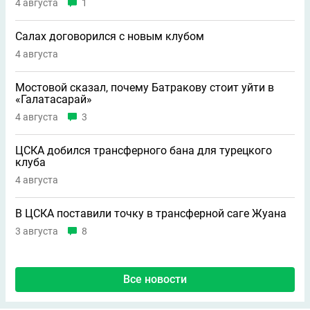
4 августа
1
Салах договорился с новым клубом
4 августа
Мостовой сказал, почему Батракову стоит уйти в
«Галатасарай»
4 августа
3
ЦСКА добился трансферного бана для турецкого
клуба
4 августа
В ЦСКА поставили точку в трансферной саге Жуана
3 августа
8
Все новости