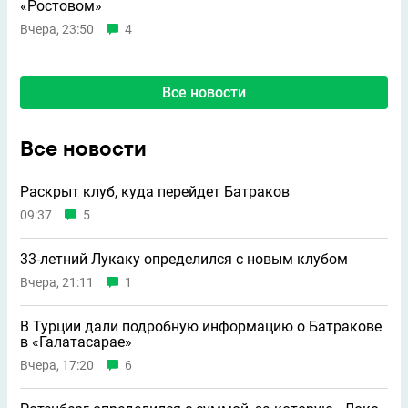
«Ростовом»
Вчера, 23:50
4
Все новости
Все новости
Раскрыт клуб, куда перейдет Батраков
09:37
5
33-летний Лукаку определился с новым клубом
Вчера, 21:11
1
В Турции дали подробную информацию о Батракове
в «Галатасарае»
Вчера, 17:20
6