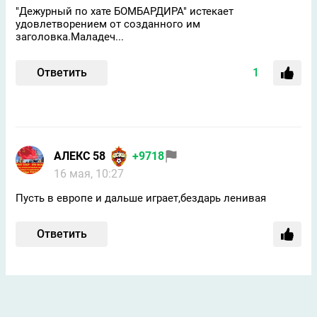
"Дежурный по хате БОМБАРДИРА" истекает
удовлетворением от созданного им
заголовка.Маладеч...
Ответить
1
АЛЕКС 58
+9718
16 мая, 10:27
Пусть в европе и дальше играет,бездарь ленивая
Ответить