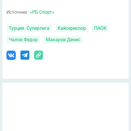
Источник:
«РБ Спорт»
Турция. Суперлига
Кайсериспор
ПАОК
Чалов Федор
Макаров Денис