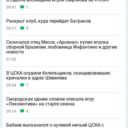
09:47
1
Раскрыт клуб, куда перейдет Батраков
09:37
5
Скончался отец Месси, «Арсенал» купил игрока
сборной Бразилии, любовница Инфантино и другие
новости
01:00
В ЦСКА осудили болельщиков, скандировавших
кричалки в адрес Шевелева
00:44
7
Смородская одним словом описала игру
«Локомотива» на старте сезона
00:14
4
Бабаев высказался о нулевой ничьей ЦСКА с