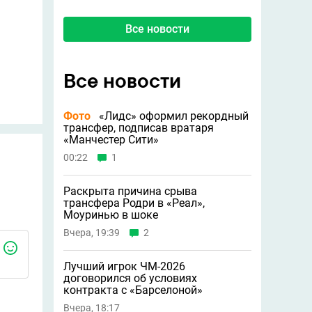
Все новости
Все новости
Фото
«Лидс» оформил рекордный
трансфер, подписав вратаря
«Манчестер Сити»
00:22
1
Раскрыта причина срыва
трансфера Родри в «Реал»,
Моуринью в шоке
Вчера, 19:39
2
Лучший игрок ЧМ-2026
договорился об условиях
контракта с «Барселоной»
Вчера, 18:17