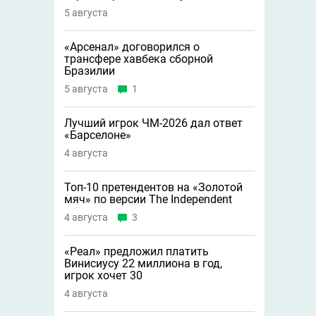
5 августа
«Арсенал» договорился о
трансфере хавбека сборной
Бразилии
5 августа
1
Лучший игрок ЧМ-2026 дал ответ
«Барселоне»
4 августа
Топ-10 претендентов на «Золотой
мяч» по версии The Independent
4 августа
3
«Реал» предложил платить
Винисиусу 22 миллиона в год,
игрок хочет 30
4 августа