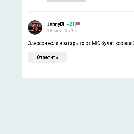
JohnyDi
+21
15 мая, 06:17
Эдерсон если вратарь то от МЮ будет хороший
Ответить