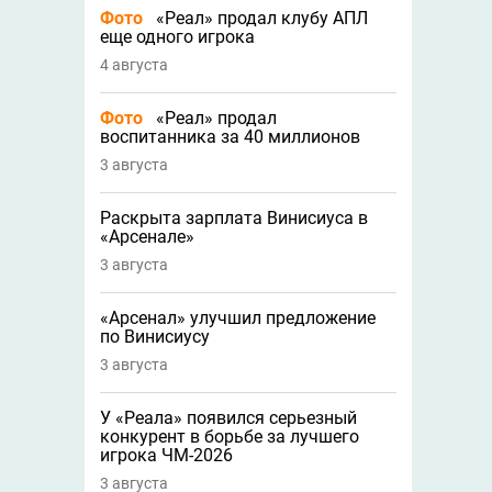
Фото
«Реал» продал клубу АПЛ
еще одного игрока
4 августа
Фото
«Реал» продал
воспитанника за 40 миллионов
3 августа
Раскрыта зарплата Винисиуса в
«Арсенале»
3 августа
«Арсенал» улучшил предложение
по Винисиусу
3 августа
У «Реала» появился серьезный
конкурент в борьбе за лучшего
игрока ЧМ-2026
3 августа