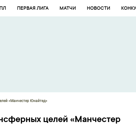
ПЛ
ПЕРВАЯ ЛИГА
МАТЧИ
НОВОСТИ
КОНК
целей «Манчестер Юнайтед»
ансферных целей «Манчестер