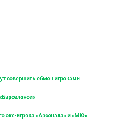
ут совершить обмен игроками
«Барселоной»
го экс-игрока «Арсенала» и «МЮ»