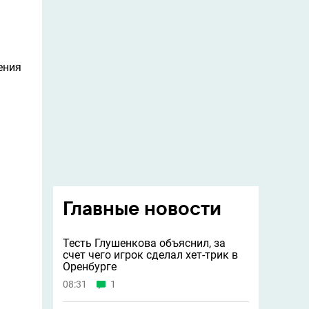
ения
Главные новости
Тесть Глушенкова объяснил, за
счет чего игрок сделал хет-трик в
Оренбурге
08:31
1