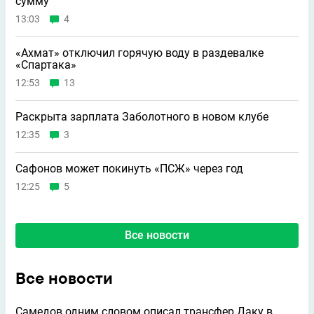
сумму
13:03
4
«Ахмат» отключил горячую воду в раздевалке
«Спартака»
12:53
13
Раскрыта зарплата Заболотного в новом клубе
12:35
3
Сафонов может покинуть «ПСЖ» через год
12:25
5
Все новости
Все новости
Самедов одним словом описал трансфер Даку в