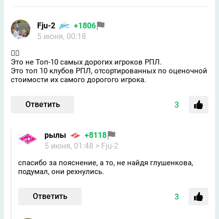
Fju-2
+1806
5 июня, 00:18
🤦‍♂️
Это не Топ-10 самых дорогих игроков РПЛ.
Это топ 10 клубов РПЛ, отсортированных по оценочной
стоимости их самого дорогого игрока.
Ответить
3
рылы
+8118
5 июня, 01:48
> Fju-2
спасибо за пояснение, а то, не найдя глушенкова,
подумал, они рехнулись.
Ответить
3