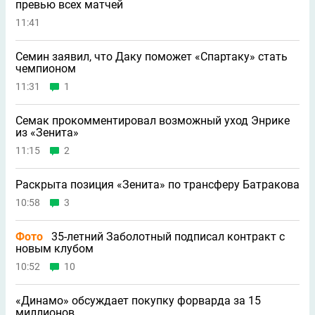
превью всех матчей
11:41
Семин заявил, что Даку поможет «Спартаку» стать
чемпионом
11:31
1
Семак прокомментировал возможный уход Энрике
из «Зенита»
11:15
2
Раскрыта позиция «Зенита» по трансферу Батракова
10:58
3
Фото
35-летний Заболотный подписал контракт с
новым клубом
10:52
10
«Динамо» обсуждает покупку форварда за 15
миллионов