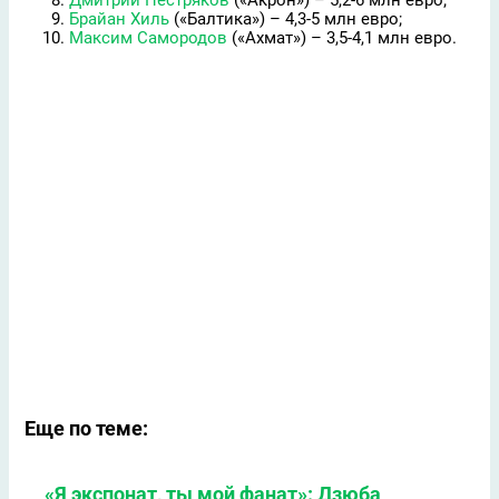
Дмитрий Пестряков
(«Акрон») – 5,2-6 млн евро;
Брайан Хиль
(«Балтика») – 4,3-5 млн евро;
Максим Самородов
(«Ахмат») – 3,5-4,1 млн евро.
Еще по теме:
«Я экспонат, ты мой фанат»: Дзюба