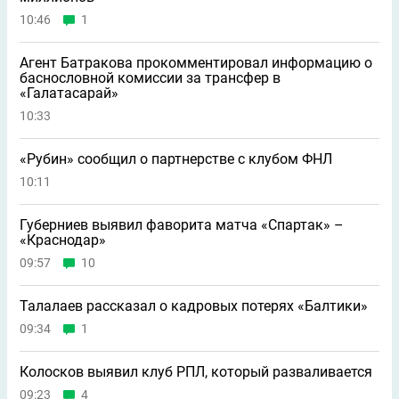
10:46
1
Агент Батракова прокомментировал информацию о
баснословной комиссии за трансфер в
«Галатасарай»
10:33
«Рубин» сообщил о партнерстве с клубом ФНЛ
10:11
Губерниев выявил фаворита матча «Спартак» –
«Краснодар»
09:57
10
Талалаев рассказал о кадровых потерях «Балтики»
09:34
1
Колосков выявил клуб РПЛ, который разваливается
09:23
4