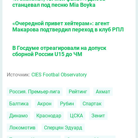
станцевал под песню Mia Boyka
«Очередной привет хейтерам»: агент
Макарова подтвердил переход в клуб РПЛ
В Госдуме отреагировали на допуск
сборной России U15 до ЧМ
Источник:
CIES Footbal Observatory
Россия. Премьер-лига
Рейтинг
Ахмат
Балтика
Акрон
Рубин
Спартак
Динамо
Краснодар
ЦСКА
Зенит
Локомотив
Сперцян Эдуард