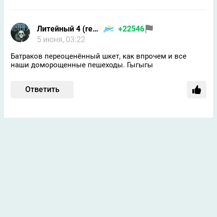
Литейный 4 (returned)
+22546
5 июня, 03:22
Батраков переоценённый шкет, как впрочем и все
наши доморощенные пешеходы. Гыгыгы
Ответить