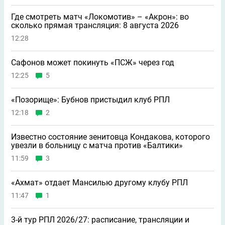
Где смотреть матч «Локомотив» – «Акрон»: во
сколько прямая трансляция: 8 августа 2026
12:28
Сафонов может покинуть «ПСЖ» через год
12:25
5
«Позорище»: Бубнов пристыдил клуб РПЛ
12:18
2
Известно состояние зенитовца Кондакова, которого
увезли в больницу с матча против «Балтики»
11:59
3
«Ахмат» отдает Мансилью другому клубу РПЛ
11:47
1
3-й тур РПЛ 2026/27: расписание, трансляции и