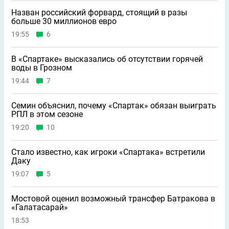
Назван российский форвард, стоящий в разы
больше 30 миллионов евро
19:55
6
В «Спартаке» высказались об отсутствии горячей
воды в Грозном
19:44
7
Семин объяснил, почему «Спартак» обязан выиграть
РПЛ в этом сезоне
19:20
10
Стало известно, как игроки «Спартака» встретили
Даку
19:07
5
Мостовой оценил возможный трансфер Батракова в
«Галатасарай»
18:53