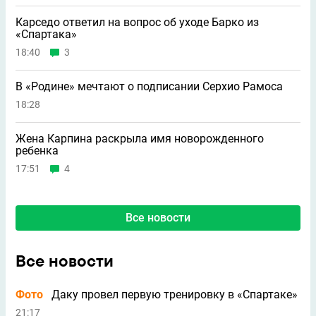
Карседо ответил на вопрос об уходе Барко из
«Спартака»
18:40
3
В «Родине» мечтают о подписании Серхио Рамоса
18:28
Жена Карпина раскрыла имя новорождeнного
ребeнка
17:51
4
Все новости
Все новости
Фото
Даку провел первую тренировку в «Спартаке»
21:17