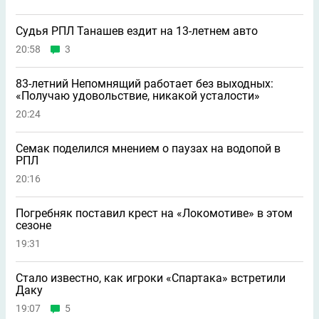
Судья РПЛ Танашев ездит на 13-летнем авто
20:58
3
83-летний Непомнящий работает без выходных:
«Получаю удовольствие, никакой усталости»
20:24
Семак поделился мнением о паузах на водопой в
РПЛ
20:16
Погребняк поставил крест на «Локомотиве» в этом
сезоне
19:31
Стало известно, как игроки «Спартака» встретили
Даку
19:07
5