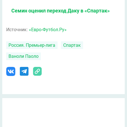
Семин оценил переход Даку в «Спартак»
Источник:
«Евро-Футбол.Ру»
Россия. Премьер-лига
Спартак
Ваноли Паоло