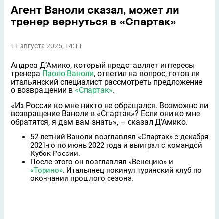
Агент Ваноли сказал, может ли
тренер вернуться в «Спартак»
11 августа 2025, 14:11
Андреа Д’Амико, который представляет интересы
тренера
Паоло Ваноли
, ответил на вопрос, готов ли
итальянский специалист рассмотреть предложение
о возвращении в
«Спартак»
.
«Из России ко мне никто не обращался. Возможно ли
возвращение Ваноли в «Спартак»? Если они ко мне
обратятся, я дам вам знать», – сказал Д’Амико.
52-летний Ваноли возглавлял «Спартак» с декабря
2021-го по июнь 2022 года и выиграл с командой
Кубок России.
После этого он возглавлял «Венецию» и
«Торино»
. Итальянец покинул туринский клуб по
окончании прошлого сезона.