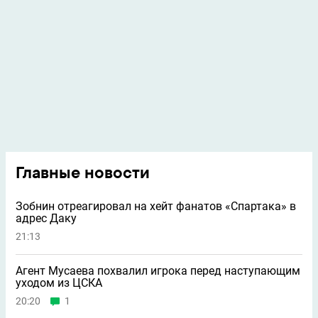
Главные новости
Зобнин отреагировал на хейт фанатов «Спартака» в
адрес Даку
21:13
Агент Мусаева похвалил игрока перед наступающим
уходом из ЦСКА
20:20
1