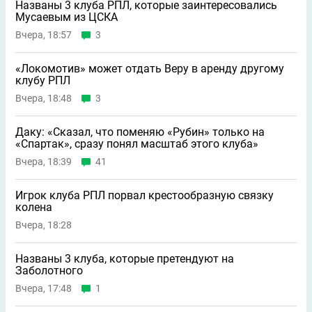
Названы 3 клуба РПЛ, которые заинтересовались
Мусаевым из ЦСКА
Вчера, 18:57
3
«Локомотив» может отдать Веру в аренду другому
клубу РПЛ
Вчера, 18:48
3
Даку: «Сказал, что поменяю «Рубин» только на
«Спартак», сразу понял масштаб этого клуба»
Вчера, 18:39
41
Игрок клуба РПЛ порвал крестообразную связку
колена
Вчера, 18:28
Названы 3 клуба, которые претендуют на
Заболотного
Вчера, 17:48
1