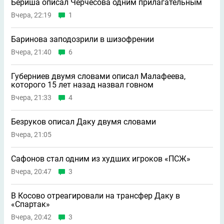
Бериша описал Черчесова одним прилагательным
Вчера, 22:19
1
Баринова заподозрили в шизофрении
Вчера, 21:40
6
Губерниев двумя словами описал Малафеева,
которого 15 лет назад назвал говном
Вчера, 21:33
4
Безруков описал Даку двумя словами
Вчера, 21:05
Сафонов стал одним из худших игроков «ПСЖ»
Вчера, 20:47
3
В Косово отреагировали на трансфер Даку в
«Спартак»
Вчера, 20:42
3