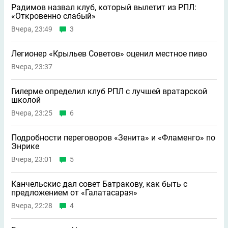
Радимов назвал клуб, который вылетит из РПЛ:
«Откровенно слабый»
Вчера, 23:49
3
Легионер «Крыльев Советов» оценил местное пиво
Вчера, 23:37
Гилерме определил клуб РПЛ с лучшей вратарской
школой
Вчера, 23:25
6
Подробности переговоров «Зенита» и «Фламенго» по
Энрике
Вчера, 23:01
5
Канчельскис дал совет Батракову, как быть с
предложением от «Галатасарая»
Вчера, 22:28
4