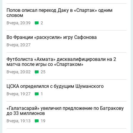
Попов описал переход Даку в «Спартак» одним
словом
Вчера, 20:39
2
Во Франции «раскусили» игру Сафонова
Вчера, 20:27
Футболиста «Ахмата» дисквалифицировали на 2
матча после игры со «Спартаком»
Вчера, 20:02
25
ЦСКА определился с будущим Шуманского
Вчера, 19:27
1
«Галатасарай» увеличил предложение по Батракову
до 33 миллионов
Вчера, 19:13
19