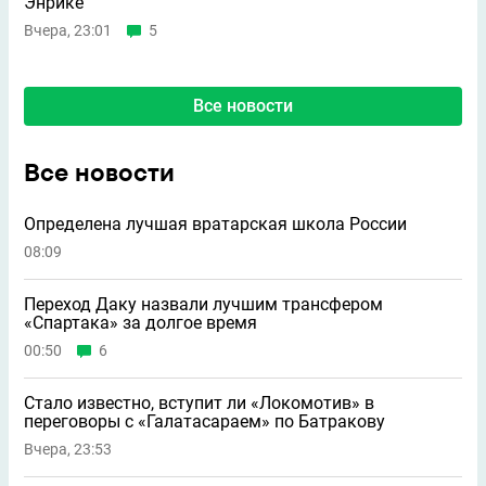
Энрике
Вчера, 23:01
5
Все новости
Все новости
Определена лучшая вратарская школа России
08:09
Переход Даку назвали лучшим трансфером
«Спартака» за долгое время
00:50
6
Стало известно, вступит ли «Локомотив» в
переговоры с «Галатасараем» по Батракову
Вчера, 23:53