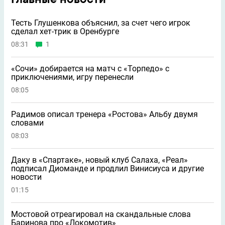
Тесть Глушенкова объяснил, за счет чего игрок
сделал хет-трик в Оренбурге
08:31
1
«Сочи» добирается на матч с «Торпедо» с
приключениями, игру перенесли
08:05
Радимов описал тренера «Ростова» Альбу двумя
словами
08:03
Даку в «Спартаке», новый клуб Салаха, «Реал»
подписал Диоманде и продлил Винисиуса и другие
новости
01:15
Мостовой отреагировал на скандальные слова
Баринова про «Локомотив»