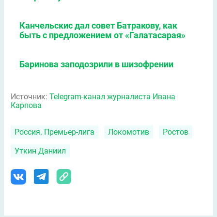
Канчельскис дал совет Батракову, как
быть с предложением от «Галатасарая»
Баринова заподозрили в шизофрении
Источник:
Telegram-канал журналиста Ивана
Карпова
Россия. Премьер-лига
Локомотив
Ростов
Уткин Даниил