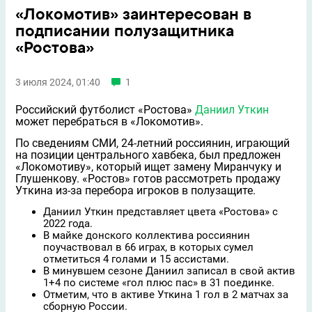
«Локомотив» заинтересован в
подписании полузащитника
«Ростова»
3 июля 2024, 01:40
1
Российский футболист «Ростова»
Даниил Уткин
может перебраться в «Локомотив».
По сведениям СМИ, 24-летний россиянин, играющий
на позиции центрального хавбека, был предложен
«Локомотиву», который ищет замену Миранчуку и
Глушенкову. «Ростов» готов рассмотреть продажу
Уткина из-за перебора игроков в полузащите.
Даниил Уткин представляет цвета «Ростова» с
2022 года.
В майке донского коллектива россиянин
поучаствовал в 66 играх, в которых сумел
отметиться 4 голами и 15 ассистами.
В минувшем сезоне Даниил записал в свой актив
1+4 по системе «гол плюс пас» в 31 поединке.
Отметим, что в активе Уткина 1 гол в 2 матчах за
сборную России.