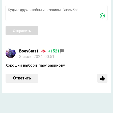
Отправить
BoevStas1
+1521
3 июля 2024, 00:51
Хороший выбор,в пару Баринову.
Ответить