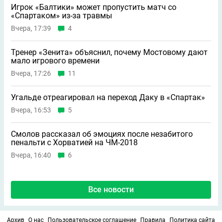
Игрок «Балтики» может пропустить матч со
«Спартаком» из-за травмы
Вчера, 17:39
4
Тренер «Зенита» объяснил, почему Мостовому дают
мало игрового времени
Вчера, 17:26
11
Угальде отреагировал на переход Даку в «Спартак»
Вчера, 16:53
5
Смолов рассказал об эмоциях после незабитого
пенальти с Хорватией на ЧМ-2018
Вчера, 16:40
6
Все новости
Архив
О нас
Пользовательское соглашение
Правила
Политика сайта