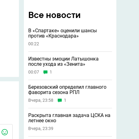
Все новости
В «Спартаке» оценили шансы
против «Краснодара»
00:22
Известны эмоции Латышонка
после ухода из «Зенита»
00:07
1
Березовский определил главного
фаворита сезона РПЛ
Вчера, 23:58
1
Раскрыта главная задача ЦСКА на
летнее окно
Вчера, 23:39