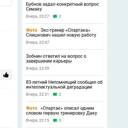
Бубнов задал конкретный вопрос
Семаку
Вчера, 23:27
2
Фото
Экс-тренер «Спартака»
Слишкович нашел новую работу
Вчера, 22:47
Зобнин ответил на вопрос о
завершении карьеры
Вчера, 22:39
83-летний Непомнящий сообщил об
интеллектуальной деградации
Вчера, 22:31
2
Фото
«Спартак» описал одним
словом первую тренировку Даку
Вчера, 22:15
5