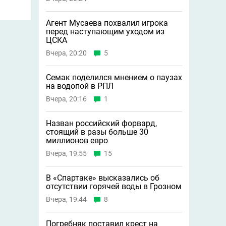
Агент Мусаева похвалил игрока
перед наступающим уходом из
ЦСКА
Вчера, 20:20
5
Семак поделился мнением о паузах
на водопой в РПЛ
Вчера, 20:16
1
Назван российский форвард,
стоящий в разы больше 30
миллионов евро
Вчера, 19:55
15
В «Спартаке» высказались об
отсутствии горячей воды в Грозном
Вчера, 19:44
8
Погребняк поставил крест на