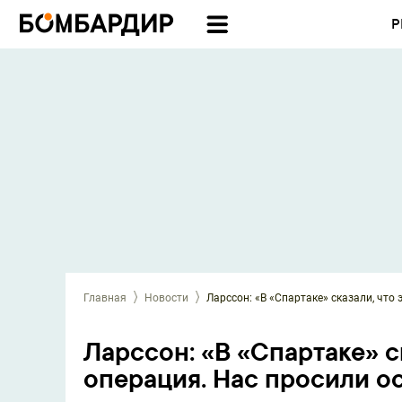
Р
Главная
Новости
Ларссон: «В «Спартаке» сказали, что 
Ларссон: «В «Спартаке» с
операция. Нас просили ост