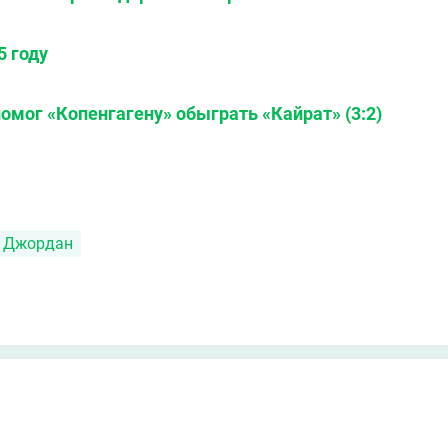
5 году
омог «Копенгагену» обыграть «Кайрат» (3:2)
 Джордан