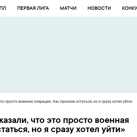
ПЛ
ПЕРВАЯ ЛИГА
МАТЧИ
НОВОСТИ
КОНК
это просто военная операция. Нас просили остаться, но я сразу хотел уйти»
казали, что это просто военная
аться, но я сразу хотел уйти»