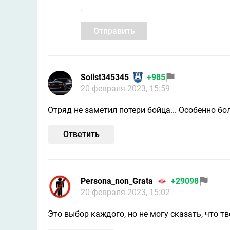
Отправить
Solist345345
+985
20 февраля 2023, 15:59
Отряд не заметил потери бойца... Особенно б
Ответить
Persona_non_Grata
+29098
20 февраля 2023, 15:02
Это выбор каждого, но не могу сказать, что тв