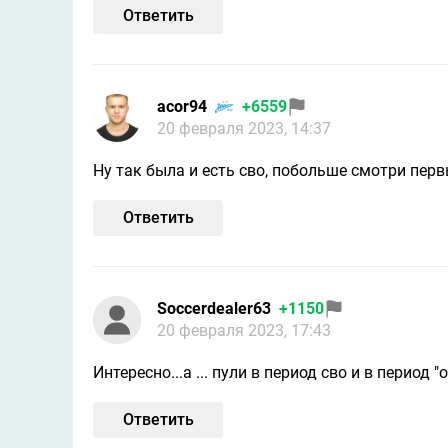
Ответить
acor94
+6559
20 февраля 2023, 14:37
Ну так была и есть сво, побольше смотри перв
Ответить
Soccerdealer63
+1150
20 февраля 2023, 17:43
Интересно...а ... пули в период сво и в период "
Ответить