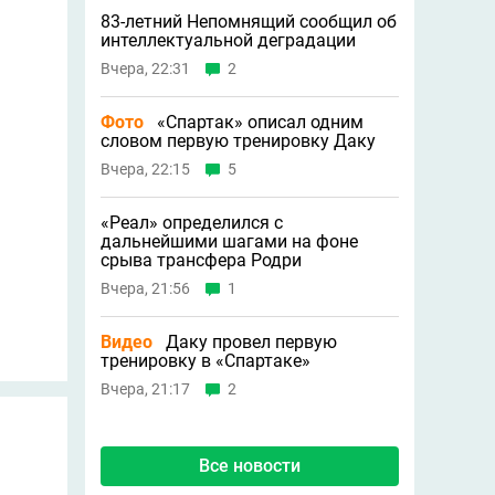
83-летний Непомнящий сообщил об
интеллектуальной деградации
Вчера, 22:31
2
Фото
«Спартак» описал одним
словом первую тренировку Даку
Вчера, 22:15
5
«Реал» определился с
дальнейшими шагами на фоне
срыва трансфера Родри
Вчера, 21:56
1
Видео
Даку провел первую
тренировку в «Спартаке»
Вчера, 21:17
2
Все новости