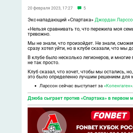
20 февраля 2023, 17:27
5
Экс-нападающий «Спартака»
Джордан Ларссо
«Нельзя сравнивать то, что пережила моя семь
тревожно.
Мы не знали, что произойдет. Не знали, сможе
сразу хотел уйти, но в клубе сказали, что мы 
В клубе было несколько легионеров, и многие 
не так просто.
Клуб сказал, что хочет, чтобы мы остались, но
это было определенно лучшим решением для м
Ларссон сейчас выступает за
«Копенгаген»
Дзюба сыграет против «Спaртака» в первом 