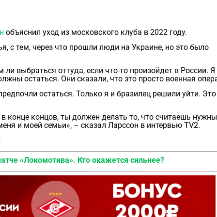
н
объяснил уход из московского клуба в 2022 году.
я, с тем, через что прошли люди на Украине, но это было
м ли выбраться оттуда, если что-то произойдет в России. Я
должны остаться. Они сказали, что это просто военная опер
предпочли остаться. Только я и бразилец решили уйти. Эт
, в конце концов, ты должен делать то, что считаешь нужны
еня и моей семьи», – сказал Ларссон в интервью TV2.
.
матче «Локoмотива». Кто окажется сильнее?