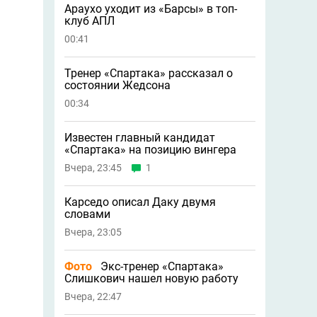
Араухо уходит из «Барсы» в топ-
клуб АПЛ
00:41
Тренер «Спартака» рассказал о
состоянии Жедсона
00:34
Известен главный кандидат
«Спартака» на позицию вингера
Вчера, 23:45
1
Карседо описал Даку двумя
словами
Вчера, 23:05
Фото
Экс-тренер «Спартака»
Слишкович нашел новую работу
Вчера, 22:47