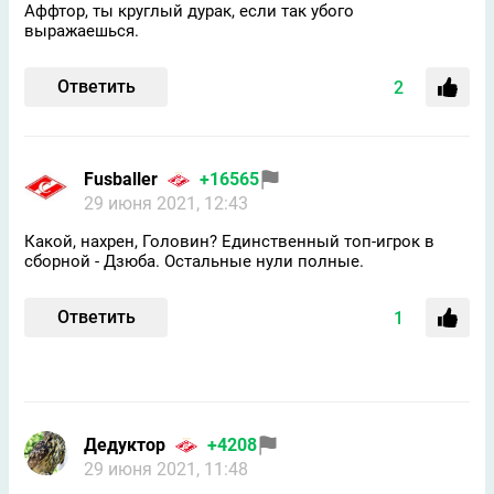
Аффтор, ты круглый дурак, если так убого
выражаешься.
Ответить
2
Fusballer
+16565
29 июня 2021, 12:43
Какой, нахрен, Головин? Единственный топ-игрок в
сборной - Дзюба. Остальные нули полные.
Ответить
1
Дедуктор
+4208
29 июня 2021, 11:48