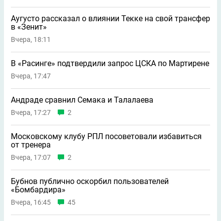
Аугусто рассказал о влиянии Текке на свой трансфер
в «Зенит»
Вчера, 18:11
В «Расинге» подтвердили запрос ЦСКА по Мартирене
Вчера, 17:47
Андраде сравнил Семака и Талалаева
Вчера, 17:27
2
Московскому клубу РПЛ посоветовали избавиться
от тренера
Вчера, 17:07
2
Бубнов публично оскорбил пользователей
«Бомбардира»
Вчера, 16:45
45