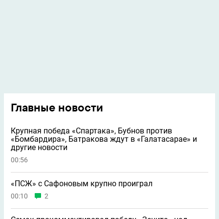
Главные новости
Крупная победа «Спартака», Бубнов против
«Бомбардира», Батракова ждут в «Галатасарае» и
другие новости
00:56
«ПСЖ» с Сафоновым крупно проиграл
00:10
2