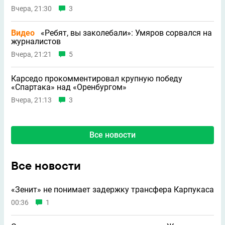
Вчера, 21:30
3
Видео
«Ребят, вы заколебали»: Умяров сорвался на
журналистов
Вчера, 21:21
5
Карседо прокомментировал крупную победу
«Спартака» над «Оренбургом»
Вчера, 21:13
3
Все новости
Все новости
«Зенит» не понимает задержку трансфера Карпукаса
00:36
1