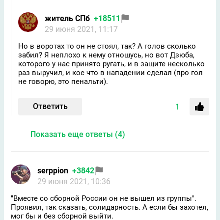
житель СПб
+18511
29 июня 2021, 11:17
Но в воротах то он не стоял, так? А голов сколько
забил? Я неплохо к нему отношусь, но вот Дзюба,
которого у нас принято ругать, и в защите несколько
раз выручил, и кое что в нападении сделал (про гол
не говорю, это пенальти).
Ответить
1
Показать еще ответы (4)
serppion
+3842
29 июня 2021, 10:36
"Вместе со сборной России он не вышел из группы".
Проявил, так сказать, солидарность. А если бы захотел,
мог бы и без сборной выйти.