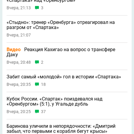
«Спартака» над «Оренбургом»
Вчера, 21:13
3
«Стыдно»: тренер «Оренбурга» отреагировал на
разгром от «Спартака»
Вчера, 21:07
Видео
Реакция Кахигао на вопрос о трансфере
Даку
Вчера, 20:48
2
Забит самый «молодой» гол в истории «Спартака»
Вчера, 20:35
18
Кубок России. «Спартак» поиздевался над
«Оренбургом» (5:1), у Угальде дубль
Вчера, 20:25
37
Баринова уличили в непорядочности: «Дмитрий
забыл, что первыми с корабля бегут крысы»