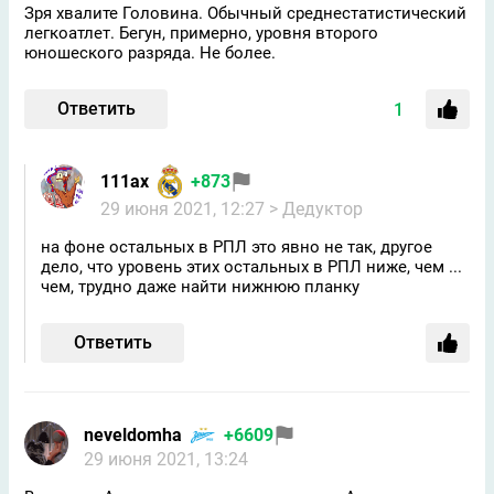
Зря хвалите Головина. Обычный среднестатистический
легкоатлет. Бегун, примерно, уровня второго
юношеского разряда. Не более.
Ответить
1
111ax
+873
29 июня 2021, 12:27
> Дедуктор
на фоне остальных в РПЛ это явно не так, другое
дело, что уровень этих остальных в РПЛ ниже, чем ...
чем, трудно даже найти нижнюю планку
Ответить
neveldomha
+6609
29 июня 2021, 13:24