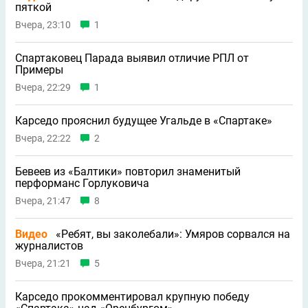
пяткой
Вчера, 23:10
1
Спартаковец Парада выявил отличие РПЛ от
Примеры
Вчера, 22:29
1
Карседо прояснил будущее Угальде в «Спартаке»
Вчера, 22:22
2
Бевеев из «Балтики» повторил знаменитый
перформанс Горлуковича
Вчера, 21:47
8
Видео
«Ребят, вы заколебали»: Умяров сорвался на
журналистов
Вчера, 21:21
5
Карседо прокомментировал крупную победу