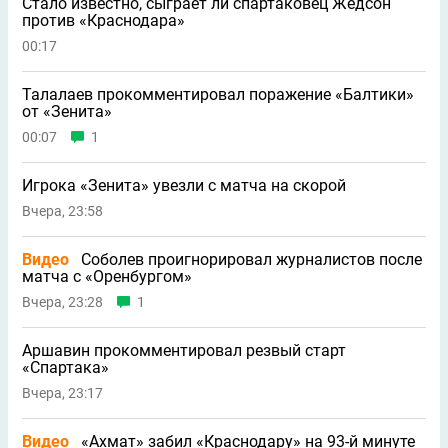
Стало известно, сыграет ли спартаковец Жедсон
против «Краснодара»
00:17
Талалаев прокомментировал поражение «Балтики»
от «Зенита»
00:07
1
Игрока «Зенита» увезли с матча на скорой
Вчера, 23:58
Видео
Соболев проигнорировал журналистов после
матча с «Оренбургом»
Вчера, 23:28
1
Аршавин прокомментировал резвый старт
«Спартака»
Вчера, 23:17
Видео
«Ахмат» забил «Краснодару» на 93-й минуте