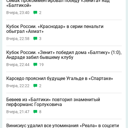
Семак прокомментировал победу «Зенита» над
«Балтикой»
Вчера, 23:40
2
Кубок России. «Краснодар» в серии пенальти
обыграл «Ахмат»
Вчера, 22:58
3
Кубок России. «Зенит» победил дома «Балтику» (1:0),
Андраде забил бывшему клубу
Вчера, 22:44
19
Карседо прояснил будущее Угальде в «Спартаке»
Вчера, 22:22
2
Бевеев из «Балтики» повторил знаменитый
перформанс Горлуковича
Вчера, 21:47
8
Винисиус удалил все упоминания «Реала» в соцсети