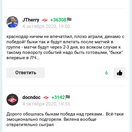
JTherry
+36308
4 октября 2020, 19:00
краснодар ничем не впечатлил, плохо играли, динамо с
победой! быки так и будут влетать после матчей в
группе - матчи будут через 2-3 дня, во всяком случае к
такому повороту событий надо быть готовыми, "быки"
впервые в ЛЧ...
Ответить
6
docndoc
+3142
4 октября 2020, 18:55
Дорого обошлась быкам победа над греками.. Всё-таки
эмоционально подгорели. Вилена вообще
отвратительно сыграл