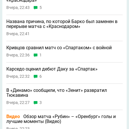
«Краснодара»
Вчера, 22:43
5
Названа причина, по которой Барко был заменен в
перерыве матча с «Краснодаром»
Вчера, 22:41
Кривцов сравнил матч со «Спартаком» с войной
Вчера, 22:36
1
Карседо оценил дебют Даку за «Спартак»
Вчера, 22:32
6
В «Динамо» сообщили, что «Зенит» развратил
Тюкавина
Вчера, 22:27
3
Видео
Обзор матча «Рубин» – «Оренбург» голы и
лучшие моменты (Видео)
Вчера, 22:23