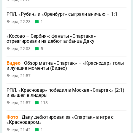
РПЛ. «Рубин» и «Оренбург» сыграли вничью – 1:1
Вчера, 22:23
1
«Косово – Сербия»: фанаты «Спартака»
отреагировали на дебют албанца Даку
Вчера, 22:03
5
Видео
Обзор матча «Спартак» – «Краснодар» голы
и лучшие моменты (Видео)
Вчера, 21:57
РПЛ. «Краснодар» победил в Москве «Спартак» (2:1)
и вышел в лидеры
Вчера, 21:57
113
Фото
Даку дебютировал за «Спартак» в игре с
«Краснодаром»
Вчера, 21:42
1