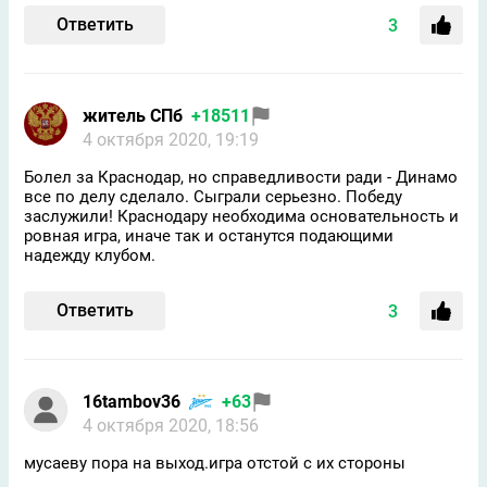
Ответить
3
житель СПб
+18511
4 октября 2020, 19:19
Болел за Краснодар, но справедливости ради - Динамо
все по делу сделало. Сыграли серьезно. Победу
заслужили! Краснодару необходима основательность и
ровная игра, иначе так и останутся подающими
надежду клубом.
Ответить
3
16tambov36
+63
4 октября 2020, 18:56
мусаеву пора на выход.игра отстой с их стороны