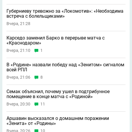
Губерниеву тревожно за «Локомотив»: «Необходима
встреча с болельщиками»
Вчера, 21:28
Карседо заменил Барко в перерыве матча с
«Краснодаром»
Вчера, 21:10
1
В «Родине» назвали победу над «Зенитом» сигналом
всей РПЛ
Вчера, 21:06
8
Семак объяснил, почему ушeл в подтрибунное
помещение в конце матча с «Родиной»
Вчера, 20:30
11
Аршавин высказался о домашнем поражении
«Зенита» от «Родины»
Вчера, 20:26
10