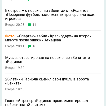
Быстров – о поражении «Зенита» от «Родины»:
«Позорный футбол, надо менять тренера или всех
игроков»
Вчера, 20:23
11
Фото
«Спартак» забил «Краснодару» на второй
минуте после ошибки Агкацева
Вчера, 20:11
16
Мусаев отреагировал на поражение «Зенита» от
«Родины»
Вчера, 19:52
20-летний Гарибян оценил свой дубль в ворота
«Зенита»
Вчера, 19:43
Главный тренер «Родины» прокомментировал
победу над «Зенитом»