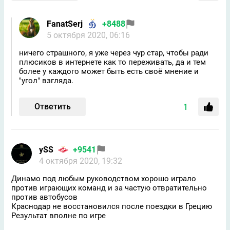
FanatSerj
+8488
5 октября 2020, 06:16
ничего страшного, я уже через чур стар, чтобы ради
плюсиков в интернете как то переживать, да и тем
более у каждого может быть есть своё мнение и
"угол" взгляда.
Ответить
1
ySS
+9541
4 октября 2020, 19:32
Динамо под любым руководством хорошо играло
против играющих команд и за частую отвратительно
против автобусов
Краснодар не восстановился после поездки в Грецию
Результат вполне по игре