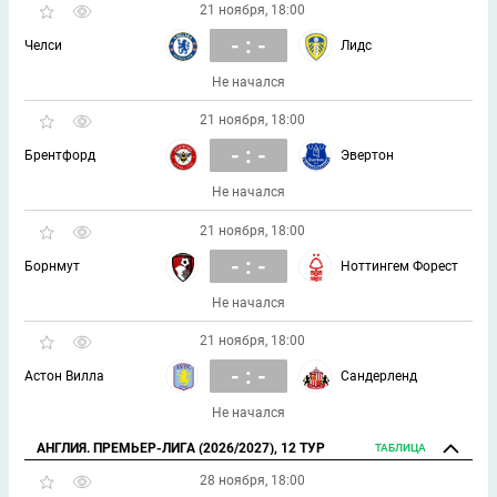
21 ноября, 18:00
- : -
Челси
Лидс
Не начался
21 ноября, 18:00
- : -
Брентфорд
Эвертон
Не начался
21 ноября, 18:00
- : -
Борнмут
Ноттингем Форест
Не начался
21 ноября, 18:00
- : -
Астон Вилла
Сандерленд
Не начался
АНГЛИЯ. ПРЕМЬЕР-ЛИГА (2026/2027), 12 ТУР
ТАБЛИЦА
28 ноября, 18:00