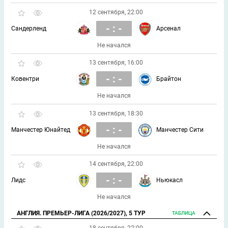
12 сентября, 22:00
- : -
Сандерленд
Арсенал
Не начался
13 сентября, 16:00
- : -
Ковентри
Брайтон
Не начался
13 сентября, 18:30
- : -
Манчестер Юнайтед
Манчестер Сити
Не начался
14 сентября, 22:00
- : -
Лидс
Ньюкасл
Не начался
АНГЛИЯ. ПРЕМЬЕР-ЛИГА (2026/2027), 5 ТУР
ТАБЛИЦА
18 сентября, 22:00