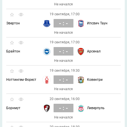
Не начался
19 сентября, 17:00
- : -
Эвертон
Ипсвич Таун
Не начался
19 сентября, 17:00
- : -
Брайтон
Арсенал
Не начался
19 сентября, 19:30
- : -
Ноттингем Форест
Ковентри
Не начался
20 сентября, 16:00
- : -
Борнмут
Ливерпуль
Не начался