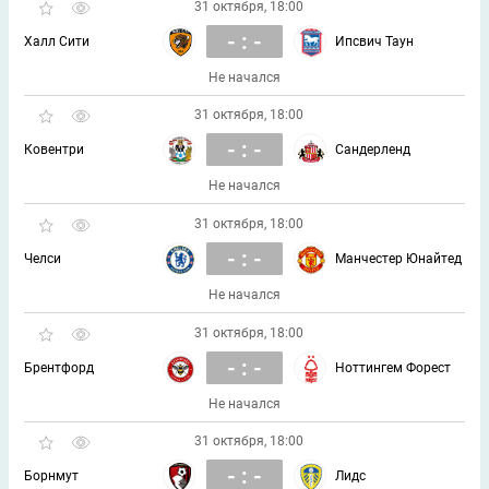
31 октября, 18:00
- : -
Халл Сити
Ипсвич Таун
Не начался
31 октября, 18:00
- : -
Ковентри
Сандерленд
Не начался
31 октября, 18:00
- : -
Челси
Манчестер Юнайтед
Не начался
31 октября, 18:00
- : -
Брентфорд
Ноттингем Форест
Не начался
31 октября, 18:00
- : -
Борнмут
Лидс