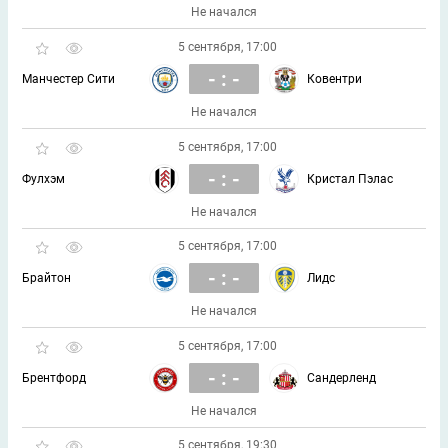
Не начался
5 сентября, 17:00
- : -
Манчестер Сити
Ковентри
Не начался
5 сентября, 17:00
- : -
Фулхэм
Кристал Пэлас
Не начался
5 сентября, 17:00
- : -
Брайтон
Лидс
Не начался
5 сентября, 17:00
- : -
Брентфорд
Сандерленд
Не начался
5 сентября, 19:30