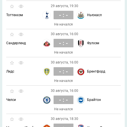
29 августа, 19:30
- : -
Тоттенхэм
Ньюкасл
Не начался
30 августа, 16:00
- : -
Сандерленд
Фулхэм
Не начался
30 августа, 16:00
- : -
Лидс
Брентфорд
Не начался
30 августа, 16:00
- : -
Челси
Брайтон
Не начался
30 августа, 18:30