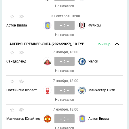
Не начался
31 октября, 18:00
- : -
Астон Вилла
Фулхэм
Не начался
АНГЛИЯ. ПРЕМЬЕР-ЛИГА (2026/2027), 10 ТУР
ТАБЛИЦА
7 ноября, 18:00
- : -
Сандерленд
Челси
Не начался
7 ноября, 18:00
- : -
Ноттингем Форест
Манчестер Сити
Не начался
7 ноября, 18:00
- : -
Манчестер Юнайтед
Астон Вилла
Не начался