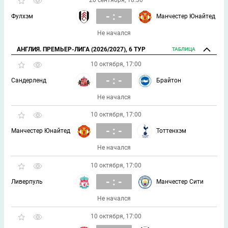
20 сентября, 18:30
- : -
Фулхэм
Манчестер Юнайтед
Не начался
АНГЛИЯ. ПРЕМЬЕР-ЛИГА (2026/2027), 6 ТУР
ТАБЛИЦА
10 октября, 17:00
- : -
Сандерленд
Брайтон
Не начался
10 октября, 17:00
- : -
Манчестер Юнайтед
Тоттенхэм
Не начался
10 октября, 17:00
- : -
Ливерпуль
Манчестер Сити
Не начался
10 октября, 17:00