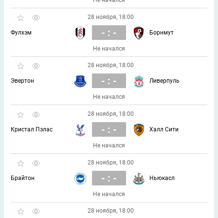
Не начался
28 ноября, 18:00
- : -
Фулхэм
Борнмут
Не начался
28 ноября, 18:00
- : -
Эвертон
Ливерпуль
Не начался
28 ноября, 18:00
- : -
Кристал Пэлас
Халл Сити
Не начался
28 ноября, 18:00
- : -
Брайтон
Ньюкасл
Не начался
28 ноября, 18:00