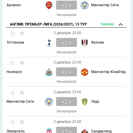
- : -
Арсенал
Манчестер Сити
Не начался
АНГЛИЯ. ПРЕМЬЕР-ЛИГА (2026/2027), 13 ТУР
ТАБЛИЦА
2 декабря, 23:00
- : -
Тоттенхэм
Фулхэм
Не начался
2 декабря, 23:00
- : -
Ньюкасл
Манчестер Юнайтед
Не начался
2 декабря, 23:00
- : -
Манчестер Сити
Лидс
Не начался
2 декабря, 23:00
- : -
Ливерпуль
Сандерленд