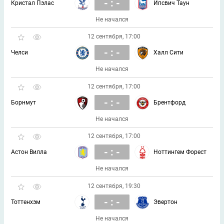
- : -
Кристал Пэлас
Ипсвич Таун
Не начался
12 сентября, 17:00
- : -
Челси
Халл Сити
Не начался
12 сентября, 17:00
- : -
Борнмут
Брентфорд
Не начался
12 сентября, 17:00
- : -
Астон Вилла
Ноттингем Форест
Не начался
12 сентября, 19:30
- : -
Тоттенхэм
Эвертон
Не начался