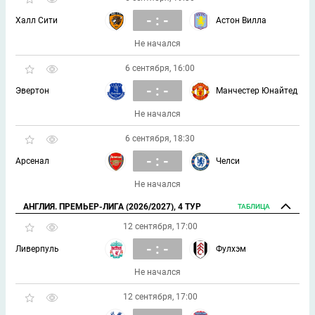
- : -
Халл Сити
Астон Вилла
Не начался
6 сентября, 16:00
- : -
Эвертон
Манчестер Юнайтед
Не начался
6 сентября, 18:30
- : -
Арсенал
Челси
Не начался
АНГЛИЯ. ПРЕМЬЕР-ЛИГА (2026/2027), 4 ТУР
ТАБЛИЦА
12 сентября, 17:00
- : -
Ливерпуль
Фулхэм
Не начался
12 сентября, 17:00