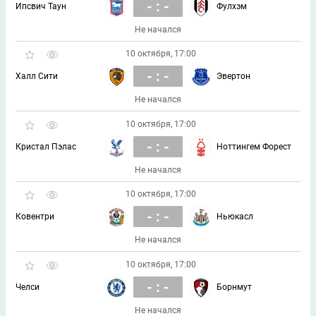
- : -
Ипсвич Таун
Фулхэм
Не начался
10 октября, 17:00
- : -
Халл Сити
Эвертон
Не начался
10 октября, 17:00
- : -
Кристал Пэлас
Ноттингем Форест
Не начался
10 октября, 17:00
- : -
Ковентри
Ньюкасл
Не начался
10 октября, 17:00
- : -
Челси
Борнмут
Не начался