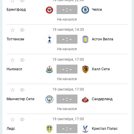
- : -
Брентфорд
Челси
Не начался
19 сентября, 14:30
- : -
Тоттенхэм
Астон Вилла
Не начался
19 сентября, 17:00
- : -
Ньюкасл
Халл Сити
Не начался
19 сентября, 17:00
- : -
Манчестер Сити
Сандерленд
Не начался
19 сентября, 17:00
- : -
Лидс
Кристал Пэлас