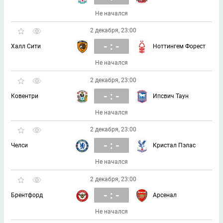
Не начался
2 декабря, 23:00
- : -
Халл Сити
Ноттингем Форест
Не начался
2 декабря, 23:00
- : -
Ковентри
Ипсвич Таун
Не начался
2 декабря, 23:00
- : -
Челси
Кристал Пэлас
Не начался
2 декабря, 23:00
- : -
Брентфорд
Арсенал
Не начался