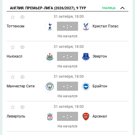
АНГЛИЯ. ПРЕМЬЕР-ЛИГА (2026/2027), 9 ТУР
ТАБЛИЦА
31 октября, 18:00
- : -
Тоттенхэм
Кристал Пэлас
Не начался
31 октября, 18:00
- : -
Ньюкасл
Эвертон
Не начался
31 октября, 18:00
- : -
Манчестер Сити
Брайтон
Не начался
31 октября, 18:00
- : -
Ливерпуль
Арсенал
Не начался