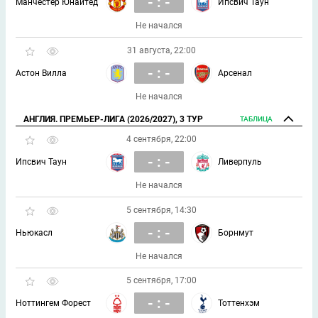
- : -
Манчестер Юнайтед
Ипсвич Таун
Не начался
31 августа, 22:00
- : -
Астон Вилла
Арсенал
Не начался
АНГЛИЯ. ПРЕМЬЕР-ЛИГА (2026/2027), 3 ТУР
ТАБЛИЦА
4 сентября, 22:00
- : -
Ипсвич Таун
Ливерпуль
Не начался
5 сентября, 14:30
- : -
Ньюкасл
Борнмут
Не начался
5 сентября, 17:00
- : -
Ноттингем Форест
Тоттенхэм