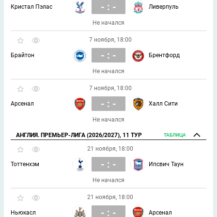
- : -
Кристал Пэлас
Ливерпуль
Не начался
7 ноября, 18:00
- : -
Брайтон
Брентфорд
Не начался
7 ноября, 18:00
- : -
Арсенал
Халл Сити
Не начался
АНГЛИЯ. ПРЕМЬЕР-ЛИГА (2026/2027), 11 ТУР
ТАБЛИЦА
21 ноября, 18:00
- : -
Тоттенхэм
Ипсвич Таун
Не начался
21 ноября, 18:00
- : -
Ньюкасл
Арсенал