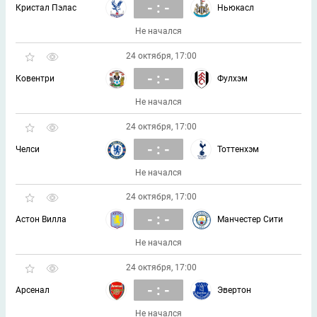
- : -
Кристал Пэлас
Ньюкасл
Не начался
24 октября, 17:00
- : -
Ковентри
Фулхэм
Не начался
24 октября, 17:00
- : -
Челси
Тоттенхэм
Не начался
24 октября, 17:00
- : -
Астон Вилла
Манчестер Сити
Не начался
24 октября, 17:00
- : -
Арсенал
Эвертон
Не начался