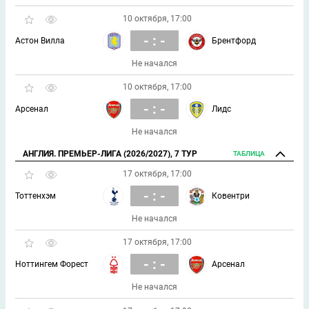
10 октября, 17:00
- : -
Астон Вилла
Брентфорд
Не начался
10 октября, 17:00
- : -
Арсенал
Лидс
Не начался
АНГЛИЯ. ПРЕМЬЕР-ЛИГА (2026/2027), 7 ТУР
ТАБЛИЦА
17 октября, 17:00
- : -
Тоттенхэм
Ковентри
Не начался
17 октября, 17:00
- : -
Ноттингем Форест
Арсенал
Не начался