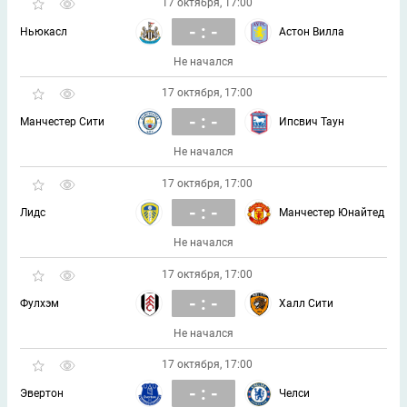
17 октября, 17:00
- : -
Ньюкасл
Астон Вилла
Не начался
17 октября, 17:00
- : -
Манчестер Сити
Ипсвич Таун
Не начался
17 октября, 17:00
- : -
Лидс
Манчестер Юнайтед
Не начался
17 октября, 17:00
- : -
Фулхэм
Халл Сити
Не начался
17 октября, 17:00
- : -
Эвертон
Челси