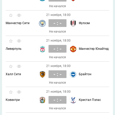
Не начался
21 ноября, 18:00
- : -
Манчестер Сити
Фулхэм
Не начался
21 ноября, 18:00
- : -
Ливерпуль
Манчестер Юнайтед
Не начался
21 ноября, 18:00
- : -
Халл Сити
Брайтон
Не начался
21 ноября, 18:00
- : -
Ковентри
Кристал Пэлас
Не начался