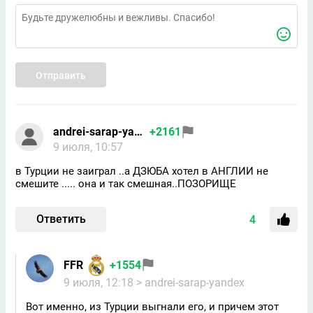
Отправить
andrei-sarap-yandex
+2161
9 июля, 10:57
в Турции не заиграл ..а ДЗЮБА хотел в АНГЛИИ не
смешите ..... она и так смешная..ПОЗОРИЩЕ
Ответить
4
FFR
+1554
9 июля, 12:18
> andrei-sarap-yandex
Вот именно, из Турции выгнали его, и причем этот