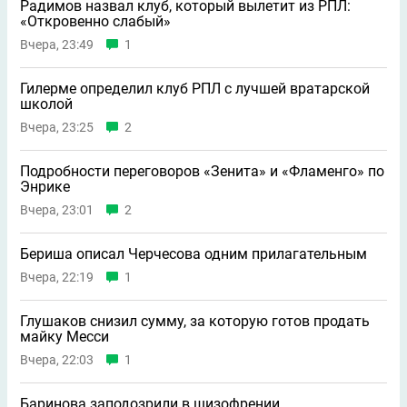
Радимов назвал клуб, который вылетит из РПЛ:
«Откровенно слабый»
Вчера, 23:49
1
Гилерме определил клуб РПЛ с лучшей вратарской
школой
Вчера, 23:25
2
Подробности переговоров «Зенита» и «Фламенго» по
Энрике
Вчера, 23:01
2
Бериша описал Черчесова одним прилагательным
Вчера, 22:19
1
Глушаков снизил сумму, за которую готов продать
майку Месси
Вчера, 22:03
1
Баринова заподозрили в шизофрении