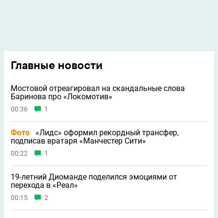
Главные новости
Мостовой отреагировал на скандальные слова
Баринова про «Локомотив»
00:36
1
Фото
«Лидс» оформил рекордный трансфер,
подписав вратаря «Манчестер Сити»
00:22
1
19-летний Диоманде поделился эмоциями от
перехода в «Реал»
00:15
2