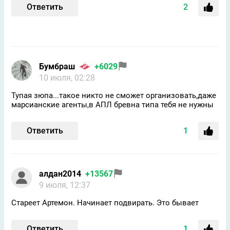
Ответить
2
Бумбраш
+6029
10 июля, 02:28
Тупая зюпа...такое никто не сможет организовать,даже
марсианские агенты,в АПЛ бревна типа тебя не нужны
Ответить
1
алдан2014
+13567
9 июля, 12:37
Стареет Артемон. Начинает подвирать. Это бывает
Ответить
1