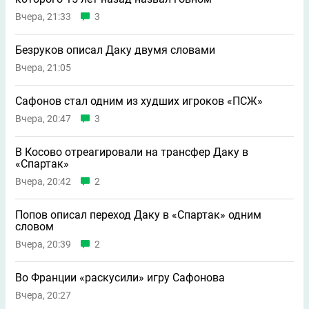
Вчера, 21:33
3
Безруков описал Даку двумя словами
Вчера, 21:05
Сафонов стал одним из худших игроков «ПСЖ»
Вчера, 20:47
3
В Косово отреагировали на трансфер Даку в
«Спартак»
Вчера, 20:42
2
Попов описал переход Даку в «Спартак» одним
словом
Вчера, 20:39
2
Во Франции «раскусили» игру Сафонова
Вчера, 20:27