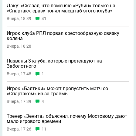
Даку: «Сказал, что поменяю «Рубин» только на
«Спартак», сразу понял масштаб этого клуба»
Вчера, 18:39
41
Игрок клуба РПЛ порвал крестообразную связку
колена
Вчера, 18:28
Названы 3 клуба, которые претендуют на
Заболотного
Вчера, 17:48
1
Игрок «Балтики» может пропустить матч со
«Спартаком» из-за травмы
Вчера, 17:39
4
Тренер «Зенита» объяснил, почему Мостовому дают
мало игрового времени
Вчера, 17:26
11