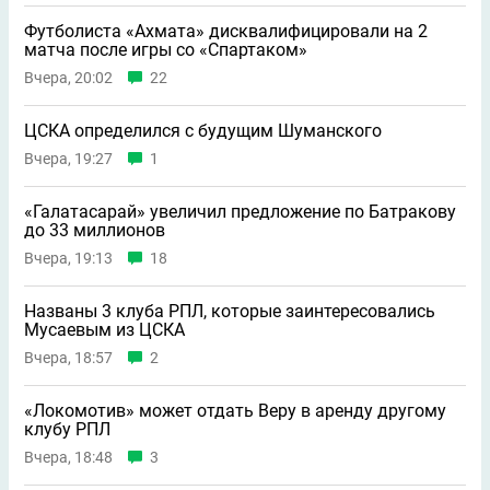
Футболиста «Ахмата» дисквалифицировали на 2
матча после игры со «Спартаком»
Вчера, 20:02
22
ЦСКА определился с будущим Шуманского
Вчера, 19:27
1
«Галатасарай» увеличил предложение по Батракову
до 33 миллионов
Вчера, 19:13
18
Названы 3 клуба РПЛ, которые заинтересовались
Мусаевым из ЦСКА
Вчера, 18:57
2
«Локомотив» может отдать Веру в аренду другому
клубу РПЛ
Вчера, 18:48
3