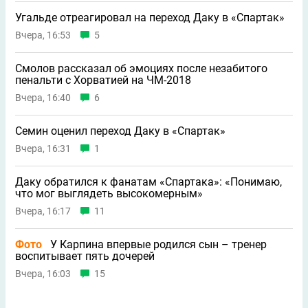
Угальде отреагировал на переход Даку в «Спартак»
Вчера, 16:53
5
Смолов рассказал об эмоциях после незабитого
пенальти с Хорватией на ЧМ-2018
Вчера, 16:40
6
Семин оценил переход Даку в «Спартак»
Вчера, 16:31
1
Даку обратился к фанатам «Спартака»: «Понимаю,
что мог выглядеть высокомерным»
Вчера, 16:17
11
Фото
У Карпина впервые родился сын – тренер
воспитывает пять дочерей
Вчера, 16:03
15