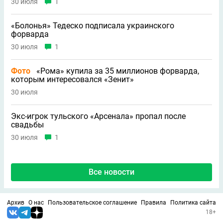
30 июля
1
«Болонья» Тедеско подписала украинского
форварда
30 июля
1
Фото
«Рома» купила за 35 миллионов форварда,
которым интересовался «Зенит»
30 июля
Экс-игрок тульского «Арсенала» пропал после
свадьбы
30 июля
1
Все новости
Архив
О нас
Пользовательское соглашение
Правила
Политика сайта
18+