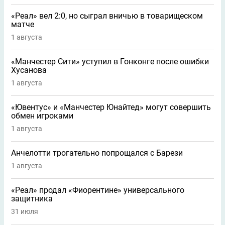
«Реал» вел 2:0, но сыграл вничью в товарищеском
матче
1 августа
«Манчестер Сити» уступил в Гонконге после ошибки
Хусанова
1 августа
«Ювентус» и «Манчестер Юнайтед» могут совершить
обмен игроками
1 августа
Анчелотти трогательно попрощался с Барези
1 августа
«Реал» продал «Фиорентине» универсального
защитника
31 июля