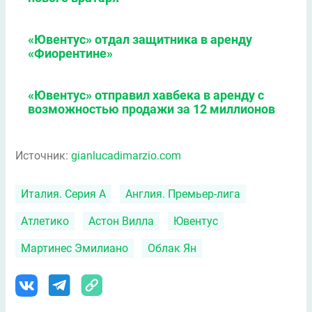
«Ювентус» отдал защитника в аренду
«Фиорентине»
«Ювентус» отправил хавбека в аренду с
возможностью продажи за 12 миллионов
Источник:
gianlucadimarzio.com
Италия. Серия А
Англия. Премьер-лига
Атлетико
Астон Вилла
Ювентус
Мартинес Эмилиано
Облак Ян