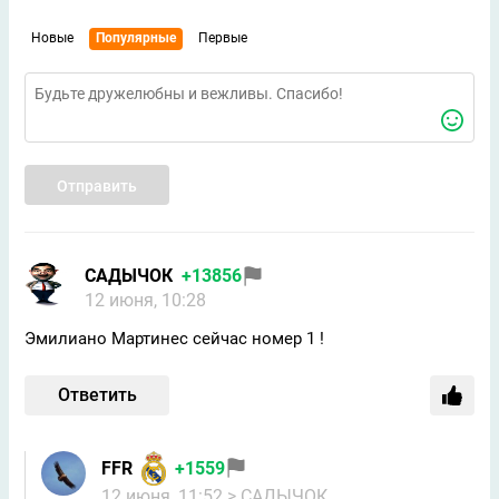
Новые
Популярные
Первые
Отправить
САДЫЧОК
+13856
12 июня, 10:28
Эмилиано Мартинес сейчас номер 1 !
Ответить
FFR
+1559
12 июня, 11:52
> САДЫЧОК