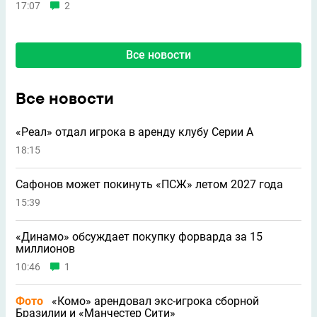
17:07
2
Все новости
Все новости
«Реал» отдал игрока в аренду клубу Серии А
18:15
Сафонов может покинуть «ПСЖ» летом 2027 года
15:39
«Динамо» обсуждает покупку форварда за 15
миллионов
10:46
1
Фото
«Комо» арендовал экс-игрока сборной
Бразилии и «Манчестер Сити»