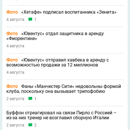
Фото
«Хетафе» подписал воспитанника «Зенита»
4 августа
1
Фото
«Ювентус» отдал защитника в аренду
«Фиорентине»
4 августа
Фото
«Ювентус» отправил хавбека в аренду с
возможностью продажи за 12 миллионов
4 августа
Фото
Фаны «Манчестер Сити» недовольны формой
клуба, поскольку она вызывает трипофобию
2 августа
1
Буффон отреагировал на связи Пирло с Россией –
из-за них тренер не возглавил сборную Италии
2 августа
2