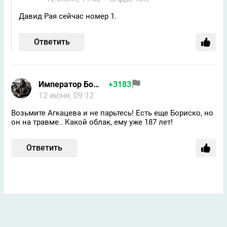
Давид Рая сейчас номер 1.
Ответить
Император Бомжей
+3183
12 июня, 09:12
Возьмите Агкацева и не парьтесь! Есть еще Бориско, но
он на травме.. Какой облак, ему уже 187 лет!
Ответить