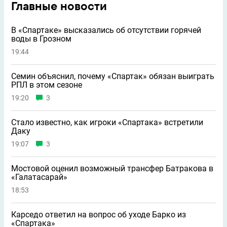
Главные новости
В «Спартаке» высказались об отсутствии горячей
воды в Грозном
19:44
Семин объяснил, почему «Спартак» обязан выиграть
РПЛ в этом сезоне
19:20
3
Стало известно, как игроки «Спартака» встретили
Даку
19:07
3
Мостовой оценил возможный трансфер Батракова в
«Галатасарай»
18:53
Карседо ответил на вопрос об уходе Барко из
«Спартака»