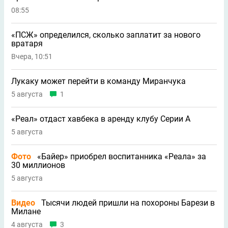
08:55
«ПСЖ» определился, сколько заплатит за нового
вратаря
Вчера, 10:51
Лукаку может перейти в команду Миранчука
5 августа
1
«Реал» отдаст хавбека в аренду клубу Серии A
5 августа
Фото
«Байер» приобрел воспитанника «Реала» за
30 миллионов
5 августа
Видео
Тысячи людей пришли на похороны Барези в
Милане
4 августа
3