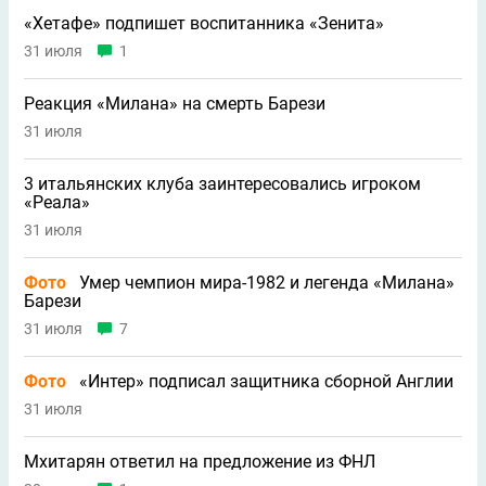
«Хетафе» подпишет воспитанника «Зенита»
31 июля
1
Реакция «Милана» на смерть Барези
31 июля
3 итальянских клуба заинтересовались игроком
«Реала»
31 июля
Фото
Умер чемпион мира-1982 и легенда «Милана»
Барези
31 июля
7
Фото
«Интер» подписал защитника сборной Англии
31 июля
Мхитарян ответил на предложение из ФНЛ