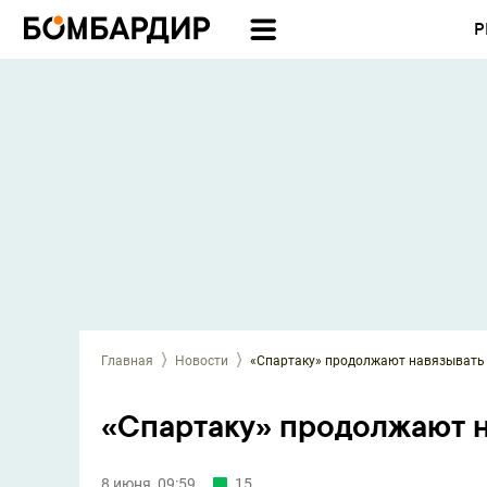
Р
Главная
Новости
«Спартаку» продолжают навязывать
«Спартаку» продолжают 
8 июня, 09:59
15