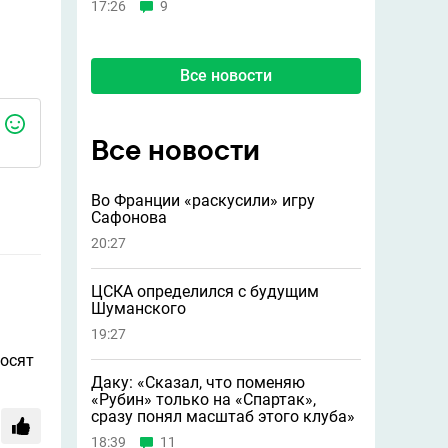
17:26
9
Все новости
Все новости
Во Франции «раскусили» игру
Сафонова
20:27
ЦСКА определился с будущим
Шуманского
19:27
носят
Даку: «Сказал, что поменяю
«Рубин» только на «Спартак»,
сразу понял масштаб этого клуба»
18:39
11