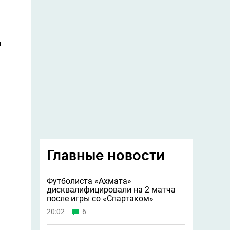
и
Главные новости
Футболиста «Ахмата»
дисквалифицировали на 2 матча
после игры со «Спартаком»
20:02
6