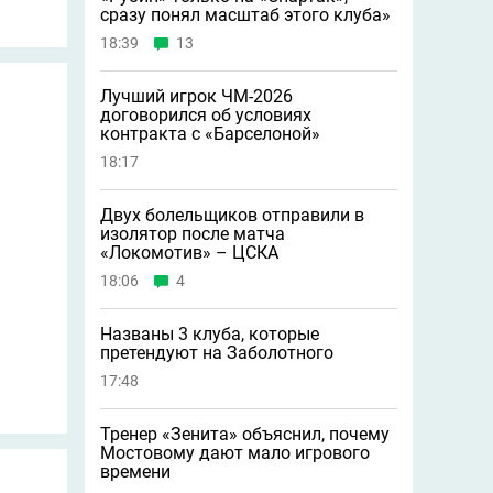
сразу понял масштаб этого клуба»
18:39
13
Лучший игрок ЧМ-2026
договорился об условиях
контракта с «Барселоной»
18:17
Двух болельщиков отправили в
изолятор после матча
«Локомотив» – ЦСКА
18:06
4
Названы 3 клуба, которые
претендуют на Заболотного
17:48
Тренер «Зенита» объяснил, почему
Мостовому дают мало игрового
времени