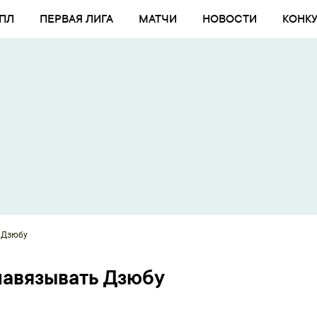
ПЛ
ПЕРВАЯ ЛИГА
МАТЧИ
НОВОСТИ
КОНК
 Дзюбу
навязывать Дзюбу