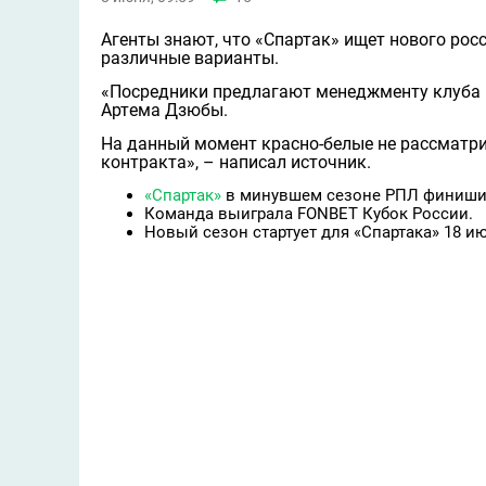
Агенты знают, что «Спартак» ищет нового ро
различные варианты.
«Посредники предлагают менеджменту клуба 
Артeма Дзюбы.
На данный момент красно-белые не рассматр
контракта», – написал источник.
«Спартак»
в минувшем сезоне РПЛ финишир
Команда выиграла FONBET Кубок России.
Новый сезон стартует для «Спартака» 18 и