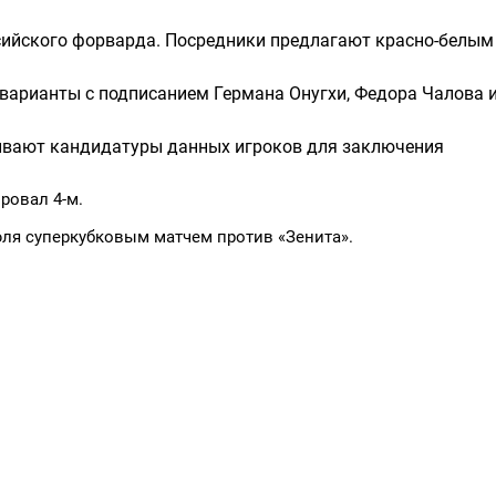
ссийского форварда. Посредники предлагают красно-белым
варианты с подписанием Германа Онугхи, Фeдора Чалова 
ивают кандидатуры данных игроков для заключения
овал 4-м.
юля суперкубковым матчем против «Зенита».