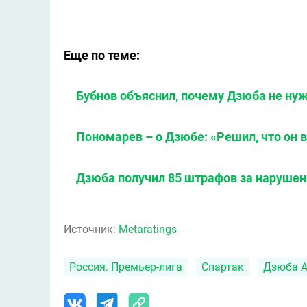
Еще по теме:
Бубнов объяснил, почему Дзюба не ну
Пономарев – о Дзюбе: «Решил, что он
Дзюба получил 85 штрафов за наруше
Источник:
Metaratings
Россия. Премьер-лига
Спартак
Дзюба А