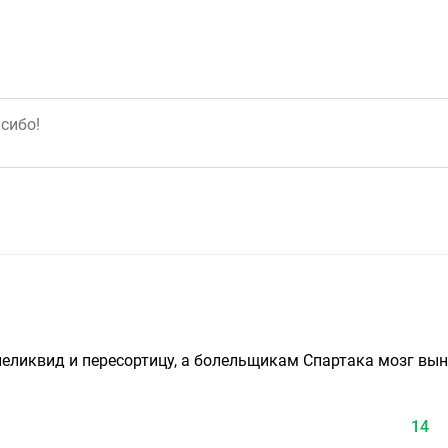
 неликвид и пересортицу, а болельщикам Спартака мозг вы
14