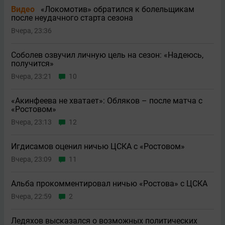
Видео
«Локомотив» обратился к болельщикам
после неудачного старта сезона
Вчера, 23:36
Соболев озвучил личную цель на сезон: «Надеюсь,
получится»
Вчера, 23:21
10
«Акинфеева не хватает»: Обляков – после матча с
«Ростовом»
Вчера, 23:13
12
Игдисамов оценил ничью ЦСКА с «Ростовом»
Вчера, 23:09
11
Альба прокомментировал ничью «Ростова» с ЦСКА
Вчера, 22:59
2
Ледяхов высказался о возможных политических