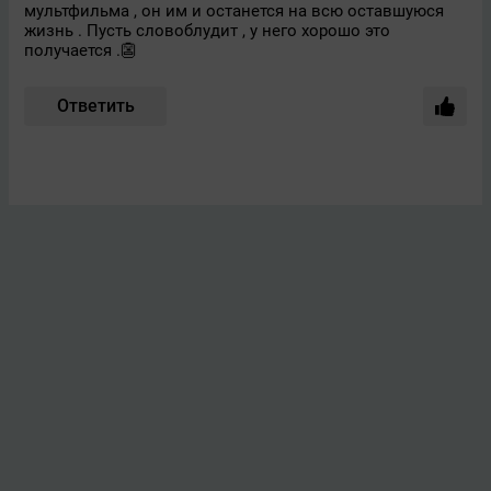
мультфильма , он им и останется на всю оставшуюся
жизнь . Пусть словоблудит , у него хорошо это
получается .👺
Ответить