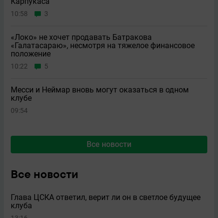
Карпукаса
10:58
3
«Локо» не хочет продавать Батракова
«Галатасараю», несмотря на тяжелое финансовое
положение
10:22
5
Месси и Неймар вновь могут оказаться в одном
клубе
09:54
Все новости
Все новости
Глава ЦСКА ответил, верит ли он в светлое будущее
клуба