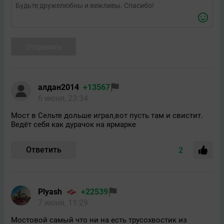
Отправить
алдан2014
+13567
6 июня, 23:34
Мост в Сельте дольше играл,вот пусть там и свистит.
Ведёт себя как дурачок на ярмарке
Ответить
2
Plyash
+22539
7 июня, 11:29
Мостовой самый что ни на есть трусохвостик из