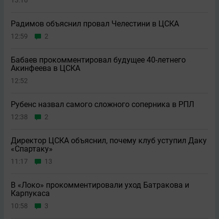
13:16
Радимов объяснил провал Челестини в ЦСКА
12:59
2
Бабаев прокомментировал будущее 40-летнего
Акинфеева в ЦСКА
12:52
Рубенс назвал самого сложного соперника в РПЛ
12:38
2
Директор ЦСКА объяснил, почему клуб уступил Даку
«Спартаку»
11:17
13
В «Локо» прокомментировали уход Батракова и
Карпукаса
10:58
3