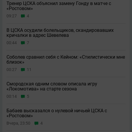
Тренер ЦСКА объяснил замену Гонду в матче с
«Ростовом»
09:27
4
В ЦСКА осудили болельщиков, скандировавших
кричалки в адрес Шевелева
00:44
7
Соболев сравнил себя с Кейном: «Стилистически мне
близок»
00:27
11
Смородская одним словом описала игру
«Локомотива» на старте сезона
00:14
5
Бабаев высказался о нулевой ничьей ЦСКА с
«Ростовом»
Вчера, 23:50
4