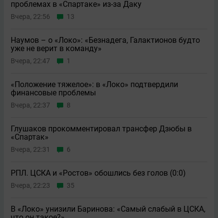
проблемах в «Спартаке» из-за Даку
Вчера, 22:56
13
Наумов – о «Локо»: «Безнадега, Галактионов будто
уже не верит в команду»
Вчера, 22:47
1
«Положение тяжелое»: в «Локо» подтвердили
финансовые проблемы
Вчера, 22:37
8
Глушаков прокомментировал трансфер Дзюбы в
«Спартак»
Вчера, 22:31
6
РПЛ. ЦСКА и «Ростов» обошлись без голов (0:0)
Вчера, 22:23
35
В «Локо» унизили Баринова: «Самый слабый в ЦСКА,
что он такое?»