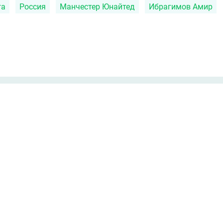
га
Россия
Манчестер Юнайтед
Ибрагимов Амир