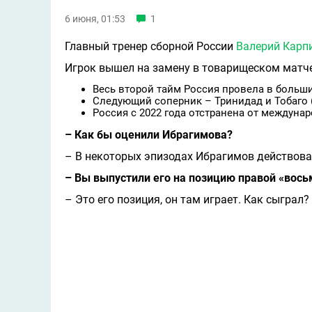
6 июня, 01:53
1
Главный тренер сборной России
Валерий Карп
Игрок вышел на замену в товарищеском матче 
Весь второй тайм Россия провела в больш
Следующий соперник – Тринидад и Тобаго (
Россия с 2022 года отстранена от междунар
– Как бы оценили Ибрагимова?
– В некоторых эпизодах Ибрагимов действовал
– Вы выпустили его на позицию правой «вось
– Это его позиция, он там играет. Как сыграл? 