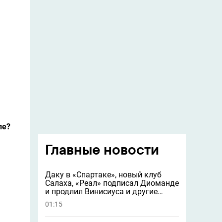
.
ле?
Главные новости
Даку в «Спартаке», новый клуб
Салаха, «Реал» подписал Диоманде
и продлил Винисиуса и другие
новости
01:15