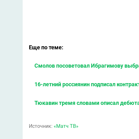
Еще по теме:
Смолов посоветовал Ибрагимову выбра
16-летний россиянин подписал контрак
Тюкавин тремя словами описал дебюта
Источник:
«Матч ТВ»