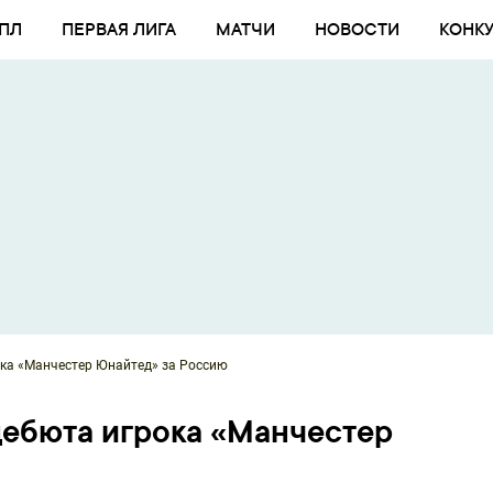
ПЛ
ПЕРВАЯ ЛИГА
МАТЧИ
НОВОСТИ
КОНК
ока «Манчестер Юнайтед» за Россию
дебюта игрока «Манчестер