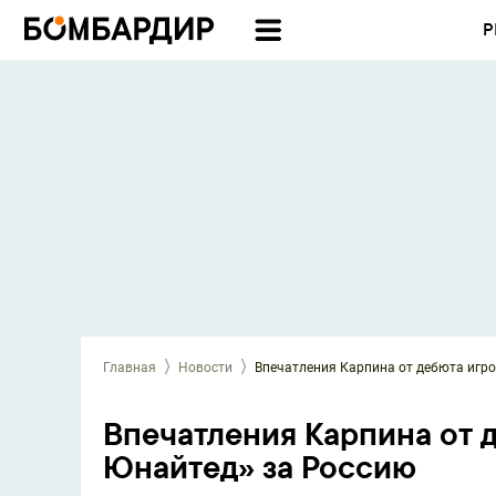
Р
Главная
Новости
Впечатления Карпина от дебюта игр
Впечатления Карпина от 
Юнайтед» за Россию