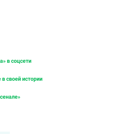
а» в соцсети
 в своей истории
рсенале»