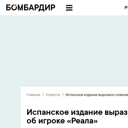
Р
Главная
Новости
Испанское издание выразило сожален
Испанское издание выраз
об игроке «Реала»