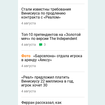
Стали известны требования
Винисиуса по продлению
контракта с «Реалом»
4 августа
Топ-10 претендентов на «Золотой
мяч» по версии The Independent
4 августа
3
Фото
«Барселона» отдала игрока
в аренду «Аяксу»
4 августа
«Реал» предложил платить
Винисиусу 22 миллиона в год,
игрок хочет 30
4 августа
Ферран рассказал, как