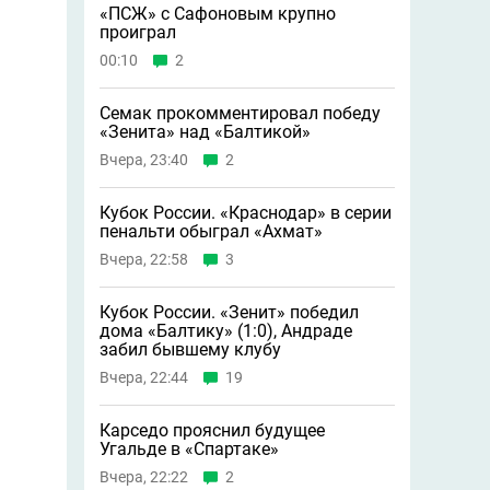
«ПСЖ» с Сафоновым крупно
проиграл
00:10
2
Семак прокомментировал победу
«Зенита» над «Балтикой»
Вчера, 23:40
2
Кубок России. «Краснодар» в серии
пенальти обыграл «Ахмат»
Вчера, 22:58
3
Кубок России. «Зенит» победил
дома «Балтику» (1:0), Андраде
забил бывшему клубу
Вчера, 22:44
19
Карседо прояснил будущее
Угальде в «Спартаке»
Вчера, 22:22
2