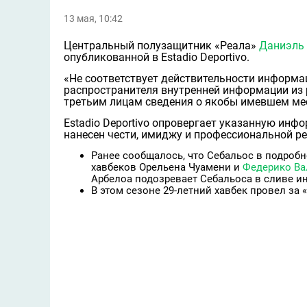
13 мая, 10:42
Центральный полузащитник «Реала»
Даниэль
опубликованной в Estadio Deportivo.
«Не соответствует действительности информаци
распространителя внутренней информации из р
третьим лицам сведения о якобы имевшем ме
Estadio Deportivo опровергает указанную ин
нанесен чести, имиджу и профессиональной ре
Ранее сообщалось, что Себальос в подробн
хавбеков Орельена Чуамени и
Федерико Ва
Арбелоа подозревает Себальоса в сливе 
В этом сезоне 29-летний хавбек провел за 