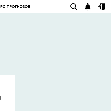
УРС ПРОГНОЗОВ
и