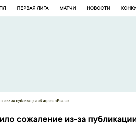
ПЛ
ПЕРВАЯ ЛИГА
МАТЧИ
НОВОСТИ
КОНК
ие из-за публикации об игроке «Реала»
ило сожаление из-за публикаци