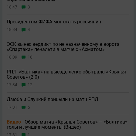
18:47
3
Президентом ФИФА мог стать россиянин
18:34
4
ЭСК вынес вердикт по не назначенному в ворота
«Спартака» пенальти в матче с «Ахматом»
18:09
18
РПЛ. «Балтика» на выезде легко обыграла «Крылья
Советов» (2:0)
17:34
12
Дзюба и Слуцкий прибыли на матч РПЛ
17:31
5
Видео
Обзор матча «Крылья Советов» – «Балтика»
голы и лучшие моменты (Видео)
17:31
1