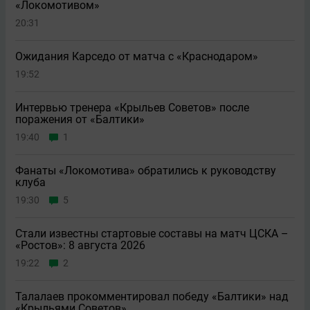
«Локомотивом»
20:31
Ожидания Карседо от матча с «Краснодаром»
19:52
Интервью тренера «Крыльев Советов» после
поражения от «Балтики»
19:40
1
Фанаты «Локомотива» обратились к руководству
клуба
19:30
5
Стали известны стартовые составы на матч ЦСКА –
«Ростов»: 8 августа 2026
19:22
2
Талалаев прокомментировал победу «Балтики» над
«Крыльями Советов»