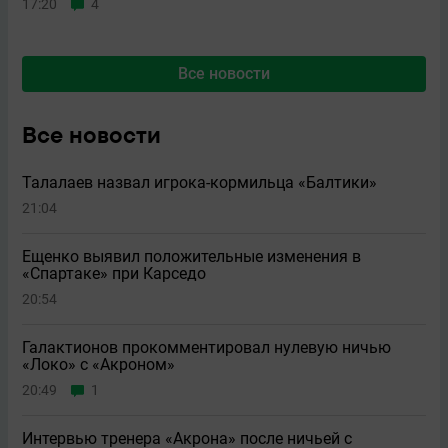
17:20
4
Все новости
Все новости
Талалаев назвал игрока-кормильца «Балтики»
21:04
Ещенко выявил положительные изменения в
«Спартаке» при Карседо
20:54
Галактионов прокомментировал нулевую ничью
«Локо» с «Акроном»
20:49
1
Интервью тренера «Акрона» после ничьей с