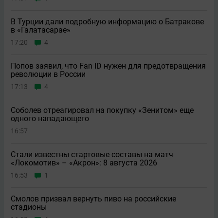
В Турции дали подробную информацию о Батракове
в «Галатасарае»
17:20
4
Попов заявил, что Fan ID нужен для предотвращения
революции в России
17:13
4
Соболев отреагировал на покупку «Зенитом» еще
одного нападающего
16:57
Стали известны стартовые составы на матч
«Локомотив» – «Акрон»: 8 августа 2026
16:53
1
Смолов призвал вернуть пиво на российские
стадионы