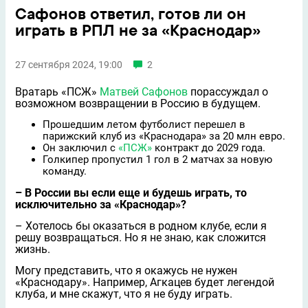
Сафонов ответил, готов ли он
играть в РПЛ не за «Краснодар»
27 сентября 2024, 19:00
2
Вратарь «ПСЖ»
Матвей Сафонов
порассуждал о
возможном возвращении в Россию в будущем.
Прошедшим летом футболист перешел в
парижский клуб из «Краснодара» за 20 млн евро.
Он заключил с
«ПСЖ»
контракт до 2029 года.
Голкипер пропустил 1 гол в 2 матчах за новую
команду.
– В России вы если еще и будешь играть, то
исключительно за «Краснодар»?
– Хотелось бы оказаться в родном клубе, если я
решу возвращаться. Но я не знаю, как сложится
жизнь.
Могу представить, что я окажусь не нужен
«Краснодару». Например, Агкацев будет легендой
клуба, и мне скажут, что я не буду играть.