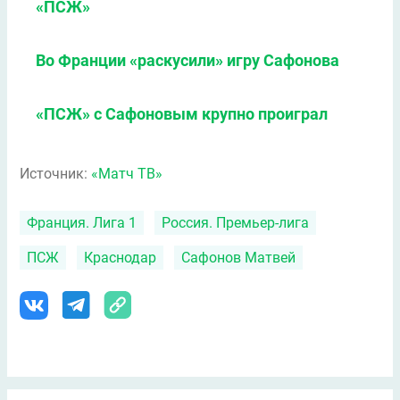
«ПСЖ»
Во Франции «раскусили» игру Сафонова
«ПСЖ» с Сафоновым крупно проиграл
Источник:
«Матч ТВ»
Франция. Лига 1
Россия. Премьер-лига
ПСЖ
Краснодар
Сафонов Матвей