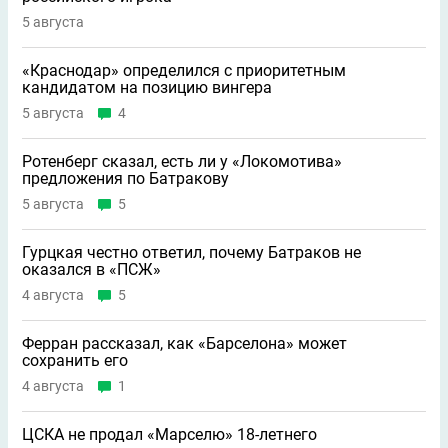
5 августа
«Краснодар» определился с приоритетным
кандидатом на позицию вингера
5 августа
4
Ротенберг сказал, есть ли у «Локомотива»
предложения по Батракову
5 августа
5
Гурцкая честно ответил, почему Батраков не
оказался в «ПСЖ»
4 августа
5
Ферран рассказал, как «Барселона» может
сохранить его
4 августа
1
ЦСКА не продал «Марселю» 18-летнего