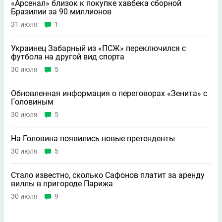
«Арсенал» близок к покупке хавбека сборной
Бразилии за 90 миллионов
31 июля
1
Украинец Забарный из «ПСЖ» переключился с
футбола на другой вид спорта
30 июля
5
Обновленная информация о переговорах «Зенита» с
Головиным
30 июля
5
На Головина появились новые претенденты
30 июля
5
Стало известно, сколько Сафонов платит за аренду
виллы в пригороде Парижа
30 июля
9