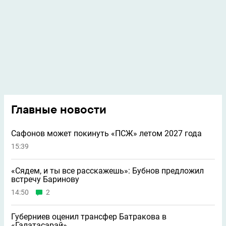
Главные новости
Сафонов может покинуть «ПСЖ» летом 2027 года
15:39
«Сядем, и ты все расскажешь»: Бубнов предложил
встречу Баринову
14:50
2
Губерниев оценил трансфер Батракова в
«Галатасарай»