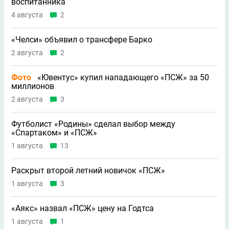
воспитанника
4 августа
2
«Челси» объявил о трансфере Барко
2 августа
2
Фото
«Ювентус» купил нападающего «ПСЖ» за 50
миллионов
2 августа
3
Футболист «Родины» сделал выбор между
«Спартаком» и «ПСЖ»
1 августа
13
Раскрыт второй летний новичок «ПСЖ»
1 августа
3
«Аякс» назвал «ПСЖ» цену на Годтса
1 августа
1