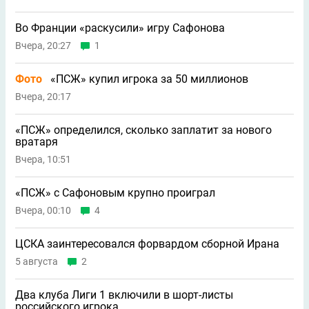
Во Франции «раскусили» игру Сафонова
Вчера, 20:27
1
Фото
«ПСЖ» купил игрока за 50 миллионов
Вчера, 20:17
«ПСЖ» определился, сколько заплатит за нового
вратаря
Вчера, 10:51
«ПСЖ» с Сафоновым крупно проиграл
Вчера, 00:10
4
ЦСКА заинтересовался форвардом сборной Ирана
5 августа
2
Два клуба Лиги 1 включили в шорт-листы
российского игрока