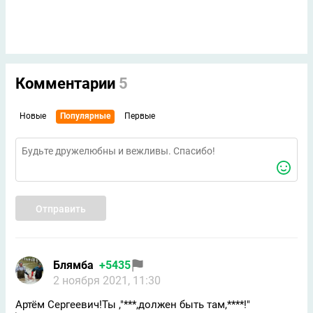
Комментарии
5
Новые
Популярные
Первые
Отправить
Блямба
+5435
2 ноября 2021, 11:30
Артём Сергеевич!Ты ,"***,должен быть там,****!"