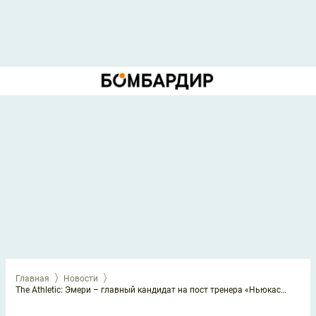
Главная
Новости
The Athletic: Эмери – главный кандидат на пост тренера «Ньюкасла», Хау – запасной вариант