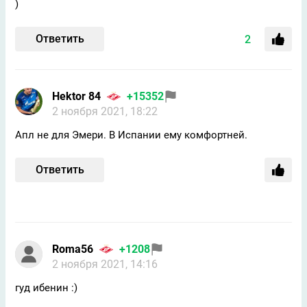
)
Ответить
2
Hektor 84
+15352
2 ноября 2021, 18:22
Апл не для Эмери. В Испании ему комфортней.
Ответить
Roma56
+1208
2 ноября 2021, 14:16
гуд ибенин :)