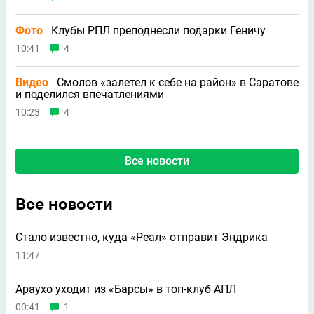
Фото
Клубы РПЛ преподнесли подарки Геничу
10:41
4
Видео
Смолов «залетел к себе на район» в Саратове
и поделился впечатлениями
10:23
4
Все новости
Все новости
Стало известно, куда «Реал» отправит Эндрика
11:47
Араухо уходит из «Барсы» в топ-клуб АПЛ
00:41
1