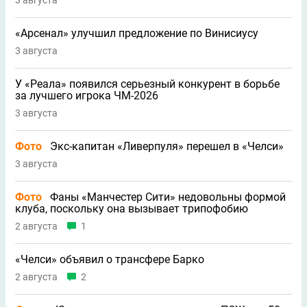
«Арсенал» улучшил предложение по Винисиусу
3 августа
У «Реала» появился серьезный конкурент в борьбе
за лучшего игрока ЧМ-2026
3 августа
Фото
Экс-капитан «Ливерпуля» перешел в «Челси»
3 августа
Фото
Фаны «Манчестер Сити» недовольны формой
клуба, поскольку она вызывает трипофобию
2 августа
1
«Челси» объявил о трансфере Барко
2 августа
2