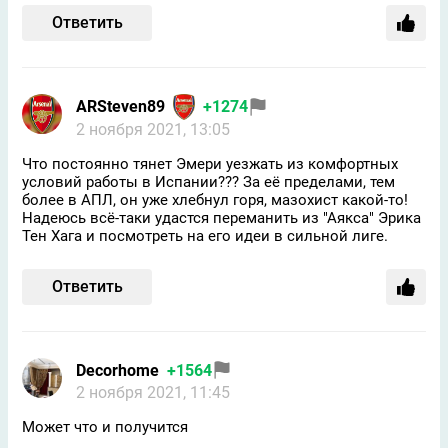
Ответить
ARSteven89
+1274
2 ноября 2021, 13:05
Что постоянно тянет Эмери уезжать из комфортных
условий работы в Испании??? За её пределами, тем
более в АПЛ, он уже хлебнул горя, мазохист какой-то!
Надеюсь всё-таки удастся переманить из "Аякса" Эрика
Тен Хага и посмотреть на его идеи в сильной лиге.
Ответить
Decorhome
+1564
2 ноября 2021, 11:45
Может что и получится