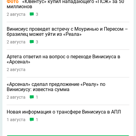
Фото
«Ювентус» купил нападающего «ПСЖ» за 50
миллионов
2 августа
3
Винисиус проведет встречу с Моуринью и Пересом –
бразилец может уйти из «Реала»
2 августа
3
Артета ответил на вопрос о переходе Винисиуса в
«Арсенал»
2 августа
«Арсенал» сделал предложение «Реалу» по
Винисиусу: известна сумма
2 августа
1
Новая информация о трансфере Винисиуса в АПЛ
1 августа
1