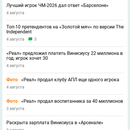
Лучший игрок ЧМ-2026 дал ответ «Барселоне»
4 августа
Топ-10 претендентов на «Золотой мяч» по версии The
Independent
4 августа
3
«Реал» предложил платить Винисиусу 22 миллиона в
год, игрок хочет 30
4 августа
Фото
«Реал» продал клубу АПЛ еще одного игрока
4 августа
Фото
«Реал» продал воспитанника за 40 миллионов
3 августа
Раскрыта зарплата Винисиуса в «Арсенале»
3 августа