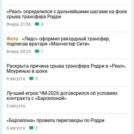
«Реал» определился с дальнейшими шагами на фоне
срыва трансфера Родри
Вчера, 21:56
4
Фото
«Лидс» оформил рекордный трансфер,
подписав вратаря «Манчестер Сити»
Вчера, 00:22
1
Раскрыта причина срыва трансфера Родри в «Реал»,
Моуринью в шоке
6 августа
2
Лучший игрок ЧМ-2026 договорился об условиях
контракта с «Барселоной»
6 августа
«Барселона» провела переговоры по Родри
6 августа
2