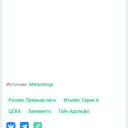
Источник:
Metaratings
Россия. Премьер-лига
Италия. Серия А
ЦСКА
Беневенто
Гайч Адольфо