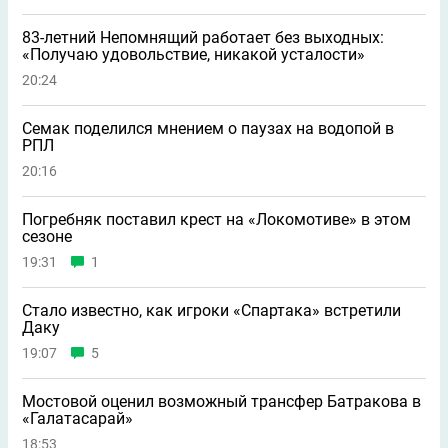
83-летний Непомнящий работает без выходных:
«Получаю удовольствие, никакой усталости»
20:24
Семак поделился мнением о паузах на водопой в
РПЛ
20:16
Погребняк поставил крест на «Локомотиве» в этом
сезоне
19:31
1
Стало известно, как игроки «Спартака» встретили
Даку
19:07
5
Мостовой оценил возможный трансфер Батракова в
«Галатасарай»
18:53