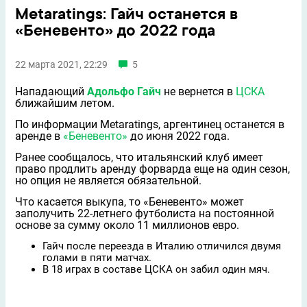
Metaratings: Гайч останется в
«Беневенто» до 2022 года
22 марта 2021, 22:29
5
Нападающий
Адольфо Гайч
не вернется в
ЦСКА
ближайшим летом.
По информации Metaratings, аргентинец останется в
аренде в
«Беневенто»
до июня 2022 года.
Ранее сообщалось, что итальянский клуб имеет
право продлить аренду форварда еще на один сезон,
но опция не является обязательной.
Что касается выкупа, то «Беневенто» может
заполучить 22-летнего футболиста на постоянной
основе за сумму около 11 миллионов евро.
Гайч после переезда в Италию отличился двумя
голами в пяти матчах.
В 18 играх в составе ЦСКА он забил один мяч.