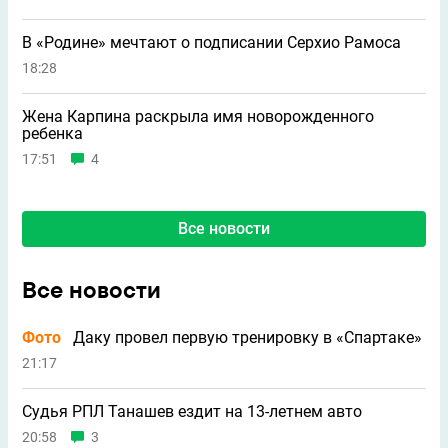
В «Родине» мечтают о подписании Серхио Рамоса
18:28
Жена Карпина раскрыла имя новорождeнного
ребeнка
17:51
4
Все новости
Все новости
Фото
Даку провел первую тренировку в «Спартаке»
21:17
Судья РПЛ Танашев ездит на 13-летнем авто
20:58
3