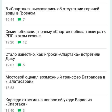
В «Спартаке» высказались об отсутствии горячей
воды в Грозном
19:44
7
Семин объяснил, почему «Спартак» обязан выиграть
РПЛ в этом сезоне
19:20
12
Стало известно, как игроки «Спартака» встретили
Даку
19:07
5
Мостовой оценил возможный трансфер Батракова в
«Галатасарай»
18:53
Карседо ответил на вопрос об уходе Барко из
«Спартака»
18:40
3