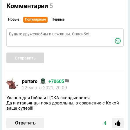
Комментарии
5
Новые
Популярные
Первые
Отправить
portero
+70605
22 марта 2021, 20:09
Удачно для Гайча и ЦСКА скоадывается.
Да и итальянцы пока довольны, в сравнение с Кокой
ваще супер!!!
Ответить
4