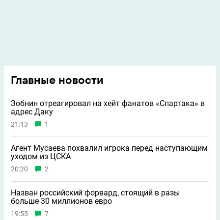
Главные новости
Зобнин отреагировал на хейт фанатов «Спартака» в
адрес Даку
21:13
1
Агент Мусаева похвалил игрока перед наступающим
уходом из ЦСКА
20:20
2
Назван российский форвард, стоящий в разы
больше 30 миллионов евро
19:55
7