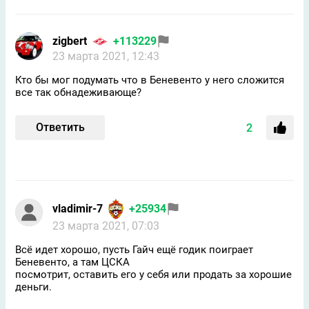
zigbert
+113229
23 марта 2021, 12:43
Кто бы мог подумать что в Беневенто у него сложится
все так обнадеживающе?
Ответить
2
vladimir-7
+25934
23 марта 2021, 07:03
Всё идет хорошо, пусть Гайч ещё годик поиграет
Беневенто, а там ЦСКА
посмотрит, оставить его у себя или продать за хорошие
деньги.