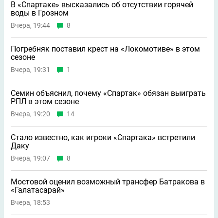
В «Спартаке» высказались об отсутствии горячей
воды в Грозном
Вчера, 19:44
8
Погребняк поставил крест на «Локомотиве» в этом
сезоне
Вчера, 19:31
1
Семин объяснил, почему «Спартак» обязан выиграть
РПЛ в этом сезоне
Вчера, 19:20
14
Стало известно, как игроки «Спартака» встретили
Даку
Вчера, 19:07
8
Мостовой оценил возможный трансфер Батракова в
«Галатасарай»
Вчера, 18:53