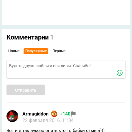
Комментарии
1
Новые
Популярные
Первые
Отправить
Armagiddon
+140
22 февраля 2016, 11:04
Вот и я так думаю опять кто то бабки отмыл)))