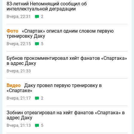
83-летний Непомнящий сообщил об
интеллектуальной деградации
Вчера, 22:31
2
Фото
«Спартак» описал одним словом первую
тренировку Даку
Вчера, 22:15
5
Бубнов прокомментировал хейт фанатов «Спартака»
в адрес Даку
Вчера, 21:33
Видео
Даку провел первую тренировку в
«Спартаке»
Вчера, 21:17
2
Зобнин отреагировал на хейт фанатов «Спартака» в
адрес Даку
Вчера, 21:13
5