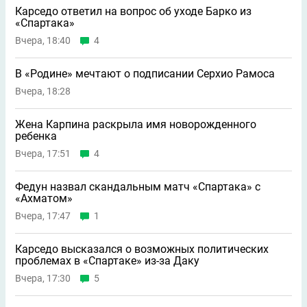
Карседо ответил на вопрос об уходе Барко из
«Спартака»
Вчера, 18:40
4
В «Родине» мечтают о подписании Серхио Рамоса
Вчера, 18:28
Жена Карпина раскрыла имя новорождeнного
ребeнка
Вчера, 17:51
4
Федун назвал скандальным матч «Спартака» с
«Ахматом»
Вчера, 17:47
1
Карседо высказался о возможных политических
проблемах в «Спартаке» из-за Даку
Вчера, 17:30
5