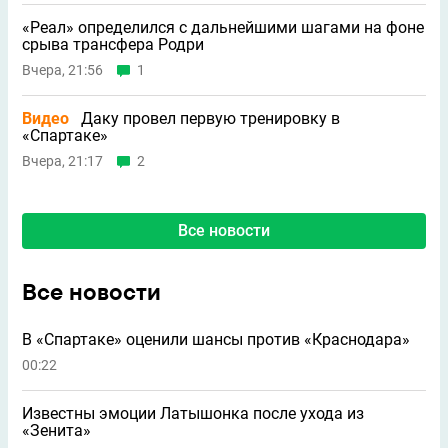
«Реал» определился с дальнейшими шагами на фоне
срыва трансфера Родри
Вчера, 21:56
1
Видео
Даку провел первую тренировку в
«Спартаке»
Вчера, 21:17
2
Все новости
Все новости
В «Спартаке» оценили шансы против «Краснодара»
00:22
Известны эмоции Латышонка после ухода из
«Зенита»