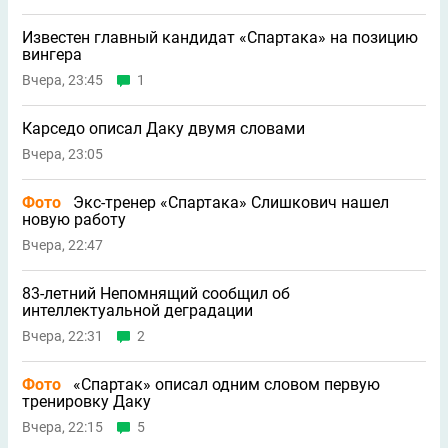
Известен главный кандидат «Спартака» на позицию
вингера
Вчера, 23:45
1
Карседо описал Даку двумя словами
Вчера, 23:05
Фото
Экс-тренер «Спартака» Слишкович нашел
новую работу
Вчера, 22:47
83-летний Непомнящий сообщил об
интеллектуальной деградации
Вчера, 22:31
2
Фото
«Спартак» описал одним словом первую
тренировку Даку
Вчера, 22:15
5