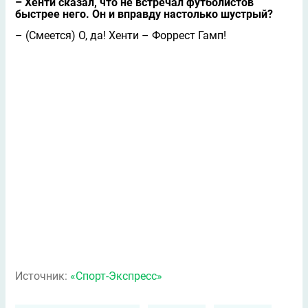
– Хенти сказал, что не встречал футболистов
быстрее него. Он и вправду настолько шустрый?
– (Смеется) О, да! Хенти – Форрест Гамп!
Источник:
«Спорт-Экспресс»