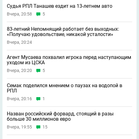
Судья РПЛ Танашев ездит на 13-летнем авто
Вчера, 20:58
5
83-летний Непомнящий работает без выходных:
«Получаю удовольствие, никакой усталости»
Вчера, 20:24
Агент Мусаева похвалил игрока перед наступающим
уходом из ЦСКА
Вчера, 20:20
5
Семак поделился мнением о паузах на водопой в
РПЛ
Вчера, 20:16
1
Назван российский форвард, стоящий в разы
больше 30 миллионов евро
Вчера, 19:55
15