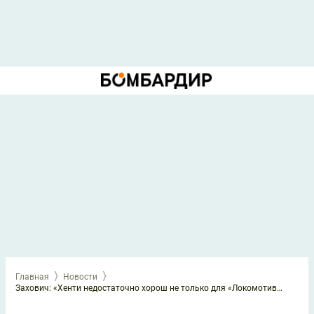
Главная
Новости
Захович: «Хенти недостаточно хорош не только для «Локомотива», но и даже для «Марибора»