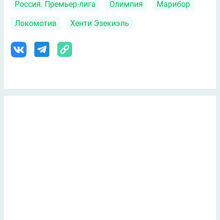
Россия. Премьер-лига
Олимпия
Марибор
Локомотив
Хенти Эзекиэль