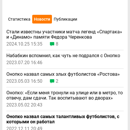
Статистика
Новости
Публикации
Стали известны участники матча легенд «Спартака»
и «Динамо» памяти Федора Черенкова
2024.10.25 15:35
8
Набабкин вспомнил, как чуть не подрался с Онопко
2023.07.20 16:46
Онопко назвал самых злых футболистов «Ростова»
2023.05.03 16:50
2
Онопко: «Если меня тронули на улице или в метро, то
отвечу, дам сдачи. Так воспитывают во дворах»
2023.05.02 20:43
Онопко назвал самых талантливых футболистов, с
которыми он работал
2022.12.11 20:49