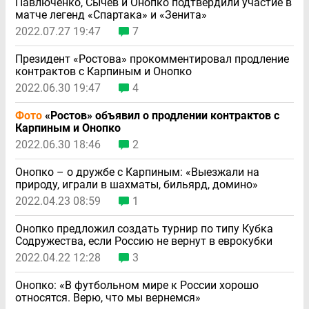
Павлюченко, Сычев и Онопко подтвердили участие в
матче легенд «Спартака» и «Зенита»
2022.07.27 19:47
7
Президент «Ростова» прокомментировал продление
контрактов с Карпиным и Онопко
2022.06.30 19:47
4
Фото
«Ростов» объявил о продлении контрактов с
Карпиным и Онопко
2022.06.30 18:46
2
Онопко – о дружбе с Карпиным: «Выезжали на
природу, играли в шахматы, бильярд, домино»
2022.04.23 08:59
1
Онопко предложил создать турнир по типу Кубка
Содружества, если Россию не вернут в еврокубки
2022.04.22 12:28
3
Онопко: «В футбольном мире к России хорошо
относятся. Верю, что мы вернемся»