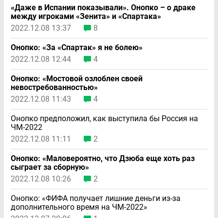
«Даже в Испании показывали». Онопко – о драке
между игроками «Зенита» и «Спартака»
2022.12.08 13:37
8
Онопко: «За «Спартак» я не болею»
2022.12.08 12:44
4
Онопко: «Мостовой озлоблен своей
невостребованностью»
2022.12.08 11:43
4
Онопко предположил, как выступила бы Россия на
ЧМ-2022
2022.12.08 11:11
2
Онопко: «Маловероятно, что Дзюба еще хоть раз
сыграет за сборную»
2022.12.08 10:26
2
Онопко: «ФИФА получает лишние деньги из-за
дополнительного время на ЧМ-2022»