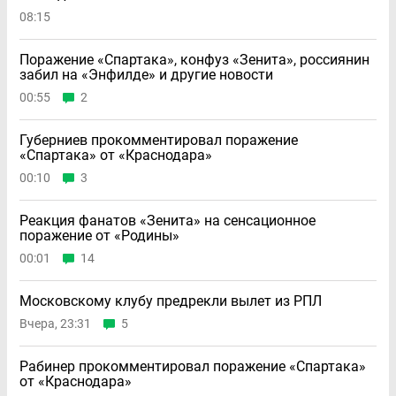
08:15
Поражение «Спартака», конфуз «Зенита», россиянин
забил на «Энфилде» и другие новости
00:55
2
Губерниев прокомментировал поражение
«Спартака» от «Краснодара»
00:10
3
Реакция фанатов «Зенита» на сенсационное
поражение от «Родины»
00:01
14
Московскому клубу предрекли вылет из РПЛ
Вчера, 23:31
5
Рабинер прокомментировал поражение «Спартака»
от «Краснодара»