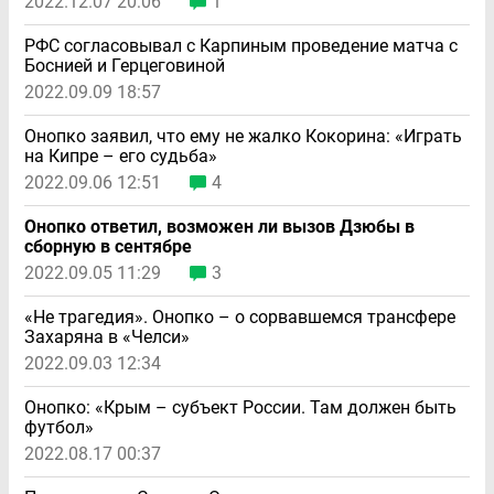
2022.12.07 20:06
1
РФС согласовывал с Карпиным проведение матча с
Боснией и Герцеговиной
2022.09.09 18:57
Онопко заявил, что ему не жалко Кокорина: «Играть
на Кипре – его судьба»
2022.09.06 12:51
4
Онопко ответил, возможен ли вызов Дзюбы в
сборную в сентябре
2022.09.05 11:29
3
«Не трагедия». Онопко – о сорвавшемся трансфере
Захаряна в «Челси»
2022.09.03 12:34
Онопко: «Крым – субъект России. Там должен быть
футбол»
2022.08.17 00:37