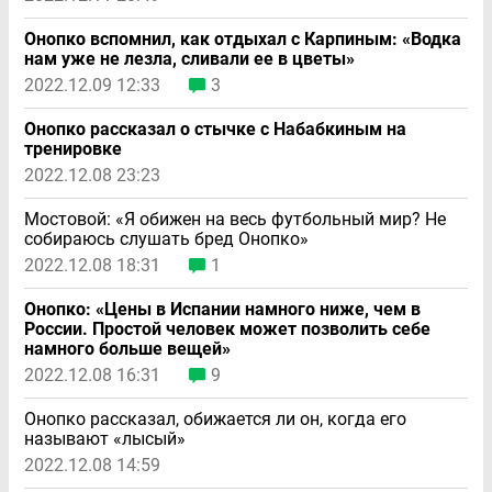
Онопко вспомнил, как отдыхал с Карпиным: «Водка
нам уже не лезла, сливали ее в цветы»
2022.12.09 12:33
3
Онопко рассказал о стычке с Набабкиным на
тренировке
2022.12.08 23:23
Мостовой: «Я обижен на весь футбольный мир? Не
собираюсь слушать бред Онопко»
2022.12.08 18:31
1
Онопко: «Цены в Испании намного ниже, чем в
России. Простой человек может позволить себе
намного больше вещей»
2022.12.08 16:31
9
Онопко рассказал, обижается ли он, когда его
называют «лысый»
2022.12.08 14:59