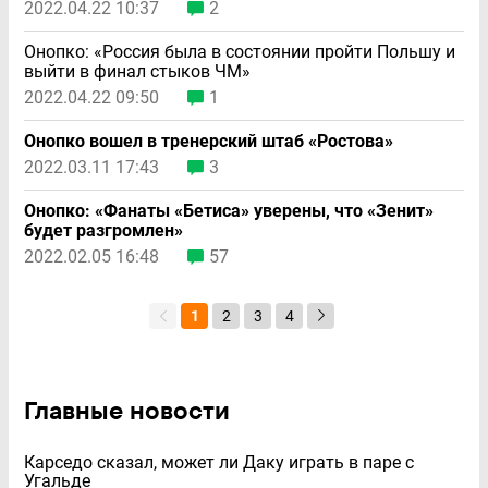
2022.04.22 10:37
2
Онопко: «Россия была в состоянии пройти Польшу и
выйти в финал стыков ЧМ»
2022.04.22 09:50
1
Онопко вошел в тренерский штаб «Ростова»
2022.03.11 17:43
3
Онопко: «Фанаты «Бетиса» уверены, что «Зенит»
будет разгромлен»
2022.02.05 16:48
57
1
2
3
4
Главные новости
Карседо сказал, может ли Даку играть в паре с
Угальде