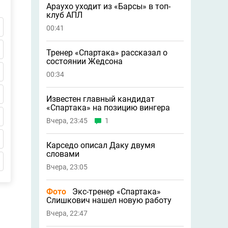
Араухо уходит из «Барсы» в топ-
клуб АПЛ
00:41
Тренер «Спартака» рассказал о
состоянии Жедсона
00:34
Известен главный кандидат
«Спартака» на позицию вингера
Вчера, 23:45
1
Карседо описал Даку двумя
словами
Вчера, 23:05
Фото
Экс-тренер «Спартака»
Слишкович нашел новую работу
Вчера, 22:47