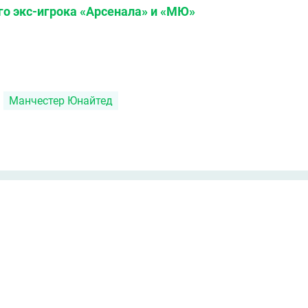
го экс-игрока «Арсенала» и «МЮ»
Манчестер Юнайтед