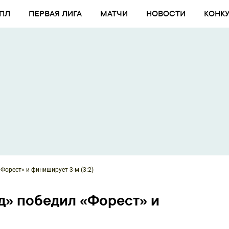
ПЛ
ПЕРВАЯ ЛИГА
МАТЧИ
НОВОСТИ
КОНК
Форест» и финиширует 3-м (3:2)
д» победил «Форест» и