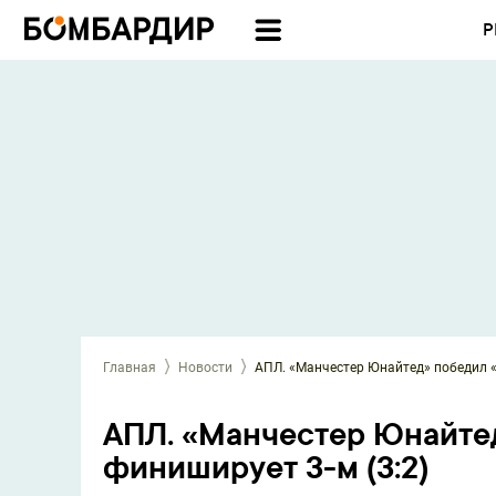
Р
Главная
Новости
АПЛ. «Манчестер Юнайтед» победил «
АПЛ. «Манчестер Юнайте
финиширует 3-м (3:2)