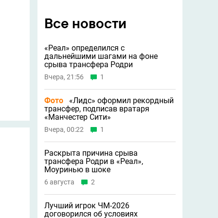
Все новости
«Реал» определился с
дальнейшими шагами на фоне
срыва трансфера Родри
Вчера, 21:56
1
Фото
«Лидс» оформил рекордный
трансфер, подписав вратаря
«Манчестер Сити»
Вчера, 00:22
1
Раскрыта причина срыва
трансфера Родри в «Реал»,
Моуринью в шоке
6 августа
2
Лучший игрок ЧМ-2026
договорился об условиях