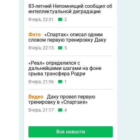
83-летний Непомнящий сообщил об
интеллектуальной деградации
Вчера, 22:31
2
Фото
«Спартак» описал одним
словом первую тренировку Даку
Вчера, 22:15
5
«Реал» определился с
дальнейшими шагами на фоне
срыва трансфера Родри
Вчера, 21:56
1
Видео
Даку провел первую
тренировку в «Спартаке»
Вчера, 21:17
4
Все новости