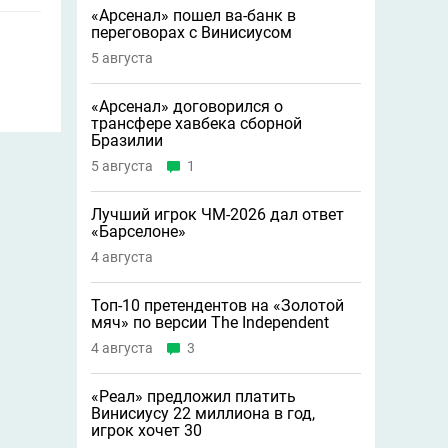
«Арсенал» пошел ва-банк в
переговорах с Винисиусом
5 августа
«Арсенал» договорился о
трансфере хавбека сборной
Бразилии
5 августа
1
Лучший игрок ЧМ-2026 дал ответ
«Барселоне»
4 августа
Топ-10 претендентов на «Золотой
мяч» по версии The Independent
4 августа
3
«Реал» предложил платить
Винисиусу 22 миллиона в год,
игрок хочет 30