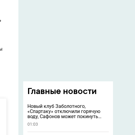
ь
ы
Главные новости
Новый клуб Заболотного,
«Спартаку» отключили горячую
воду, Сафонов может покинуть
«ПСЖ» и другие новости
01:03