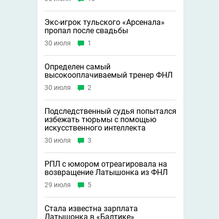
Экс-игрок тульского «Арсенала»
пропал после свадьбы
30 июля
1
Определен самый
высокооплачиваемый тренер ФНЛ
30 июля
2
Подследственный судья попытался
избежать тюрьмы с помощью
искусственного интеллекта
30 июля
3
РПЛ с юмором отреагировала на
возвращение Латышонка из ФНЛ
29 июля
5
Стала известна зарплата
Латышонка в «Балтике»