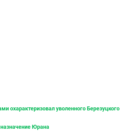
ами охарактеризовал уволенного Березуцкого
 назначение Юрана