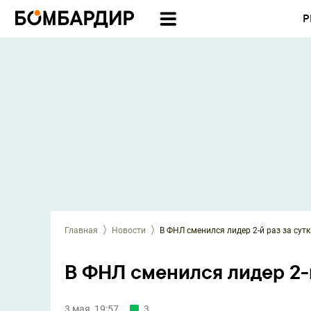
Р
Главная
Новости
В ФНЛ сменился лидер 2-й раз за сутк
В ФНЛ сменился лидер 2-й
3 мая, 19:57
3