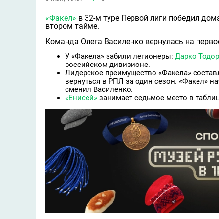
«Факел»
в 32-м туре Первой лиги победил дома
втором тайме.
Команда Олега Василенко вернулась на перво
У «Факела» забили легионеры:
Дарко Тодо
российском дивизионе.
Лидерское преимущество «Факела» составля
вернуться в РПЛ за один сезон. «Факел» н
сменил Василенко.
«Енисей»
занимает седьмое место в таблиц