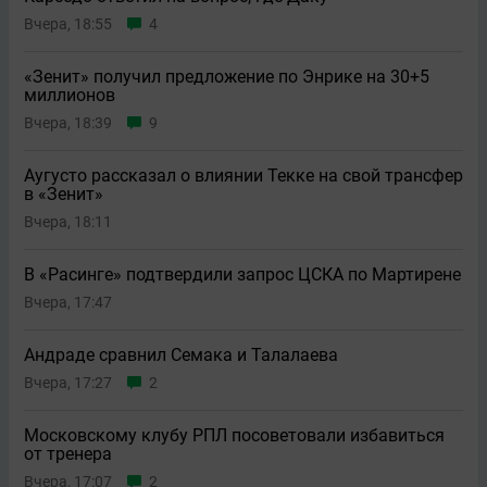
Вчера, 18:55
4
«Зенит» получил предложение по Энрике на 30+5
миллионов
Вчера, 18:39
9
Аугусто рассказал о влиянии Текке на свой трансфер
в «Зенит»
Вчера, 18:11
В «Расинге» подтвердили запрос ЦСКА по Мартирене
Вчера, 17:47
Андраде сравнил Семака и Талалаева
Вчера, 17:27
2
Московскому клубу РПЛ посоветовали избавиться
от тренера
Вчера, 17:07
2