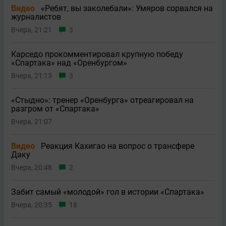
Видео
«Ребят, вы заколебали»: Умяров сорвался на
журналистов
Вчера, 21:21
3
Карседо прокомментировал крупную победу
«Спартака» над «Оренбургом»
Вчера, 21:13
3
«Стыдно»: тренер «Оренбурга» отреагировал на
разгром от «Спартака»
Вчера, 21:07
Видео
Реакция Кахигао на вопрос о трансфере
Даку
Вчера, 20:48
2
Забит самый «молодой» гол в истории «Спартака»
Вчера, 20:35
18