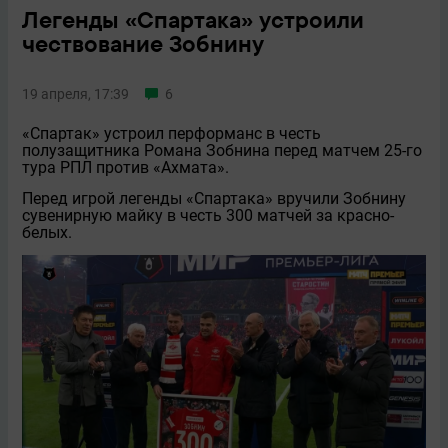
Легенды «Спартака» устроили
чествование Зобнину
19 апреля, 17:39
6
«Спартак» устроил перформанс в честь
полузащитника Романа Зобнина перед матчем 25-го
тура РПЛ против «Ахмата».
Перед игрой легенды «Спартака» вручили Зобнину
сувенирную майку в честь 300 матчей за красно-
белых.