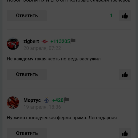
Ответить
1
zigbert
+113205
20 апреля, 07:22
Не каждому такая честь но ведь заслужил
Ответить
Мортус
+420
19 апреля, 18:36
Ну животноводческая ферма пряма. Легендарная
Ответить