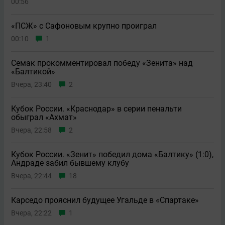
00:56
«ПСЖ» с Сафоновым крупно проиграл
00:10
1
Семак прокомментировал победу «Зенита» над
«Балтикой»
Вчера, 23:40
2
Кубок России. «Краснодар» в серии пенальти
обыграл «Ахмат»
Вчера, 22:58
2
Кубок России. «Зенит» победил дома «Балтику» (1:0),
Андраде забил бывшему клубу
Вчера, 22:44
18
Карседо прояснил будущее Угальде в «Спартаке»
Вчера, 22:22
1