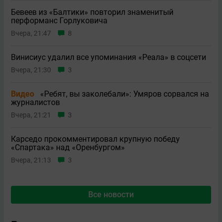
Бевеев из «Балтики» повторил знаменитый
перформанс Горлуковича
Вчера, 21:47
8
Винисиус удалил все упоминания «Реала» в соцсети
Вчера, 21:30
3
Видео
«Ребят, вы заколебали»: Умяров сорвался на
журналистов
Вчера, 21:21
3
Карседо прокомментировал крупную победу
«Спартака» над «Оренбургом»
Вчера, 21:13
3
Все новости