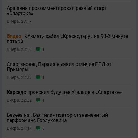
Аршавин прокомментировал резвый старт
«Спартака»
Вчера, 23:17
Видео
«Ахмат» забил «Краснодару» на 93-й минуте
пяткой
Вчера, 23:10
1
Спартаковец Парада выявил отличие РПЛ от
Примеры
Вчера, 22:29
1
Карседо прояснил будущее Угальде в «Спартаке»
Вчера, 22:22
1
Бевеев из «Балтики» повторил знаменитый
перформанс Горлуковича
Вчера, 21:47
8