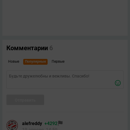
Комментарии
6
Новые
Популярные
Первые
Отправить
alefreddy
+4292
19 апреля, 14:59