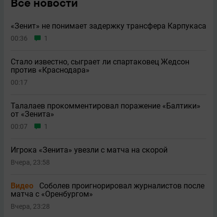
Все новости
«Зенит» не понимает задержку трансфера Карпукаса
00:36
1
Стало известно, сыграет ли спартаковец Жедсон
против «Краснодара»
00:17
Талалаев прокомментировал поражение «Балтики»
от «Зенита»
00:07
1
Игрока «Зенита» увезли с матча на скорой
Вчера, 23:58
Видео
Соболев проигнорировал журналистов после
матча с «Оренбургом»
Вчера, 23:28