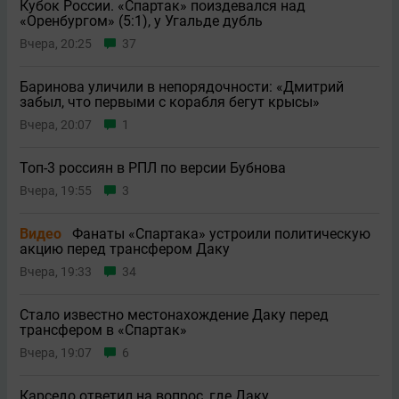
Кубок России. «Спартак» поиздевался над
«Оренбургом» (5:1), у Угальде дубль
Вчера, 20:25
37
Баринова уличили в непорядочности: «Дмитрий
забыл, что первыми с корабля бегут крысы»
Вчера, 20:07
1
Топ-3 россиян в РПЛ по версии Бубнова
Вчера, 19:55
3
Видео
Фанаты «Спартака» устроили политическую
акцию перед трансфером Даку
Вчера, 19:33
34
Стало известно местонахождение Даку перед
трансфером в «Спартак»
Вчера, 19:07
6
Карседо ответил на вопрос, где Даку